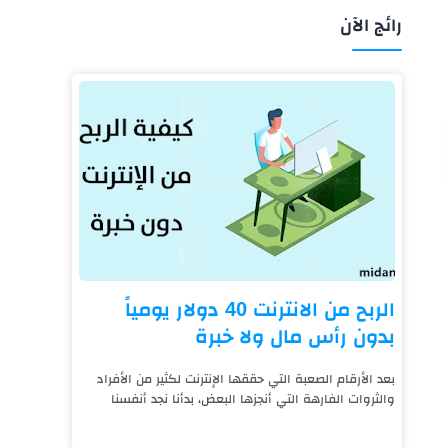
رائج الآن
الربح من الانترنت 40 دولار يومياً
بدون رأس مال ولا خبرة
بعد الأرقام الصعبة التي حققها الإنترنت لكثير من الأفراد
والثروات الفارهة التي أنجزها البعض، بدأنا نجد أنفسنا
نعيش على قيد الإنترنت، فالتكنول...