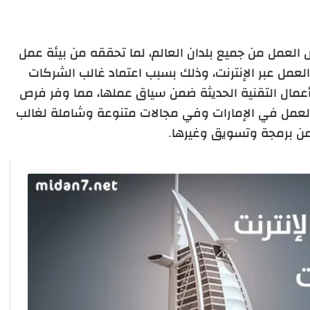
رص العمل من جميع بلدان العالم، لما تحققه من بيئة عمل
مل عبر الإنترنت، وذلك بسبب اعتماد غالب الشركات
 أعمال التقنية الحديثة ضمن سياق عملها، مما وفر فرص
العمل في الإمارات وفي مجالات متنوعة وشاملة لغالب
من برمجة وتسويق وغيرها.