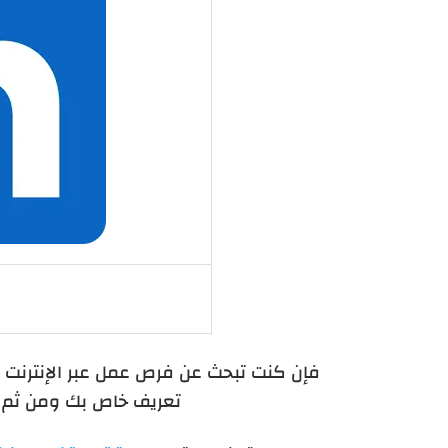
فإن كنت تبحث عن فرص عمل عبر الإنترنت ف
تعريف خاص بك ومن ثم ا