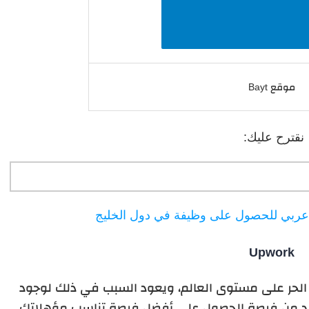
موقع Bayt
نقترح عليك:
عربي للحصول على وظيفة في دول الخليج
Upwork
الحر على مستوى العالم، ويعود السبب في ذلك لوجود
زيد من فرصة الحصول على أفضل فرصة تناسب مؤهلاتك.