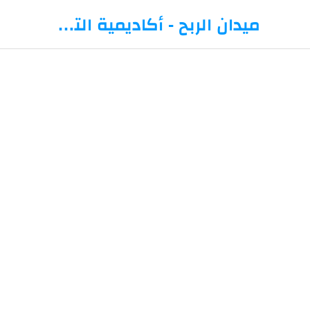
-->
ميدان الربح - أكاديمية التداول