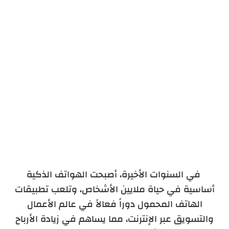
5. شركة داتا تايم
6. شركة قيمة تك المختصة ببرمجة التطبيقات
في السنوات الأخيرة، أصبحت الهواتف الذكية
أساسية في حياة ملايين الأشخاص، وتلعب تطبيقات
الهاتف المحمول دوراً فعالاً في عالم الأعمال
والتسويق عبر الإنترنت، مما يساهم في زيادة الأرباح