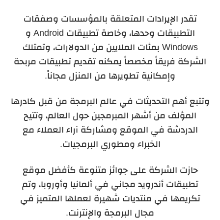
تقدر الإيرادات المتعلقة بالمؤسسات وصفقات
التطبيقات وحدها، وخاصة تطبيقات
Android
و
Windows
بمئات الملايين من الدولارات، و
تمتلك
الشركة فريقاً مخصصاً يمكنه تقديم تطبيقات مربحة
وإمكانية تطويرها من المنزل مجاناً.
وتتبع أهم التحديثات في عالم البرمجة من قبل كادرها
المؤلف من أشهر المبرمجين حول العالم، وتتيح
الدردشة في الموقع ومشاركة آراء العملاء مع
الخبراء ومطوري البرمجيات.
حازت الشركة على جوائز متنوعة كأفضل موقع
تطبيقات أندرويد مجاني في ألمانيا وأوروبا، وتم
تكريمها في منتديات شهيرة لعملها المتميز في
مجال البرمجة والإنترنت.