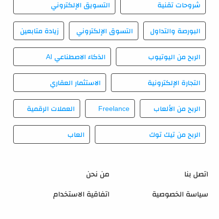
شروحات تقنية
التسويق الإلكتروني
البورصة والتداول
التسوق الإلكتروني
زيادة متابعين
الربح من اليوتيوب
الذكاء الاصطناعي AI
التجارة الإلكترونية
الاستثمار العقاري
الربح من الألعاب
Freelance
العملات الرقمية
الربح من تيك توك
العاب
اتصل بنا
من نحن
سياسة الخصوصية
اتفاقية الاستخدام