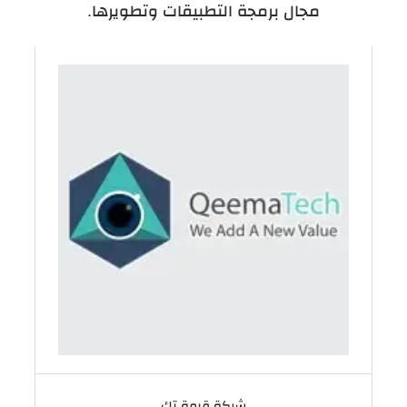
مجال برمجة التطبيقات وتطويرها.
شركة قيمة تك