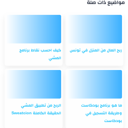
مواضيع ذات صلة
ربح المال من المنزل في تونس
كيف احسب نقاط برنامج
المشي
ما هو برنامج بودكاست
الربح من تطبيق المشي
وطريقة التسجيل في
الحقيقة الكاملة Sweatcion
بودكاست