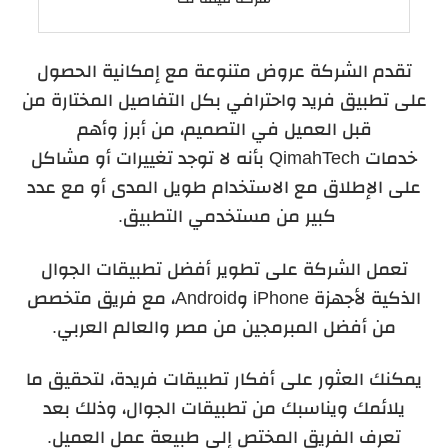
تقدم الشركة عروض متنوعة مع إمكانية الحصول
على تطبيق فريد واحترافي بكل التفاصيل المختارة من
قبل العميل في التصميم،
من أبرز وأهم
خدمات
QimahTech
بأنه لا
توجد تغييرات أو مشاكل
على الإطلاق مع الاستخدام طويل المدى أو مع عدد
كبير من مستخدمي التطبيق.
تعمل الشركة على تطوير أفضل تطبيقات الجوال
الذكية لأجهزة
iPhone
و
Android
، مع فريق متخصص
من أفضل المبرمجين من مصر والعالم العربي.
يمكنك العثور على أفكار تطبيقات فريدة، لتحقيق ما
يلائمك ويناسبك من تطبيقات الجوال، وذلك بعد
تعرف الفريق المختص إلى طبيعة عمل العميل.