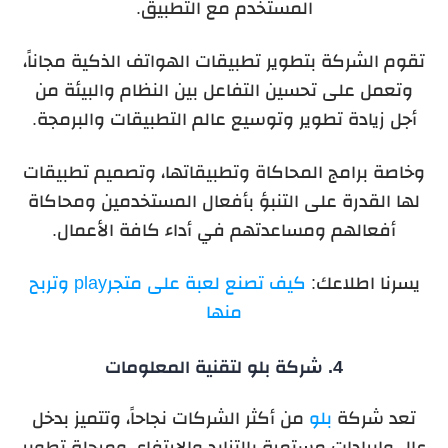
المستخدم مع التطبيق.
تقوم الشركة بتطوير تطبيقات الهواتف الذكية مجاناً،
وتعمل على تحسين التفاعل بين النظام والبيئة من
أجل زيادة تطوير وتوسيع عالم التطبيقات والبرمجة.
وخاصة برامج المحاكاة وتطبيقاتها، وتصميم تطبيقات
لها القدرة على التنبؤ بأفعال المستخدمين ومحاكاة
أفعالهم ومساعدتهم في أداء كافة الأعمال.
يسرنا اطلاعك:
كيف تصنع لعبة على متجرplay وتربح
منها
4. شركة بلو لتقنية المعلومات
تعد شركة
بلو
من أكثر الشركات نجاحاً، وتتميز بدخل
عال وإيرادات مستمرة بالتزايد والارتفاع، و
مرحلة تطوير