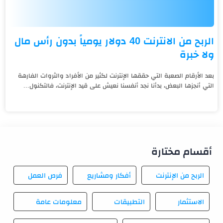
الربح من الانترنت 40 دولار يومياً بدون رأس مال
ولا خبرة
بعد الأرقام الصعبة التي حققها الإنترنت لكثير من الأفراد والثروات الفارهة
التي أنجزها البعض، بدأنا نجد أنفسنا نعيش على قيد الإنترنت، فالتكنول...
أقسام مختارة
الربح من الإنترنت
أفكار ومشاريع
فرص العمل
الاستثمار
التطبيقات
معلومات عامة