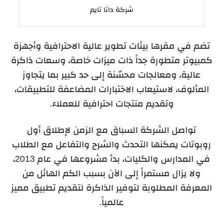
شركة داتا تايم
تضم في مقرها بيئات تطوير عالية الاحترافية وأجهزة
كمبيوتر متطورة جداً ذات ميزات خاصة، وسعات ذاكرة
عالية، ومعالجات محسّنة إلى حد كبير بما يتجاوز
المألوف، لاستيعاب الاختبارات المضاعفة للتطبيقات،
وتقديم منتجات احترافية للعملاء.
تواصل الشركة السباق مع الزمن لإطلاق أول
روبوتات يمكنها التحدث والشرح والتفاعل مع الطلاب
في المدارس والكليات، بدأ مشروعها في عام 2013،
ولا يزال مستمراً إلى الآن بسبب الكم الهائل من
المعرفة المطلوبة لتوفير الذاكرة لتقديم تطبيق مميز
عالمياً.