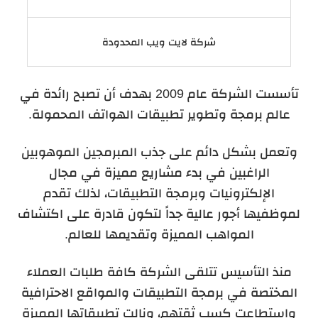
شركة لايت ويب المحدودة
تأسست الشركة عام 2009 بهدف أن تصبح رائدة في
عالم برمجة وتطوير تطبيقات الهواتف المحمولة.
وتعمل بشكل دائم على جذب المبرمجين الموهوبين
الراغبين في بدء مشاريع مميزة في مجال
الإلكترونيات وبرمجة التطبيقات، لذلك تقدم
لموظفيها أجور عالية جداً لتكون قادرة على اكتشاف
المواهب المميزة وتقديمها للعالم.
منذ التأسيس تتلقى الشركة كافة طلبات العملاء
المختصة في برمجة التطبيقات والمواقع الاحترافية
واستطاعت كسب ثقتهم، ونالت تطبيقاتها المميزة