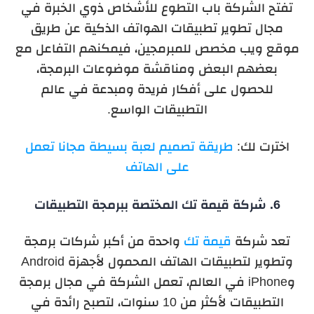
تفتح الشركة باب التطوع للأشخاص ذوي الخبرة في
مجال تطوير تطبيقات الهواتف الذكية عن طريق
موقع ويب مخصص للمبرمجين، فيمكنهم التفاعل مع
بعضهم البعض ومناقشة موضوعات البرمجة،
للحصول على أفكار فريدة ومبدعة في عالم
التطبيقات الواسع.
اخترت لك:
طريقة تصميم لعبة بسيطة مجانا تعمل
على الهاتف
6. شركة قيمة تك المختصة ببرمجة التطبيقات
تعد شركة
قيمة تك
واحدة من أكبر شركات برمجة
وتطوير لتطبيقات الهاتف المحمول لأجهزة
Android
و
iPhone
في العالم، تعمل الشركة في مجال برمجة
التطبيقات لأكثر من 10 سنوات، لتصبح رائدة في