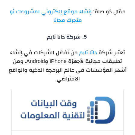
مقال ذو صلة:
إنشاء موقع إلكتروني لمشروعك أو
متجرك مجانا
5.
شركة داتا تايم
تعتبر شركة
داتا تايم
من أفضل الشركات في إنشاء
تطبيقات مجانية لأجهزة
iPhone
و
Android
، ومن
أشهر المؤسسات في عالم البرمجة الذكية والواقع
الافتراضي.