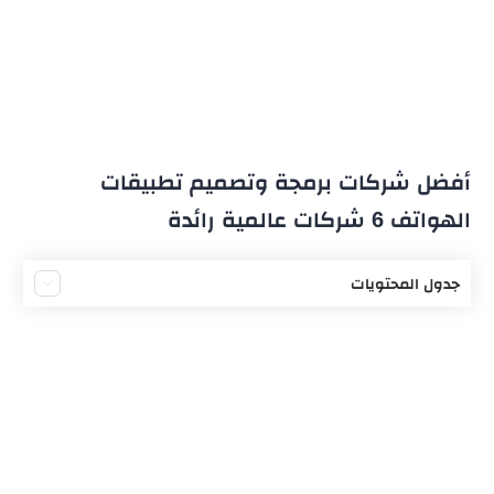
أفضل شركات برمجة وتصميم تطبيقات
الهواتف 6 شركات عالمية رائدة
جدول المحتويات
أفضل شركات برمجة وتصميم التطبيقات
1. شركة أبيت ديجيتال الاحترافية
2. شركة لايت ويب المحدودة
3. شركة بي ديفرنت
4. شركة بلو لتقنية المعلومات