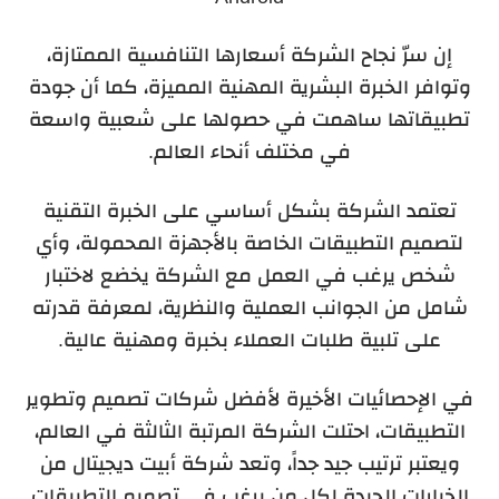
إن سرّ نجاح الشركة أسعارها التنافسية الممتازة،
وتوافر الخبرة البشرية المهنية المميزة، كما أن جودة
تطبيقاتها ساهمت في حصولها على شعبية واسعة
في مختلف أنحاء العالم.
تعتمد الشركة بشكل أساسي على الخبرة التقنية
لتصميم التطبيقات الخاصة بالأجهزة المحمولة، وأي
شخص يرغب في العمل مع الشركة يخضع لاختبار
شامل من الجوانب العملية والنظرية، لمعرفة قدرته
على تلبية طلبات العملاء بخبرة ومهنية عالية.
في الإحصائيات الأخيرة لأفضل شركات تصميم وتطوير
التطبيقات، احتلت الشركة المرتبة الثالثة في العالم،
ويعتبر ترتيب جيد جداً، وتعد شركة أبيت ديجيتال من
الخيارات الجيدة لكل من يرغب في تصميم التطبيقات