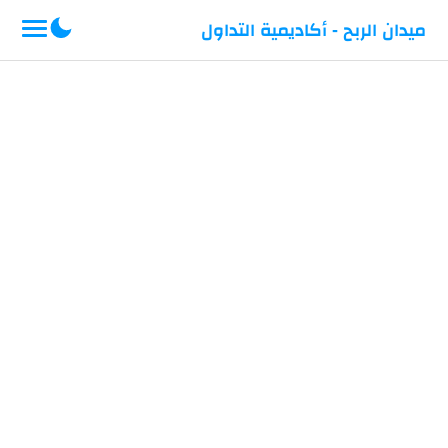
-->
ميدان الربح - أكاديمية التداول