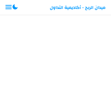
-->
ميدان الربح - أكاديمية التداول