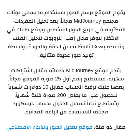
يقوم الموقع برسم الصور باستخدام ما يسمى بوتات
مجتمع
MidJourney
مجاناً، بعد تحليل المفردات
المكتوبة في مربع الحوار المخصص ووضع طلبك في
الانتظار لتوفر مجال زمني للروبوت لتحليل الطلب
وتنفيذه بعدها تلاحظ تحسن الدقة والجودة بواسطة
توليد صور عديدة متتالية.
يقدم موقع
MidJourney
خدماته مقابل اشتراكات
شهرية، فتستطيع رسم أول 25 صورة الموقع مجاناً.
بعدها عليك ترقية الحساب مقابل 10 دولارات شهرياً
للحصول على ما يعادل 200 صورة فنية شهرياً.
وتستطيع أيضاً تسجيل الدخول بحساب ديسكورد
مختلف للاستفادة من الباقة المجانية.
مقال ذو صلة:
موقع تعديل الصور بالذكاء الاصطناعي