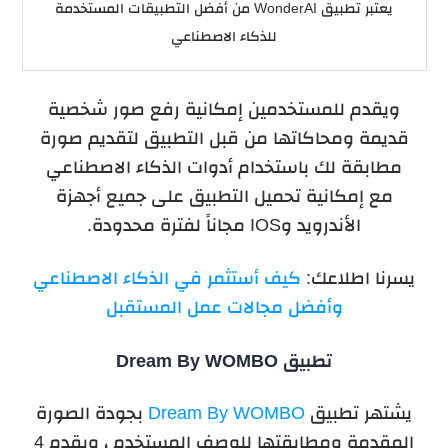
يعتبر تطبيق WonderAI من أفضل التطبيقات المستخدمة
للذكاء الاصطناعي
ويقدم للمستخدمين إمكانية رفع صور شخصية
قديمة ومحاكاتها من قبل التطبيق لتقديم صورة
مطابقة لك باستخدام أدوات الذكاء الاصطناعي
مع
إمكانية تحميل التطبيق على جميع أجهزة
الأندرويد وIOS مجاناً لفترة محدودة.
يسرنا اطلاعك:
كيف أستثمر في الذكاء الاصطناعي
وأفضل مجالات عمل المستقبل
تطبيق Dream By WOMBO
يشتهر تطبيق
Dream By WOMBO
بجودة الصورة
المقدمة ومطابقتها للوصف المستخدم ، ويقدم 4