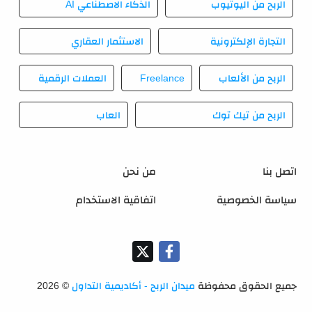
الربح من اليوتيوب
الذكاء الاصطناعي AI
التجارة الإلكترونية
الاستثمار العقاري
الربح من الألعاب
Freelance
العملات الرقمية
الربح من تيك توك
العاب
اتصل بنا
من نحن
سياسة الخصوصية
اتفاقية الاستخدام
جميع الحقوق محفوظة
ميدان الربح - أكاديمية التداول
©
2026