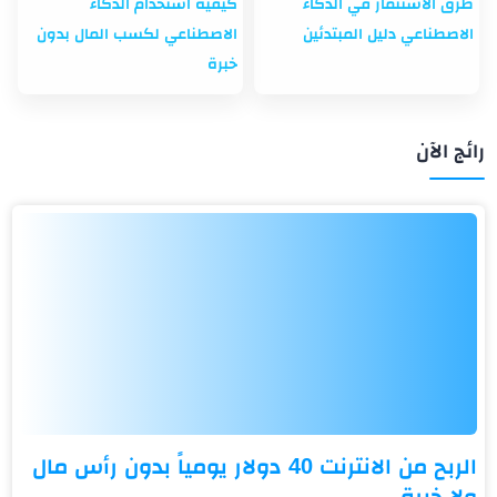
طرق الاستثمار في الذكاء
كيفية استخدام الذكاء
الاصطناعي دليل المبتدئين
الاصطناعي لكسب المال بدون
خبرة
رائج الآن
الربح من الانترنت 40 دولار يومياً بدون رأس مال
ولا خبرة