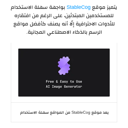
يتميز موقع
StableCog
بواجهة سهلة الاستخدام
للمستخدمين المبتدئين، على الرغم من افتقاره
للأدوات الاحترافية إلّا أنه يصنف كأفضل مواقع
الرسم بالذكاء الاصطناعي المجانية.
يعد موقع StableCog من المواقع سهلة الاستخدام