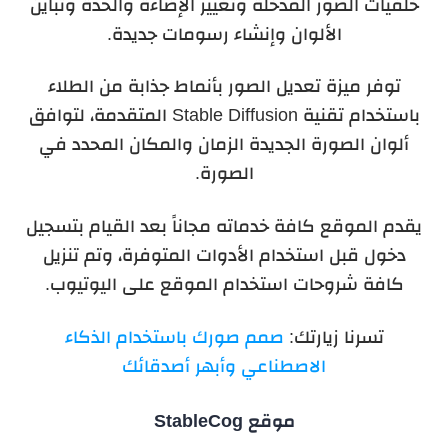
خلفيات الصور المدخلة وتغيير الإضاءة والحدة وتباين
الألوان وإنشاء رسومات جديدة.
توفر ميزة تعديل الصور بأنماط جذابة من الطلاء
باستخدام
تقنية
Stable Diffusion
المتقدمة، لتوافق
ألوان الصورة الجديدة الزمان والمكان المحدد في
الصورة.
يقدم الموقع كافة خدماته مجاناً بعد القيام بتسجيل
دخول قبل استخدام الأدوات المتوفرة، وتم تنزيل
كافة شروحات استخدام الموقع على اليوتيوب.
تسرنا زيارتك:
صمم صورك باستخدام الذكاء
الاصطناعي وأبهر أصدقائك
موقع
StableCog