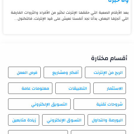
بعد الأرقام الصعبة التي حققها الإنترنت لكثير من الأفراد والثروات الفارهة
التي أنجزها البعض، بدأنا نجد أنفسنا نعيش على قيد الإنترنت، فالتكنول...
أقسام مختارة
الربح من الإنترنت
أفكار ومشاريع
فرص العمل
الاستثمار
التطبيقات
معلومات عامة
شروحات تقنية
التسويق الإلكتروني
البورصة والتداول
التسوق الإلكتروني
زيادة متابعين