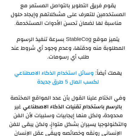
يقوم فريق التطوير بالتواصل المستمر مع
المستخدمين للتعرف على مشكلاتهم وإيجاد حلول
مناسبة لها لضمان تحسن الأدوات المستخدمة.
يتميز موقع
StableCog
بسرعة تنفيذ الرسوم
المطلوبة منه ودقتها، وعدم وجود أي شروط عند
طلب أي رسومات.
يهمك أيضاً:
وسائل استخدام الذكاء الاصطناعي
لكسب المال 5 طرق جديدة
وفي الختام علينا القول بأن عدد المواقع المختصة
بالرسم باستخدام تقنيات الذكاء الاصطناعي
غير
محدودة، ولكل منها إيجابيات وسلبيات لأن الفن
والتكنولوجيا يسيران بشكل متوازٍ، ولكن يبقى للفن
الإنساني رونقه وخصائصه ويبقى عقل الإنسان