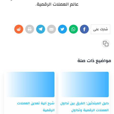
عالم العملات الرقمية.
شارك على
مواضيع ذات صلة
دليل المبتدئين: الفرق بين تداول
شرح آلية تعدين العملات
العملات الرقمية وتداول
الرقمية