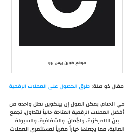
موقع كوين‌ بيس برو
 مقال ذو صلة: 
طرق الحصول على العملات الرقمية
في الختام، يمكن القول إن بيتكوين تظل واحدة من
أفضل العملات الرقمية المتاحة حالياً للتداول، تجمع
بين اللامركزية، والأمان، والشفافية، والسيولة
العالية، مما يجعلها خياراً مغرياً لمستثمري العملات