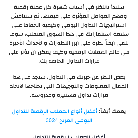
سنبدأ بالنظر في أسباب شهرة كل عملة رقمية
وفهم العوامل المؤثرة على قيمتها، ثم سنناقش
استراتيجيات التداول اليومي وكيفية الحفاظ على
سلامة استثماراتك في هذا السوق المتقلب، سوف
نلقي أيضاً نظرة على أبرز التطورات والأحداث الأخيرة
في عالم العملات الرقمية وكيف يمكن أن تؤثر على
قرارات التداول الخاصة بك.
بغض النظر عن خبرتك في التداول، ستجد في هذا
المقال المعلومات والتوجيهات التي تحتاجها لاتخاذ
قرارات تداول مستنيرة ومدروسة.
يهمك أيضاً:
أفضل أنواع العملات الرقمية للتداول
اليومي المربح 2024
أفضل العملات الرقمية للتداول