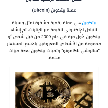
عملة بيتكوين (Bitcoin)
بيتكوين
هي عملة رقمية مشفرة تمثل وسيلة
للتبادل الإلكتروني للقيمة عبر الإنترنت، تم إنشاء
بيتكوين لأول مرة في عام 2009 من قبل شخص أو
مجموعة من الأشخاص المعروفين بالاسم المستعار
"ساتوشي ناكاموتو" وتميزت بيتكوين بعدة ميزات
مهمة.