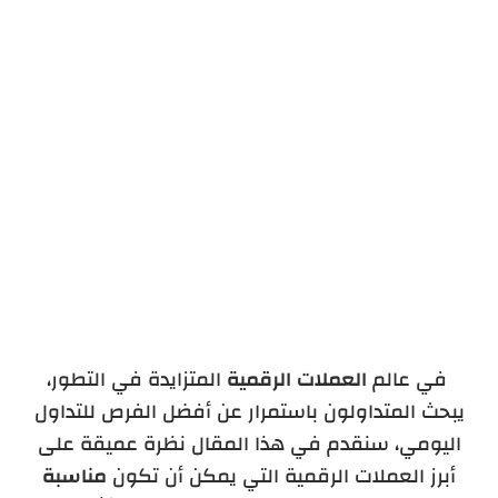
نصائح تداول أفضل عملية رقمية
منصات التداول الموثوقة لتداول البيتكوين
في عالم
العملات الرقمية
المتزايدة في التطور،
يبحث المتداولون باستمرار عن أفضل الفرص للتداول
اليومي، سنقدم في هذا المقال نظرة عميقة على
أبرز العملات الرقمية التي يمكن أن تكون
مناسبة