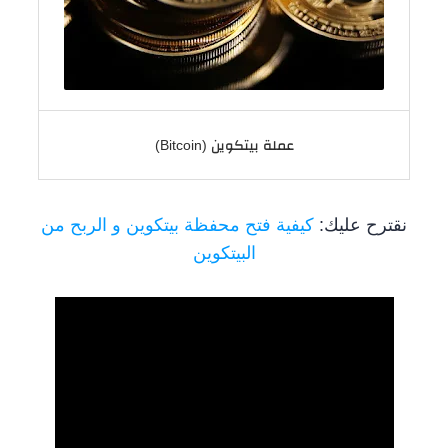
عملة بيتكوين (Bitcoin)
نقترح عليك:
كيفية فتح محفظة بيتكوين و الربح من
البيتكوين