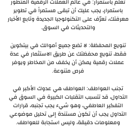
تعلم باستمرار: في عالم العملات الرقمية المتطور
باستمرار، يجب عليك أن تبقى مستمراً في تطوير
معرفتك، تعرّف على التكنولوجيا الجديدة وتابع الأخبار
والتحديثات في السوق.
تنويع المحفظة: لا تضع جميع أموالك في بيتكوين
فقط، تنويع محفظتك عن طريق الاستثمار في عدة
عملات رقمية يمكن أن يخفف من المخاطر ويوفر
فرص متنوعة.
تجنب العواطف: العواطف هي عدوك الأكبر في
التداول، قد تتسبب التقلبات الكبيرة في السوق في
التفكير العاطفي، وهو شيء يجب تجنبه، قرارات
التداول يجب أن تكون مستندة إلى تحليل موضوعي
ومعلومات دقيقة، وليس استجابة للعواطف.