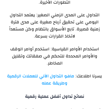
التطورات الأخيرة.
التداول على المدى الزمني الصغير: يعتمد التداول
اليومي على تحقيق أرباح صغيرة على مدى فترة
زمنية قصيرة. تابع الأسواق بانتظام وكن مستعداً
لاتخاذ القرارات بسرعة.
استخدام الأوامر القياسية: استخدم أوامر الوقف
والأوامر المحددة للتحكم في صفقاتك وتقليل
المخاطر.
يسرنا اطلاعك:
ماهو التداول الآلي للعملات الرقمية
وطريقة عمله
نصائح تداول أفضل عملية رقمية