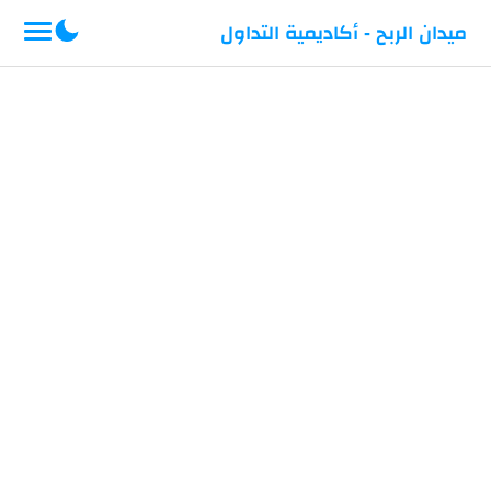
-->
ميدان الربح - أكاديمية التداول