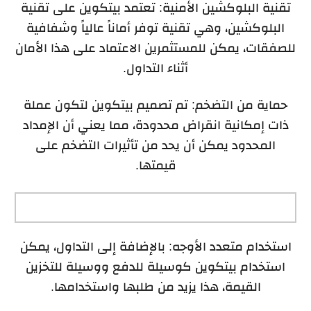
تقنية البلوكشين الأمنية: تعتمد بيتكوين على تقنية
البلوكشين، وهي تقنية توفر أماناً عالياً وشفافية
للصفقات، يمكن للمستثمرين الاعتماد على هذا الأمان
أثناء التداول.
حماية من التضخم: تم تصميم بيتكوين لتكون عملة
ذات إمكانية انقراض محدودة، مما يعني أن الإمداد
المحدود يمكن أن يحد من تأثيرات التضخم على
قيمتها.
استخدام متعدد الأوجه: بالإضافة إلى التداول، يمكن
استخدام بيتكوين كوسيلة للدفع ووسيلة للتخزين
القيمة، هذا يزيد من طلبها واستخدامها.