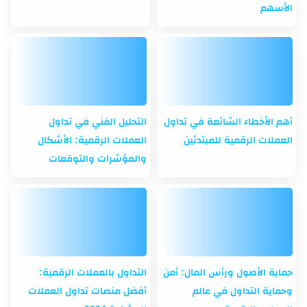
الأسهم
أهم الأخطاء الشائعة في تداول
التحليل الفني في تداول
العملات الرقمية للمبتدئين
العملات الرقمية: الأشكال
والمؤشرات والتوقعات
حماية الأصول ورأس المال: أمن
التداول بالعملات الرقمية:
وحماية التداول في عالم
أفضل منصات تداول العملات