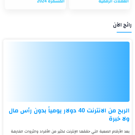
العملات الرقمية
المشفرة 2024
رائج الآن
الربح من الانترنت 40 دولار يومياً بدون رأس مال
ولا خبرة
بعد الأرقام الصعبة التي حققها الإنترنت لكثير من الأفراد والثروات الفارهة