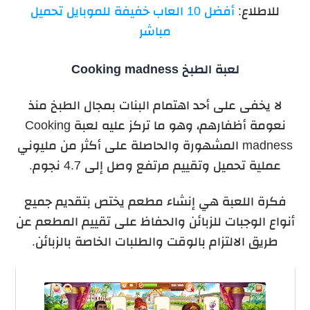
للاطلاع:
أفضل 10 العاب خفيفة للموبايل تحميل
مباشر
لعبة الطبخ Cooking madness
لا يخفى على أحد اهتمام البنات بمجال الطبخ منذ
نعومة أظفارهم، وهو ما تركز عليه لعبة Cooking
madness المشهورة والحاصلة على أكثر من مليوني
عملية تحميل وتقييم مرتفع وصل إلى 4.7 نجوم.
فكرة اللعبة هي إنشاء مطعم يختص بتقديم جميع
أنواع الوجبات للزبائن والحفاظ على تقييم المطعم عن
طريق الالتزام بالوقت والطلبات الخاصة بالزبائن.