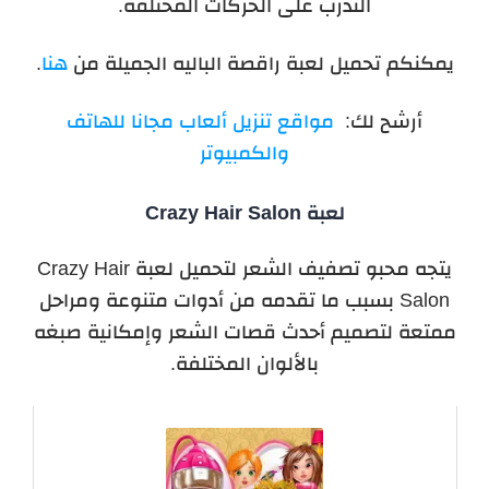
التدرب على الحركات المختلفة.
يمكنكم تحميل لعبة راقصة الباليه الجميلة من
هنا
.
أرشح لك:
مواقع تنزيل ألعاب مجانا للهاتف
والكمبيوتر
لعبة Crazy Hair Salon
يتجه محبو تصفيف الشعر لتحميل لعبة Crazy Hair
Salon بسبب ما تقدمه من أدوات متنوعة ومراحل
ممتعة لتصميم أحدث قصات الشعر وإمكانية صبغه
بالألوان المختلفة.