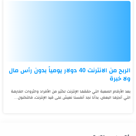
الربح من الانترنت 40 دولار يومياً بدون رأس مال
ولا خبرة
بعد الأرقام الصعبة التي حققها الإنترنت لكثير من الأفراد والثروات الفارهة
التي أنجزها البعض، بدأنا نجد أنفسنا نعيش على قيد الإنترنت، فالتكنول...