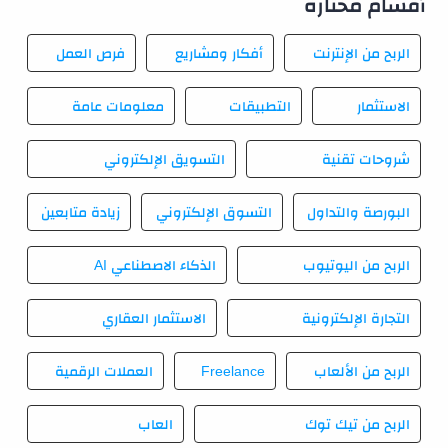
أقسام مختارة
الربح من الإنترنت
أفكار ومشاريع
فرص العمل
الاستثمار
التطبيقات
معلومات عامة
شروحات تقنية
التسويق الإلكتروني
البورصة والتداول
التسوق الإلكتروني
زيادة متابعين
الربح من اليوتيوب
الذكاء الاصطناعي AI
التجارة الإلكترونية
الاستثمار العقاري
الربح من الألعاب
Freelance
العملات الرقمية
الربح من تيك توك
العاب