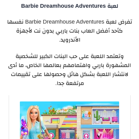
لعبة Barbie Dreamhouse Adventures
تفرض لعبة Barbie Dreamhouse Adventures نفسها
كأحد أفضل العاب بنات باربي بدون نت لأجهزة
الأندرويد.
وتعتمد اللعبة على حب البنات الكبير للشخصية
المشهورة باربي واهتمامهم بعالمها الخاص، ما أدى
لانتشار اللعبة بشكل هائل وحصولها على تقييمات
مرتفعة جدا.