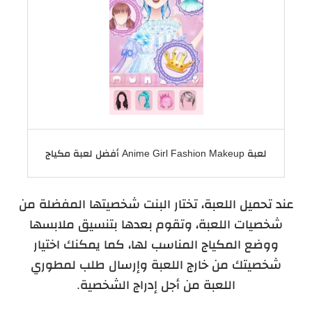
لعبة Anime Girl Fashion Makeup أفضل لعبة مكياج
عند تحميل اللعبة، تختار البنت شخصيتها المفضلة من
شخصيات اللعبة، وتقوم بعدها بتنسيق ملابسها
ووضع المكياج المناسب لها، كما يمكنك اختيار
شخصيتك من خارج اللعبة وإرسال طلب لمطوري
اللعبة من أجل إدراج الشخصية.