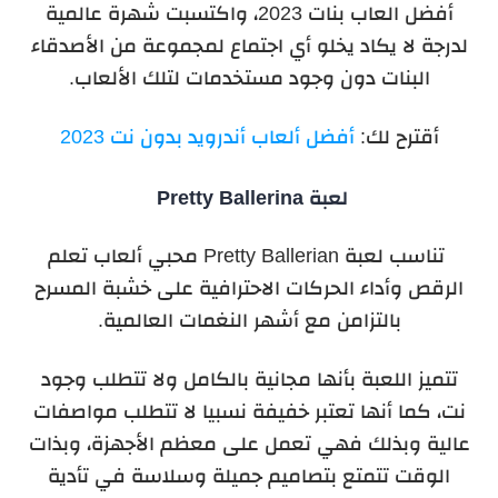
أفضل العاب بنات 2023، واكتسبت شهرة عالمية
لدرجة لا يكاد يخلو أي اجتماع لمجموعة من الأصدقاء
البنات دون وجود مستخدمات لتلك الألعاب.
أقترح لك:
أفضل ألعاب أندرويد بدون نت 2023
لعبة Pretty Ballerina
تناسب لعبة Pretty Ballerian محبي ألعاب تعلم
الرقص وأداء الحركات الاحترافية على خشبة المسرح
بالتزامن مع أشهر النغمات العالمية.
تتميز اللعبة بأنها مجانية بالكامل ولا تتطلب وجود
نت، كما أنها تعتبر خفيفة نسبيا لا تتطلب مواصفات
عالية وبذلك فهي تعمل على معظم الأجهزة، وبذات
الوقت تتمتع بتصاميم جميلة وسلاسة في تأدية