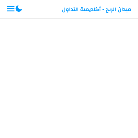
-->
ميدان الربح - أكاديمية التداول