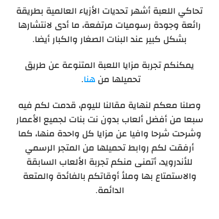
تحاكي اللعبة أشهر تحديات الأزياء العالمية بطريقة
رائعة وجودة رسوميات مرتفعة، ما أدى لانتشارها
بشكل كبير عند البنات الصغار والكبار أيضا.
يمكنكم تجربة مزايا اللعبة المتنوعة عن طريق
تحميلها من
هنا
.
وصلنا معكم لنهاية مقالنا لليوم، قدمت لكم فيه
سبعا من أفضل ألعاب بدون نت بنات لجميع الأعمار
وشرحت شرحا وافيا عن مزايا كل واحدة منها، كما
أرفقت لكم روابط تحميلها من المتجر الرسمي
للأندرويد، أتمنى منكم تجربة الألعاب السابقة
والاستمتاع بها وملأ أوقاتكم بالفائدة والمتعة
الدائمة.