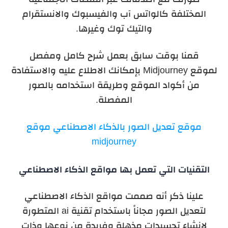
المختلفة كالواتس آب والفيسبوك والانستقرام
والتيك توك وغيرها.
قمنا بوقت سابق بعمل شرح كامل ومفصل
لموقع Midjourney بإمكانك الاطلاع عليه والاستفادة
من أكواد الموقع وطريقة استخدامه بالصور
المفصلة.
موقع تعديل الصور بالذكاء الاصطناعي موقع
midjourney
التقنيات التي تعمل بها مواقع الذكاء الاصطناعي
علينا ذكر أنه صممت مواقع الذكاء الاصطناعي
لتعديل الصور مجاناً باستخدام تقنية ai المتطورة
لإنشاء تجسيدات مذهلة وفريدة من نوعها وذات