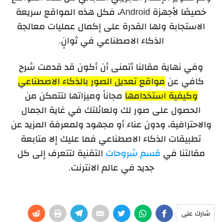
خصيصًا لأجهزة Android، فكل هذه المواقع سريعة
الاستجابة ولها القدرة على إكمال عمليات معالجة
الذكاء الاصطناعي في ثوانٍ.
وفي نهاية مقالنا أتمنى أن أكون قد قدمت شرح
كافي عن
مواقع تعديل الصور بالذكاء الاصطناعي
وكيفية استخدامها
مجاناً وميزاتها لتتمكن من
الحصول على صور لك ولعائلتك في غاية الجمال
والاحترافية، ودون عناء أو مجهود ولمعرفة المزيد عن
تطبيقات الذكاء الاصطناعي فما عليك إلا متابعة
مقالتنا في
قسم شروحات
التقنية لتتعرف إلى كل
جديد في عالم الانترنت.
شارك على