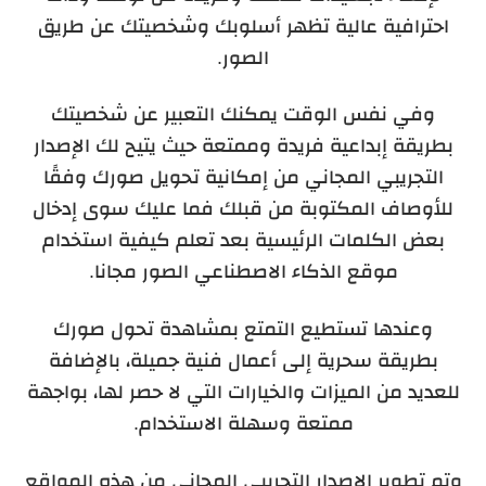
احترافية عالية تظهر أسلوبك وشخصيتك عن طريق
الصور.
وفي نفس الوقت يمكنك التعبير عن شخصيتك
بطريقة إبداعية فريدة وممتعة حيث يتيح لك الإصدار
التجريبي المجاني من إمكانية تحويل صورك وفقًا
للأوصاف المكتوبة من قبلك فما عليك سوى إدخال
بعض الكلمات الرئيسية بعد تعلم كيفية استخدام
موقع الذكاء الاصطناعي الصور مجانا.
وعندها تستطيع التمتع بمشاهدة تحول صورك
بطريقة سحرية إلى أعمال فنية جميلة، بالإضافة
للعديد من الميزات والخيارات التي لا حصر لها، بواجهة
ممتعة وسهلة الاستخدام.
وتم تطوير الإصدار التجريبي المجاني من هذه المواقع