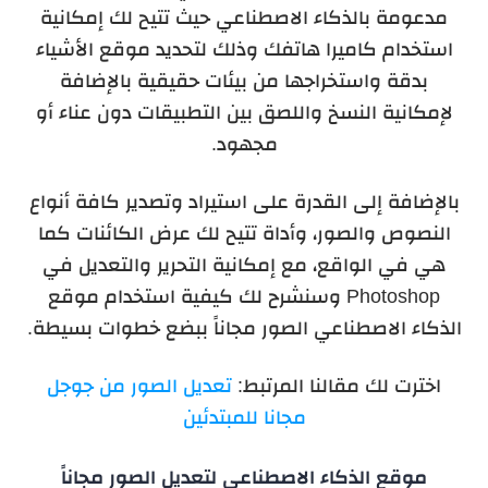
مدعومة بالذكاء الاصطناعي حيث تتيح لك إمكانية
استخدام كاميرا هاتفك وذلك لتحديد موقع الأشياء
بدقة واستخراجها من بيئات حقيقية بالإضافة
لإمكانية النسخ واللصق بين التطبيقات دون عناء أو
مجهود.
بالإضافة إلى القدرة على استيراد وتصدير كافة أنواع
النصوص والصور، وأداة تتيح لك عرض الكائنات كما
هي في الواقع، مع إمكانية التحرير والتعديل في
Photoshop وسنشرح لك كيفية استخدام موقع
الذكاء الاصطناعي الصور مجاناً ببضع خطوات بسيطة.
اخترت لك مقالنا المرتبط:
تعديل الصور من جوجل
مجانا للمبتدئين
موقع الذكاء الاصطناعي لتعديل الصور مجاناً