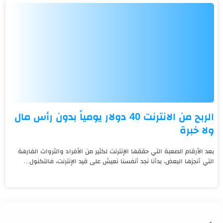
الربح من الانترنت 40 دولار يومياً بدون رأس مال
ولا خبرة
بعد الأرقام الصعبة التي حققها الإنترنت لكثير من الأفراد والثروات الفارهة
التي أنجزها البعض، بدأنا نجد أنفسنا نعيش على قيد الإنترنت، فالتكنول...