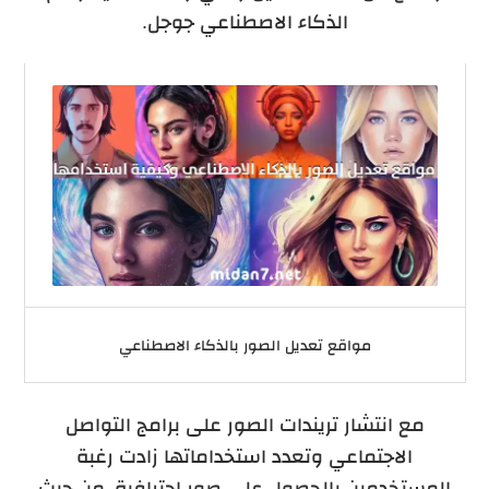
الذكاء الاصطناعي جوجل.
مواقع تعديل الصور بالذكاء الاصطناعي
مع انتشار تريندات الصور على برامج التواصل
الاجتماعي وتعدد استخداماتها زادت رغبة
المستخدمين بالحصول على صور احترافية، من حيث