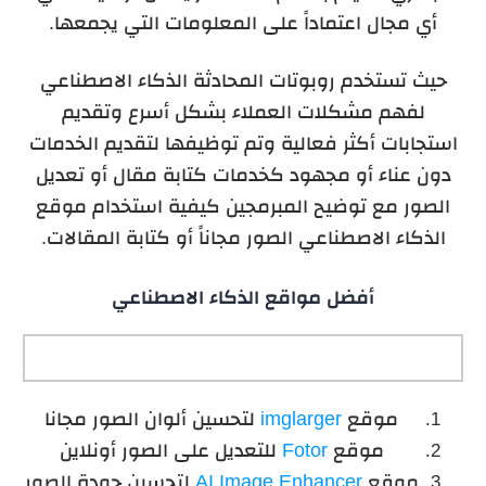
أي مجال اعتماداً على المعلومات التي يجمعها.
حيث تستخدم روبوتات المحادثة الذكاء الاصطناعي
لفهم مشكلات العملاء بشكل أسرع وتقديم
استجابات أكثر فعالية وتم توظيفها لتقديم الخدمات
دون عناء أو مجهود كخدمات كتابة مقال أو تعديل
الصور مع توضيح المبرمجين كيفية استخدام موقع
الذكاء الاصطناعي الصور مجاناً أو كتابة المقالات.
أفضل مواقع الذكاء الاصطناعي
موقع
imglarger
لتحسين ألوان الصور مجانا
موقع
Fotor
للتعديل على الصور أونلاين
موقع
AI Image Enhancer
لتحسين جودة الصور