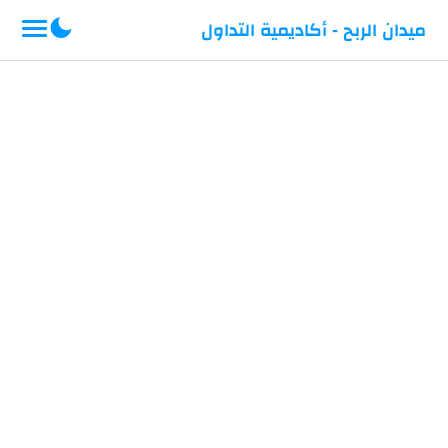
-->
ميدان الربح - أكاديمية التداول