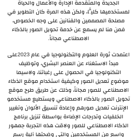
الجديدة والمتقدمة الإدارة والأعمال والحياة
لمستخدميها كليًّا، ولكن هذه المرة كان التطوير في
مصلحة المصممين والفنانين على وجه الخصوص،
فمن منا لم يسمع عن خدمة تحويل الصور بالذكاء
الاصطناعي مجاناً.
اعتمدت ثورة العلوم والتكنولوجيا في عام 2023على
مبدأ الاستغناء عن العنصر البشري، وتوظيف
التكنولوجيا في الحصول على رغباتنا، ولاسيما
موضوع تعديل الصور وكيفية استخدام موقع الذكاء
الاصطناعي للصور مجاناً، وذلك عن طريق طرح موقع
تحويل الصور بالذكاء الاصطناعي ويستطيع مستخدمو
الإنترنت تعديل صورهم وإعادة تنسيق الألوان وتغيير
الخلفيات وتدرجات الإضاءة بواسطة تنزيل برنامج
الذكاء الاصطناعي للصور ولاقت هذه التجربة جمهور
واسع من المستخدمين والتي وضحتها آلية رسم