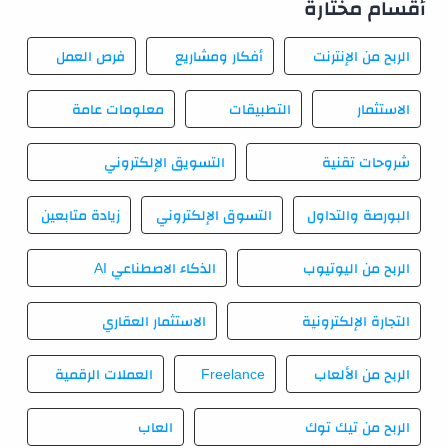
أقسام مختارة
الربح من الإنترنت
أفكار ومشاريع
فرص العمل
الاستثمار
التطبيقات
معلومات عامة
شروحات تقنية
التسويق الإلكتروني
البورصة والتداول
التسوق الإلكتروني
زيادة متابعين
الربح من اليوتيوب
الذكاء الاصطناعي AI
التجارة الإلكترونية
الاستثمار العقاري
الربح من الألعاب
Freelance
العملات الرقمية
الربح من تيك توك
العاب