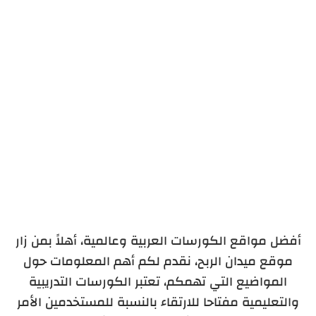
موقع كورسات الرائع
موقع أكاديمية اعمل بيزنس
موقع أكاديمية ملتقى الدارين
موقع أكاديمية التحرير
قائمة إضافية بأشهر مواقع الكورسات
أفضل مواقع الكورسات العربية وعالمية، أهلاً بمن زار
موقع ميدان الربح، نقدم لكم أهم المعلومات حول
المواضيع التي تهمكم، تعتبر الكورسات التدريبية
والتعليمية مفتاحا للارتقاء بالنسبة للمستخدمين الأمر