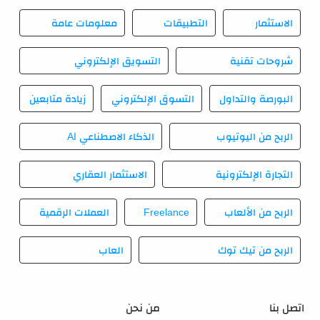
الاستثمار
التطبيقات
معلومات عامة
شروحات تقنية
التسويق الإلكتروني
البورصة والتداول
التسوق الإلكتروني
زيادة متابعين
الربح من اليوتيوب
الذكاء الاصطناعي AI
التجارة الإلكترونية
الاستثمار العقاري
الربح من الألعاب
Freelance
العملات الرقمية
الربح من تيك توك
العاب
اتصل بنا
من نحن