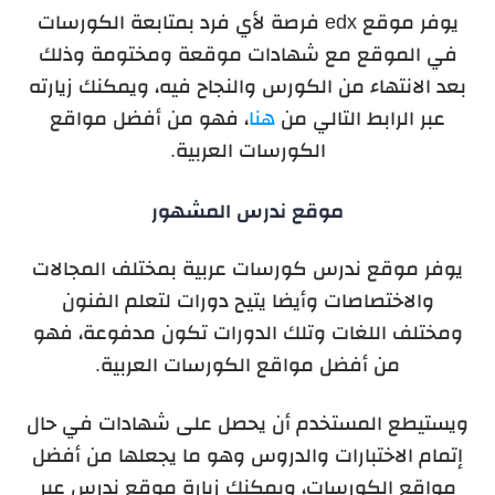
يوفر موقع edx فرصة لأي فرد بمتابعة الكورسات
في الموقع مع شهادات موقعة ومختومة وذلك
بعد الانتهاء من الكورس والنجاح فيه، ويمكنك زيارته
عبر الرابط التالي من
هنا
، فهو من أفضل مواقع
الكورسات العربية.
موقع ندرس المشهور
يوفر موقع ندرس كورسات عربية بمختلف المجالات
والاختصاصات وأيضا يتيح دورات لتعلم الفنون
ومختلف اللغات وتلك الدورات تكون مدفوعة، فهو
من أفضل مواقع الكورسات العربية.
ويستيطع المستخدم أن يحصل على شهادات في حال
إتمام الاختبارات والدروس وهو ما يجعلها من أفضل
مواقع الكورسات، ويمكنك زيارة موقع ندرس عبر