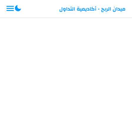
-->
ميدان الربح - أكاديمية التداول