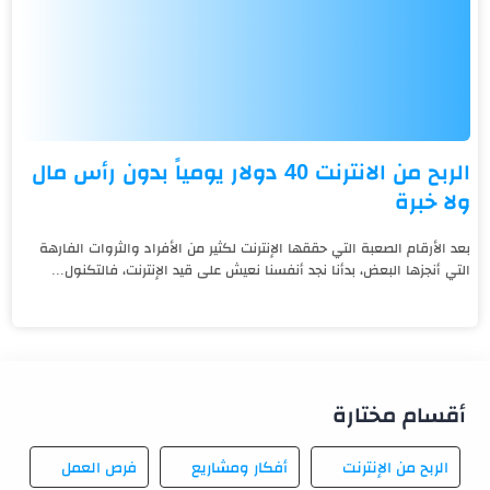
الربح من الانترنت 40 دولار يومياً بدون رأس مال
ولا خبرة
بعد الأرقام الصعبة التي حققها الإنترنت لكثير من الأفراد والثروات الفارهة
التي أنجزها البعض، بدأنا نجد أنفسنا نعيش على قيد الإنترنت، فالتكنول...
أقسام مختارة
الربح من الإنترنت
أفكار ومشاريع
فرص العمل