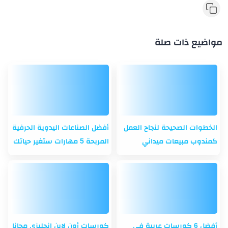
مواضيع ذات صلة
الخطوات الصحيحة لنجاح العمل
أفضل الصناعات اليدوية الحرفية
كمندوب مبيعات ميداني
المربحة 5 مهارات ستغير حياتك
أفضل 6 كورسات عربية في
كورسات أون لاين انجليزي مجانا