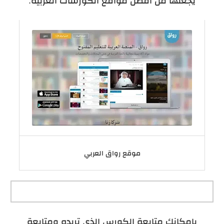
يجعلها من أفضل مواقع الكورسات العربية.
موقع رواق العربي
بإمكانك متابعة الكورس الذي تريده ومتابعة