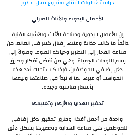
دراسة خطوات افتتاح مشروع محل عطور
الأعمال اليدوية والأثاث المنزلي
إن الأعمال اليدوية وصناعة الأثاث والأشياء الفنية
دائماً ما كانت جذابة وعليها إقبال كبير في العالم، من
صناعة الفخار إلى التطريز وحياكة الصوف وصولاً إلى
رسم اللوحات الجميلة، وهي من أفضل أفكار وطرق
دخل إضافي للموظفين، فإذا كنت تملك أحد هذه
المواهب أو غيرها لما لا تبدأ في صناعتها وبيعها
بأسعار مناسبة وجيدة.
تحضير الهدايا والأزهار وتغليفها
واحدة من أجمل أفكار وطرق تحقيق دخل إضافي
للموظفين هي صناعة الهداية وتحضيرها بشكل لائق