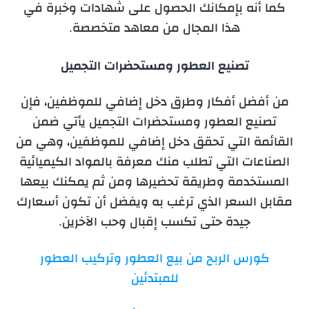
كما أنه بإمكانك الحصول على شهادات وخبرة في
هذا المجال من معاهد متخصصة.
تصنيع العطور ومستحضرات التجميل
من أفضل أفكار وطرق دخل إضافي للموظفين، فإن
تصنيع العطور ومستحضرات التجميل يأتي ضمن
القائمة التي تحقق دخل إضافي للموظفين، وهي من
الصناعات التي تطلب منك معرفة بالمواد الكيميائية
المستخدمة وطريقة تحضيرها ومن ثم يمكنك بيعها
مقابل السعر الذي ترغب به ويفضل أن تكون أسعارك
جيدة حتى تكسب إقبال وحب الآخرين.
كورس الربح من بيع العطور وتركيب العطور
للمبتدئين