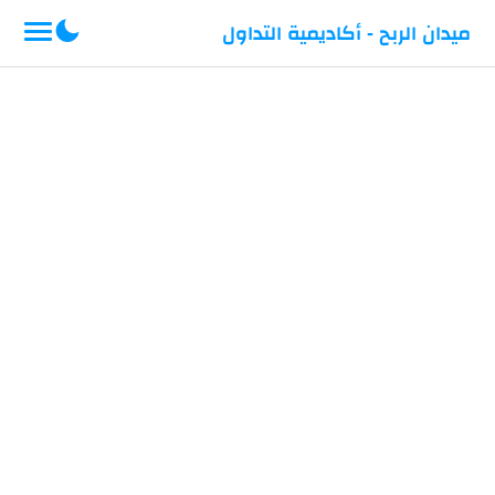
-->
ميدان الربح - أكاديمية التداول