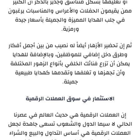
أو تغليفها بشكل متناسق وجدير بالذكر أن الكثير
ممن يقيمون الحفلات والأعراس والمناسبات يرغبون
في جلب الهدايا المميزة والجميلة بأسعار جيدة
ورمزية.
ثم إن تحضير الأزهار أيضاً له نصيب من بين أجمل أفكار
وطرق دخل إضافي للموظفين، وبالإضافة للهدايا
يمكن أن تزرع فنائك الخلفي بأنواع الزهور المختلفة
وأن تجهزها و تغلفها وتقدمها كهدايا طبيعية
جميلة.
الاستثمار في سوق العملات الرقمية
إن العملات الرقمية هي حديث العالم في عصرنا
الحالي لا سيما الدول والشعوب تسعى جاهدة لجعل
العملات الرقمية هي أساس التداول والبيع والشراء