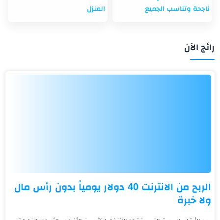
ناجحة وتناسب الجميع
المنزل
رائج الآن
الربح من الانترنت 40 دولار يومياً بدون رأس مال
ولا خبرة