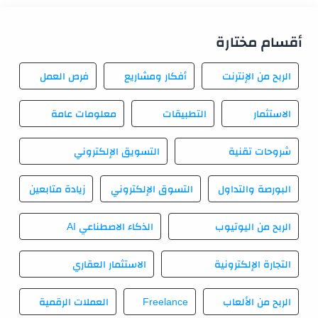
أقسام مختارة
الربح من الإنترنت
أفكار ومشاريع
فرص العمل
الاستثمار
التطبيقات
معلومات عامة
شروحات تقنية
التسويق الإلكتروني
البورصة والتداول
التسوق الإلكتروني
زيادة متابعين
الربح من اليوتيوب
الذكاء الاصطناعي AI
التجارة الإلكترونية
الاستثمار العقاري
الربح من الألعاب
Freelance
العملات الرقمية