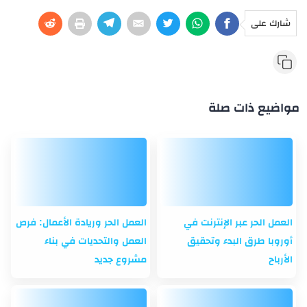
شارك على
مواضيع ذات صلة
العمل الحر عبر الإنترنت في
العمل الحر وريادة الأعمال: فرص
أوروبا طرق البدء وتحقيق
العمل والتحديات في بناء
الأرباح
مشروع جديد