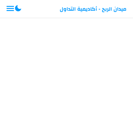
-->
ميدان الربح - أكاديمية التداول