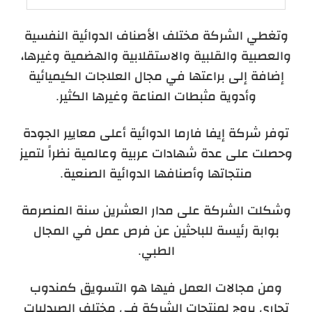
وتغطي الشركة مختلف الأصناف الدوائية النفسية
والعصبية والقلبية والاستقلابية والهضمية وغيرها،
إضافة إلى براعتها في مجال العلاجات الكيميائية
وأدوية مثبطات المناعة وغيرها الكثير.
توفر شركة إيفا فارما الدوائية أعلى معايير الجودة
وحصلت على عدة شهادات عربية وعالمية نظراً لتميز
منتجاتها وأصنافها الدوائية الصنعية.
وشكلت الشركة على مدار العشرين سنة المنصرمة
بوابة رئيسة للباحثين عن فرص عمل في المجال
الطبي.
ومن مجالات العمل فيها هو التسويق كمندوب
تجاري يروج لمنتجات الشركة في مختلف الصيدليات