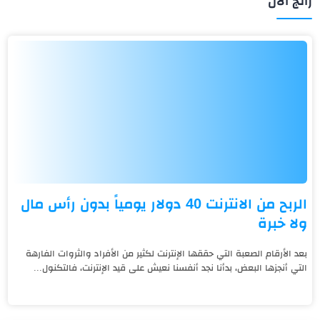
رائج الآن
الربح من الانترنت 40 دولار يومياً بدون رأس مال
ولا خبرة
بعد الأرقام الصعبة التي حققها الإنترنت لكثير من الأفراد والثروات الفارهة
التي أنجزها البعض، بدأنا نجد أنفسنا نعيش على قيد الإنترنت، فالتكنول...