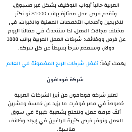
العربية حالياً أبواب التوظيف بشكل غير مسبوق،
وتقدم فرص عمل ممتازة براتب 1000$ أو أكثر
للخريجين وأصحاب التخصصات المهنية والخبرات، في
مختلف مجالات العمل، لذا سنتحدث في مقالنا اليوم
عن
فرص ووظائف: شركات العمل العربية براتب 1000
دولار،
وسنقدم شرحاً بسيطاً عن كل شركة.
يهمك أيضاً:
أفضل شركات الربح المضمونة في العالم
شركة فودافون
تعتبر شركة فودافون من أبرز الشركات العربية
خصوصاً في مصر فوفرت ما يزيد عن خمسة وعشرين
ألفَ فرصة عمل، وتتمتع بشعبية كبيرة في سوق
العمل وتوفر فرص كثيرة للراغبين في إيجاد وظائف
مناسبة.