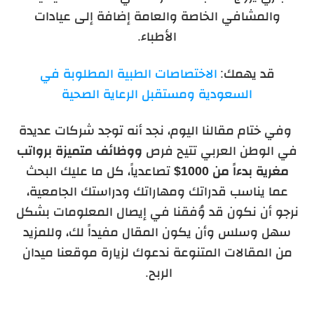
والمشافي الخاصة والعامة إضافة إلى عيادات
الأطباء.
قد يهمك:
الاختصاصات الطبية المطلوبة في
السعودية ومستقبل الرعاية الصحية
وفي ختام مقالنا اليوم، نجد أنه توجد شركات عديدة
في الوطن العربي تتيح فرص
ووظائف متميزة برواتب
مغرية بدءاً من 1000$
تصاعدياً، كل ما عليك البحث
عما يناسب قدراتك ومهاراتك ودراستك الجامعية،
نرجو أن نكون قد وُفقنا في إيصال المعلومات بشكل
سهل وسلس وأن يكون المقال مفيداً لك، وللمزيد
من المقالات المتنوعة ندعوك لزيارة موقعنا ميدان
الربح.