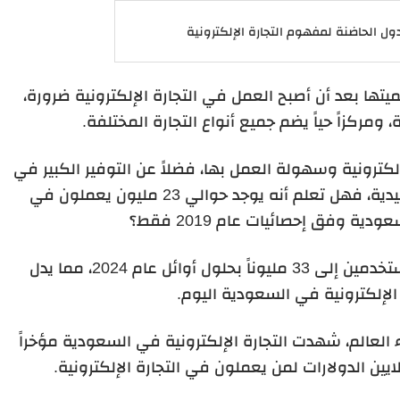
ول الحاضنة لمفهوم التجارة الإلكترونية
يتها بعد أن أصبح العمل في التجارة الإلكترونية ضرورة،
، ومركزاً حياً يضم جميع أنواع التجارة المختلفة.
كترونية وسهولة العمل بها، فضلاً عن التوفير الكبير في
التكلفة مقارنة بفتح متجر بالطريقة التقليدية، فهل تعلم أنه يوجد حوالي 23 مليون يعملون في
دية وفق إحصائيات عام 2019 فقط؟
ومن المتوقع أن يصل هذا العدد من المستخدمين إلى 33 مليوناً بحلول أوائل عام 2024، مما يدل
الإلكترونية في السعودية اليوم.
ء العالم، شهدت التجارة الإلكترونية في السعودية مؤخراً
يين الدولارات لمن يعملون في التجارة الإلكترونية.