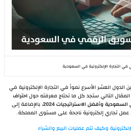
في التجارة الإلكترونية في السعودية
 الدول العشر الأسرع نمواً في التجارة الإلكترونية في
لمقال التالي ستجد كل ما تحتاج معرفته حول
احتراف
السعودية وأفضل الاستراتيجيات 2024
،
بالإضافة إلى
ء عمل تجاري إلكترونية ناجحة على مستوى المملكة.
لإلكترونية وكيف تتم عمليات البيع والشراء