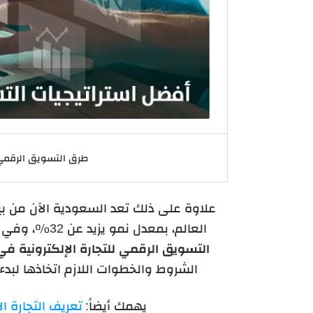
طرق التسويق الرقمي 
علاوة على ذلك تعد السعودية الآن من بين
العالم، بمعدل نمو يزيد عن 32٪،
وفي ا
التسويق الرقمي للتجارة الإلكترونية في 
الشروط والخطوات اللازم اتخاذها لبد
يهمك أيضاً:
تعريف التجارة ا