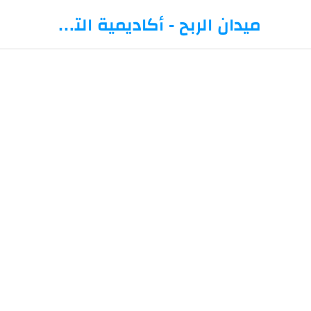
-->
ميدان الربح - أكاديمية التداول