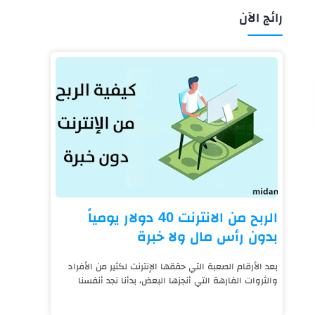
رائج الآن
الربح من الانترنت 40 دولار يومياً
بدون رأس مال ولا خبرة
بعد الأرقام الصعبة التي حققها الإنترنت لكثير من الأفراد
والثروات الفارهة التي أنجزها البعض، بدأنا نجد أنفسنا
نعيش على قيد الإنترنت، فالتكنول...