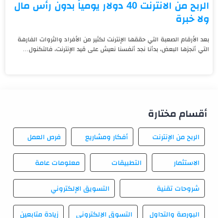
الربح من الانترنت 40 دولار يومياً بدون رأس مال
ولا خبرة
بعد الأرقام الصعبة التي حققها الإنترنت لكثير من الأفراد والثروات الفارهة
التي أنجزها البعض، بدأنا نجد أنفسنا نعيش على قيد الإنترنت، فالتكنول...
أقسام مختارة
الربح من الإنترنت
أفكار ومشاريع
فرص العمل
الاستثمار
التطبيقات
معلومات عامة
شروحات تقنية
التسويق الإلكتروني
البورصة والتداول
التسوق الإلكتروني
زيادة متابعين