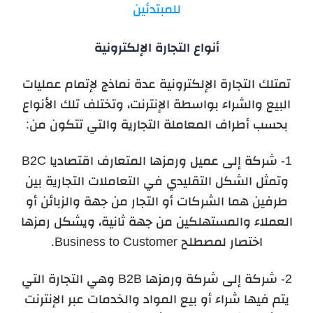
للمبتدئين
أنواع التجارة الإلكترونية
تمتلك التجارة الإلكترونية عدة نماذج لإتمام عمليات
البيع والشراء بواسطة الإنترنت، وتختلف تلك الأنواع
بحسب أطراف المعاملة التجارية والتي تتكون من:
1- شركة إلى عميل ورمزها المتعارف اقتصاديا B2C
وتمثل الشكل التقليدي في التعاملات التجارية بين
طرفين هما الشركات أو التجار من جهة والزبائن أو
العملاء والمستهلكين من جهة ثانية، ويشكل رمزها
اختصار لمصطلح Business to Customer.
2- شركة إلى شركة ورمزها B2B وهي التجارة التي
يتم فيها شراء أو بيع المواد والخدمات عبر الإنترنت