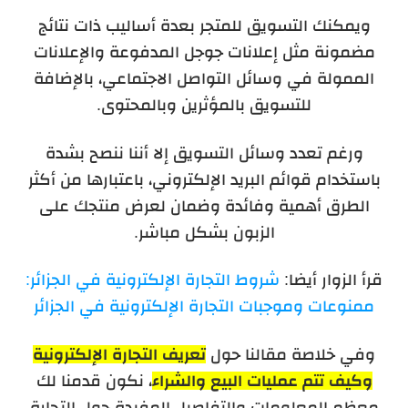
ويمكنك التسويق للمتجر بعدة أساليب ذات نتائج
مضمونة مثل إعلانات جوجل المدفوعة والإعلانات
الممولة في وسائل التواصل الاجتماعي، بالإضافة
للتسويق بالمؤثرين وبالمحتوى.
ورغم تعدد وسائل التسويق إلا أننا ننصح بشدة
باستخدام قوائم البريد الإلكتروني، باعتبارها من أكثر
الطرق أهمية وفائدة وضمان لعرض منتجك على
الزبون بشكل مباشر.
قرأ الزوار أيضا:
شروط التجارة الإلكترونية في الجزائر:
ممنوعات وموجبات التجارة الإلكترونية في الجزائر
وفي خلاصة مقالنا حول
تعريف التجارة الإلكترونية
وكيف تتم عمليات البيع والشراء
، نكون قدمنا لك
معظم المعلومات والتفاصيل المفيدة حول التجارة