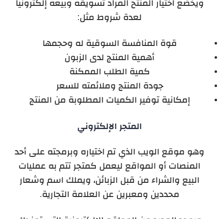
ويخضع اختيار المنتح المراد تسويقه وبيعه إلكترونيا
لعدة شروط مثل:
قوة المنافسة السوقية له وحجمها
أهمية المنتج لدى الزبون
كمية الطلب الممكنة
جودة المنتج وملائمته للسعر
إمكانية توفير الكميات المطلوبة من المنتج
المتجر الإلكتروني
وهو موقع الويب الذي تم اختياره وبرمجته على أحد
المنصات أو المواقع ليعمل كمتجر تتم به عمليات
البيع والشراء من قبل الزبائن، ويملك اسم وشعار
محددين ومعبرين عن العلامة التجارية.