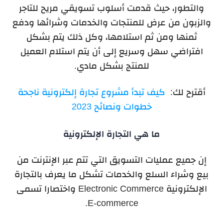
والتطور، حيث قدمت أسلوب تسويقي مريح للتاجر
والزبون من عرض للمنتجات والخدمات وشرائها ودفع
ثمنها ومن ثم استلامها، وكل ذلك يتم بشكل
افتراضي سهل وسريع إلى أن يتم استلام العميل
للمنتج بشكل مادي.
أقترح لك:
كيف تبدأ مشروع تجارة إلكترونية ناجحة
خطوات ونصائح 2023
ما هي التجارة الإلكترونية
إن جميع عمليات التسويق التي تتم عبر الإنترنت من
بيع وشراء السلع والخدمات تشكل ما يعرف بالتجارة
الإلكترونية Electronic Commerce واختصارا تسمى
E-commerce.