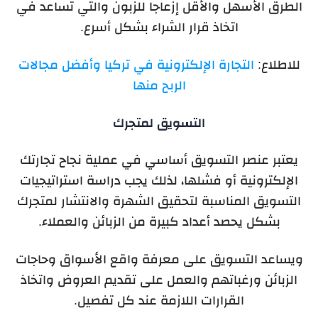
الطرق الأسهل والأقل إزعاجا للزبون والتي تساعد في
اتخاذ قرار الشراء بشكل أسرع.
للاطلاع:
التجارة الإلكترونية في تركيا وأفضل مجالات
الربح منها
التسويق لمتجرك
يعتبر عنصر التسويق أساسي في عملية نجاح تجارتك
الإلكترونية أو فشلها، لذلك يجب دراسة استراتيجيات
التسويق المناسبة لتحقيق الشهرة والانتشار لمتجرك
بشكل يحصد أعداد كبيرة من الزبائن والعملاء.
ويساعد التسويق على معرفة واقع الأسواق وحاجات
الزبائن ورغباتهم والعمل على تقديم العروض واتخاذ
القرارات اللازمة عند كل تفصيل.