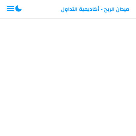
-->
ميدان الربح - أكاديمية التداول