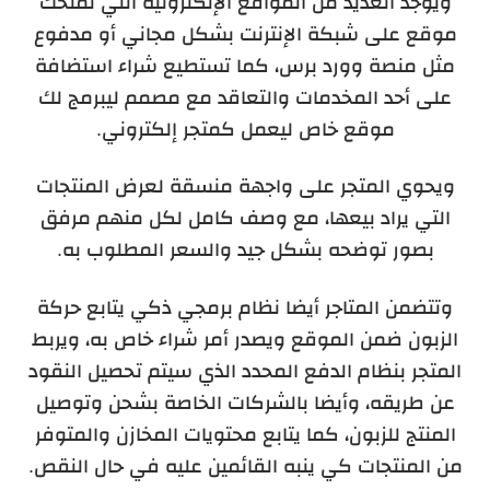
ويوجد العديد من المواقع الإلكترونية التي تمنحك
موقع على شبكة الإنترنت بشكل مجاني أو مدفوع
مثل منصة وورد برس، كما تستطيع شراء استضافة
على أحد المخدمات والتعاقد مع مصمم ليبرمج لك
موقع خاص ليعمل كمتجر إلكتروني.
ويحوي المتجر على واجهة منسقة لعرض المنتجات
التي يراد بيعها، مع وصف كامل لكل منهم مرفق
بصور توضحه بشكل جيد والسعر المطلوب به.
وتتضمن المتاجر أيضا نظام برمجي ذكي يتابع حركة
الزبون ضمن الموقع ويصدر أمر شراء خاص به، ويربط
المتجر بنظام الدفع المحدد الذي سيتم تحصيل النقود
عن طريقه، وأيضا بالشركات الخاصة بشحن وتوصيل
المنتج للزبون، كما يتابع محتويات المخازن والمتوفر
من المنتجات كي ينبه القائمين عليه في حال النقص.