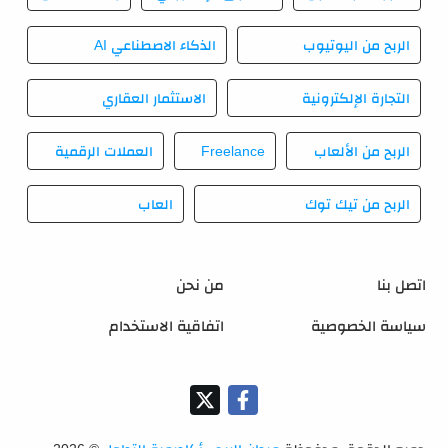
الربح من اليوتيوب
الذكاء الاصطناعي AI
التجارة الإلكترونية
الاستثمار العقاري
الربح من الألعاب
Freelance
العملات الرقمية
الربح من تيك توك
العاب
اتصل بنا
من نحن
سياسة الخصوصية
اتفاقية الاستخدام