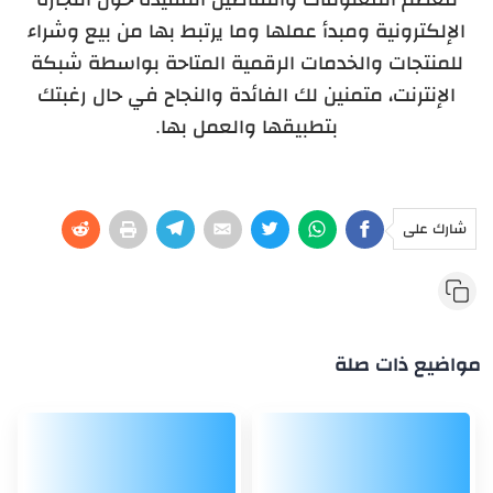
الإلكترونية ومبدأ عملها وما يرتبط بها من بيع وشراء
للمنتجات والخدمات الرقمية المتاحة بواسطة شبكة
الإنترنت، متمنين لك الفائدة والنجاح في حال رغبتك
بتطبيقها والعمل بها.
شارك على
مواضيع ذات صلة