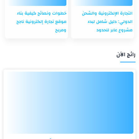
التجارة الإلكترونية والشحن
خطوات ونصائح كيفية بناء
الدولي: دليل شامل لبدء
موقع تجارة إلكترونية ناجح
مشروع عابر للحدود
ومربح
رائج الآن