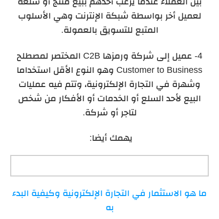
بين العملاء عندما يرغب أحدهم ببيع منتج أو سلعة
لعميل أخر بواسطة شبكة الإنترنت وهي الأسلوب
المتبع للتسويق بالعمولة.
4- عميل إلى شركة ورمزها C2B المختصر لمصطلح
Customer to Business وهو النوع الأقل استخداما
وشهرة في التجارة الإلكترونية، وتتم فيه عمليات
البيع لأحد السلع أو الخدمات أو الأفكار من شخص
لتاجر أو شركة.
يهمك أيضا:
ما هو الاستثمار في التجارة الإلكترونية وكيفية البدء
به