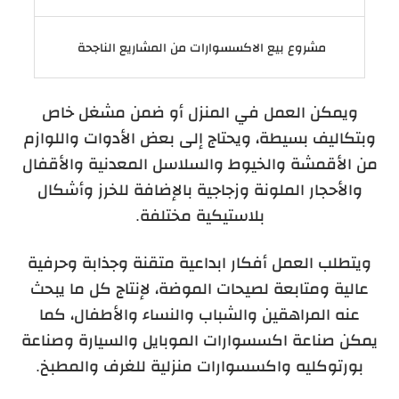
مشروع بيع الاكسسوارات من المشاريع الناجحة
ويمكن العمل في المنزل أو ضمن مشغل خاص
وبتكاليف بسيطة، ويحتاج إلى بعض الأدوات واللوازم
من الأقمشة والخيوط والسلاسل المعدنية والأقفال
والأحجار الملونة وزجاجية بالإضافة للخرز وأشكال
بلاستيكية مختلفة.
ويتطلب العمل أفكار ابداعية متقنة وجذابة وحرفية
عالية ومتابعة لصيحات الموضة، لإنتاج كل ما يبحث
عنه المراهقين والشباب والنساء والأطفال، كما
يمكن صناعة اكسسوارات الموبايل والسيارة وصناعة
بورتوكليه واكسسوارات منزلية للغرف والمطبخ.