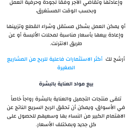
وإعادتها وتقاضي الأجر وفقاً لجودة وحرفية العمل
وبحسب الوقت المستغرق،
أو يمكن العمل بشكل مستقل وشراء القطع وتزيينها
وإعادة بيعها بأسعار مناسبة لمحلات الألبسة أو عن
طريق الانترنت.
أرشح لك
أكثر الاستثمارات فاعلية للربح من المشاريع
الصغيرة
بيع مواد العناية بالبشرة
تلقى منتجات التجميل والعناية بالبشرة رواجاً خاصاً
في الأسواق، ويمكن أن تحقق الربح السريع الناتج عن
الاهتمام الكبير من النساء بها وسعيهم للحصول على
كل جديد وبمختلف الأسعار.