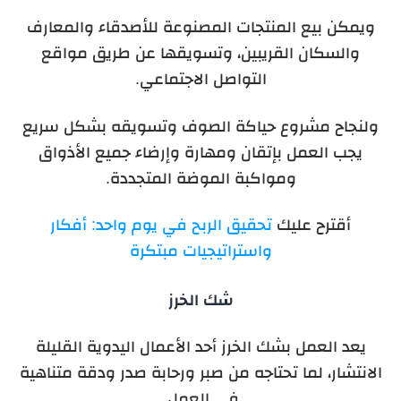
ويمكن بيع المنتجات المصنوعة للأصدقاء والمعارف
والسكان القريبين، وتسويقها عن طريق مواقع
التواصل الاجتماعي.
ولنجاح مشروع حياكة الصوف وتسويقه بشكل سريع
يجب العمل بإتقان ومهارة وإرضاء جميع الأذواق
ومواكبة الموضة المتجددة.
أقترح عليك
تحقيق الربح في يوم واحد: أفكار
واستراتيجيات مبتكرة
شك الخرز
يعد العمل بشك الخرز أحد الأعمال اليدوية القليلة
الانتشار، لما تحتاجه من صبر ورحابة صدر ودقة متناهية
في العمل.