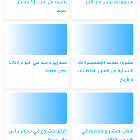
السعودية برأس مال قليل
للنساء من البيت | 8 وسائل
حديثة
مشروع صناعة الإكسسوارات
مشاريع ناجحة في الجزائر 2023
النسائية من المنزل المتطلبات
بدون مخاطر
والأرباح
أفضل المشاريع المجربة في
أفضل مشروع في الجزائر برأس
الإمارات 2023
مال بسيط