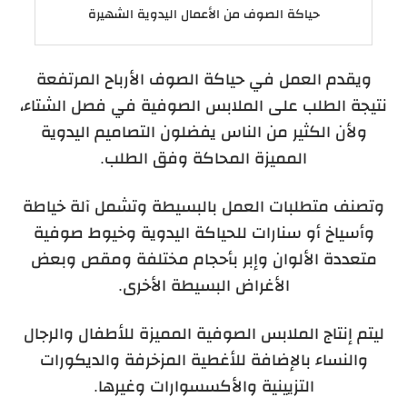
حياكة الصوف من الأعمال اليدوية الشهيرة
ويقدم العمل في حياكة الصوف الأرباح المرتفعة
نتيجة الطلب على الملابس الصوفية في فصل الشتاء،
ولأن الكثير من الناس يفضلون التصاميم اليدوية
المميزة المحاكة وفق الطلب.
وتصنف متطلبات العمل بالبسيطة وتشمل آلة خياطة
وأسياخ أو سنارات للحياكة اليدوية وخيوط صوفية
متعددة الألوان وإبر بأحجام مختلفة ومقص وبعض
الأغراض البسيطة الأخرى.
ليتم إنتاج الملابس الصوفية المميزة للأطفال والرجال
والنساء بالإضافة للأغطية المزخرفة والديكورات
التزيينية والأكسسوارات وغيرها.