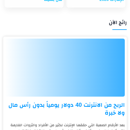
رائج الآن
الربح من الانترنت 40 دولار يومياً بدون رأس مال
ولا خبرة
بعد الأرقام الصعبة التي حققها الإنترنت لكثير من الأفراد والثروات الفارهة