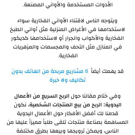
الأدوات المستخدمة والأواني المصنعة.
ويتوجه الناس لاقتناء الأواني الفخارية سواء
لاستخدامها في الأغراض المنزلية مثل أواني الطبخ
الفخارية والأكواب والجرار أو لاستخدامها كديكور
في المنازل مثل التحف والمجسمات والمزهريات
الفخارية.
قد يهمك أيضاً
8 مشاريع مربحة من الهاتف بدون
تكاليف ولا خبرة
وفي ختام مقالنا حول
الربح السريع من الأعمال
اليدوية: الربح من بيع المنتجات الشخصية
، نكون
قدمنا لك أفضل الأفكار حول الأعمال اليدوية
المساهمة بصناعة منتجات تلقى طلباً مميزاً عليها من
الناس، ويمكن ترويجها وبيعها بطرق مختلفة