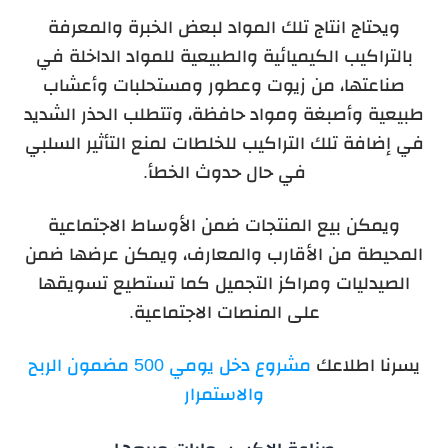
ويحتاج انتاج تلك المواد لبعض الخبرة والمعرفة
بالتراكيب الكيميائية والطبيعية للمواد الداخلة في
صناعتها، من زيوت وعطور ومستحلبات وأعشاب
طبيعية وأصبغة ومواد حافظة، وتتطلب الحذر الشديد
في إضافة تلك التراكيب للخلطات لمنع التأثير السلبي
في حال حدوث الخطأ.
ويمكن بيع المنتجات ضمن الأوساط الاجتماعية
المحيطة من الأقارب والمعارف، ويمكن عرضها ضمن
الصيدليات ومراكز التجميل كما تستطيع تسويقها
على المنصات الاجتماعية.
يسرنا اطلاعك
مشروع دخل يومي 500 مضمون الربح
والاستمرار