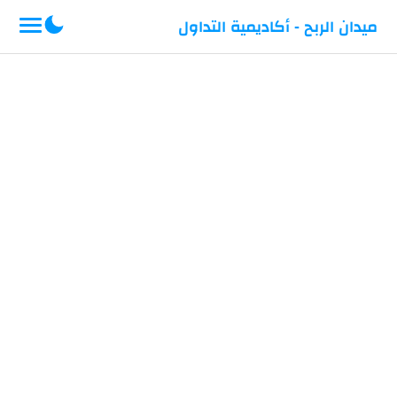
-->
ميدان الربح - أكاديمية التداول