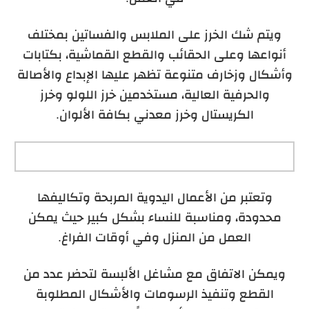
ويتم شك الخرز على الملابس والفساتين بمختلف
أنواعها وعلى الحقائب والقطع القماشية، بكتابات
وأشكال وزخارف متنوعة تظهر عليها الإبداع والأصالة
والحرفية العالية، مستخدمين خرز اللولو وخرز
الكريستال وخرز معدني بكافة الألوان.
وتعتبر من الأعمال اليدوية المربحة وتكاليفها
محدودة، ومناسبة للنساء بشكل كبير حيث يمكن
العمل من المنزل وفي أوقات الفراغ.
ويمكن الاتفاق مع مشاغل الألبسة لتحضر عدد من
القطع وتنفيذ الرسومات والأشكال المطلوبة