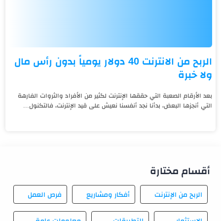
الربح من الانترنت 40 دولار يومياً بدون رأس مال
ولا خبرة
بعد الأرقام الصعبة التي حققها الإنترنت لكثير من الأفراد والثروات الفارهة
التي أنجزها البعض، بدأنا نجد أنفسنا نعيش على قيد الإنترنت، فالتكنول...
أقسام مختارة
الربح من الإنترنت
أفكار ومشاريع
فرص العمل
الاستثمار
التطبيقات
معلومات عامة