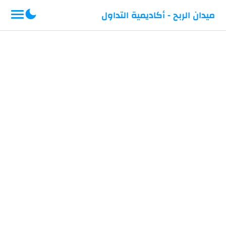
-->
ميدان الربح - أكاديمية التداول