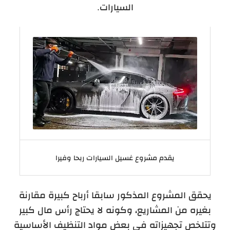
السيارات.
يقدم مشروع غسيل السيارات ربحا وفيرا
يحقق المشروع المذكور سابقا أرباح كبيرة مقارنة
بغيره من المشاريع، وكونه لا يحتاج رأس مال كبير
وتتلخص تجهيزاته في بعض مواد التنظيف الأساسية