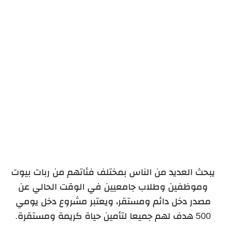
كتابة المحتوى
محل عطور
يبحث العديد من الناس بمختلف فئاتهم من ربات بيوت
وموظفين وطلاب جامعيين في الوقت الحالي عن
مصدر دخل دائم ومستقر، ويعتبر مشروع دخل يومي
500 هدف لهم جميعا لتأمين حياة كريمة ومستقرة.