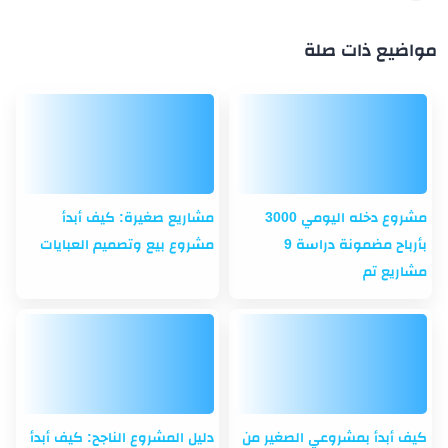
مواضيع ذات صلة
مشروع دخله اليومي 3000
مشاريع صغيرة: كيف أبدأ
بأرباح مضمونة دراسة 9
مشروع بيع وتصميم العبايات
مشاريع تم
كيف أبدأ بمشروعي الصغير من
دليل المشروع الناجح: كيف أبدأ