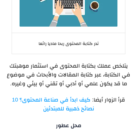
تدر كتابة المحتوى ربحا ماديا رائعا
يتلخص عملك بكتابة المحتوى في استثمار موهبتك
في الكتابة، عبر كتابة المقالات والأبحاث في موضوع
ما قد يكون علمي أو أدبي أو تقني أو بيئي وغيره.
قرأ الزوار أيضا:
كيف ابدأ في صناعة المحتوى؟ 10
نصائح ذهبية للمبتدئين
محل عطور