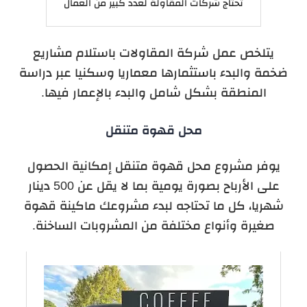
تحتاج شركات المقاولة لعدد كبير من العمال
يتلخص عمل شركة المقاولات باستلام مشاريع
ضخمة والبدء باستثمارها معماريا وسكنيا عبر دراسة
المنطقة بشكل شامل والبدء بالإعمار فيها.
محل قهوة متنقل
يوفر مشروع محل قهوة متنقل إمكانية الحصول
على الأرباح بصورة يومية بما لا يقل عن 500 دينار
شهريا، كل ما تحتاجه لبدء مشروعك ماكينة قهوة
صغيرة وأنواع مختلفة من المشروبات الساخنة.