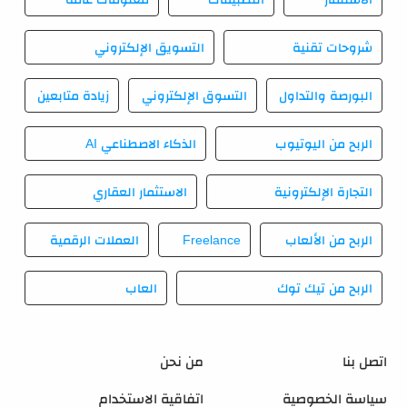
شروحات تقنية
التسويق الإلكتروني
البورصة والتداول
التسوق الإلكتروني
زيادة متابعين
الربح من اليوتيوب
الذكاء الاصطناعي AI
التجارة الإلكترونية
الاستثمار العقاري
الربح من الألعاب
Freelance
العملات الرقمية
الربح من تيك توك
العاب
اتصل بنا
من نحن
سياسة الخصوصية
اتفاقية الاستخدام