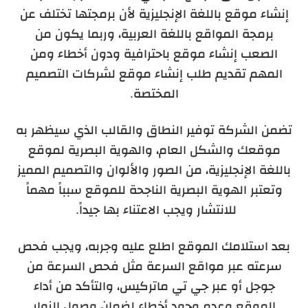
إنشاء موقع باللغة الإنجليزية لأن برمجتها تختلف عن
برمجة المواقع باللغة العربية، وربما يكون من
الصعب إنشاء موقع باحترافية ودون أخطاء ومن
المهم تقديم طلب إنشاء موقع لشركات التصميم
المختصة.
تضمن الشركة توفير النطاق والقالب الذي سيظهر به
موقعك والشكل العام، والهوية البصرية لموقع
باللغة الإنجليزية، من الصور والألوان والتصميم المميز
وتعتبر الهوية البصرية الناجحة للموقع سبباً مهماً
للانتشار ويجب الاعتناء بها جيداً.
بعد استلامك الموقع اطلع عليه وجربه، ويجب فحص
سرعته عبر مواقع السرعة مثل فحص السرعة من
جوجل أو عبر جي تي ماتركيس، والتأكد من أداء
الموقع وعدم وجود أخطاء لضمان وصول الزوار