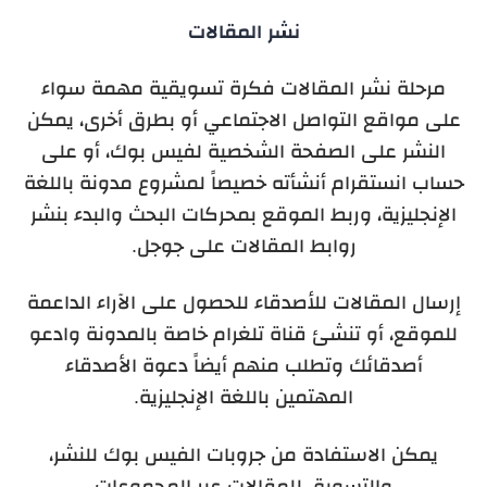
نشر المقالات
مرحلة نشر المقالات فكرة تسويقية مهمة سواء
على مواقع التواصل الاجتماعي أو بطرق أخرى، يمكن
النشر على الصفحة الشخصية لفيس بوك، أو على
حساب انستقرام أنشأته خصيصاً لمشروع مدونة باللغة
الإنجليزية، وربط الموقع بمحركات البحث والبدء بنشر
روابط المقالات على جوجل.
إرسال المقالات للأصدقاء للحصول على الآراء الداعمة
للموقع، أو تنشئ قناة تلغرام خاصة بالمدونة وادعو
أصدقائك وتطلب منهم أيضاً دعوة الأصدقاء
المهتمين باللغة الإنجليزية.
يمكن الاستفادة من جروبات الفيس بوك للنشر،
والتسويق للمقالات عبر المجموعات