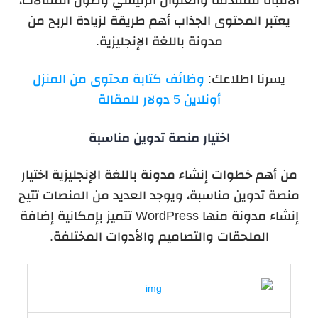
يعتبر المحتوى الجذاب أهم طريقة لزيادة الربح من
مدونة باللغة الإنجليزية.
يسرنا اطلاعك:
وظائف كتابة محتوى من المنزل
أونلاين 5 دولار للمقالة
اختيار منصة تدوين مناسبة
من أهم خطوات إنشاء مدونة باللغة الإنجليزية اختيار
منصة تدوين مناسبة، ويوجد العديد من المنصات تتيح
إنشاء مدونة منها WordPress تتميز بإمكانية إضافة
الملحقات والتصاميم والأدوات المختلفة.