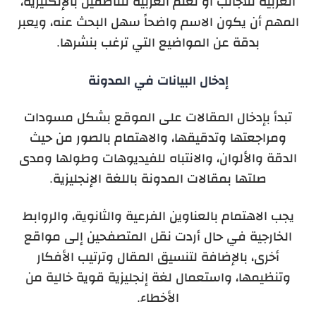
العربية للأجانب أو تعلم العربية للناطقين بالإنكليزية،
المهم أن يكون الاسم واضحاً سهل البحث عنه، ويعبر
بدقة عن المواضيع التي ترغب بنشرها.
إدخال البيانات في المدونة
تبدأ بإدخال المقالات على الموقع بشكل مسودات
ومراجعتها وتدقيقها، والاهتمام بالصور من حيث
الدقة والألوان، والانتباه للفيديوهات وطولها ومدى
صلتها بمقالات المدونة باللغة الإنجليزية.
يجب الاهتمام بالعناوين الفرعية والثانوية، والروابط
الخارجية في حال أردت نقل المتصفحين إلى مواقع
أخرى، بالإضافة لتنسيق المقال وترتيب الأفكار
وتنظيمها، واستعمال لغة إنجليزية قوية خالية من
الأخطاء.