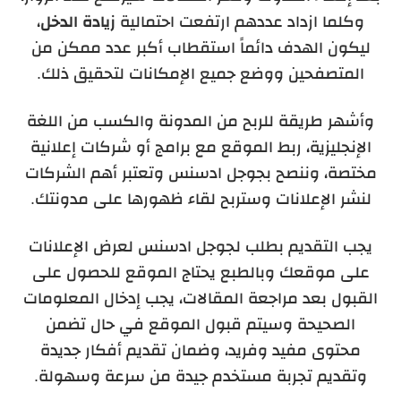
وكلما ازداد عددهم ارتفعت احتمالية
زيادة الدخل
،
ليكون الهدف دائماً استقطاب أكبر عدد ممكن من
المتصفحين ووضع جميع الإمكانات لتحقيق ذلك.
وأشهر طريقة للربح من المدونة والكسب من اللغة
الإنجليزية، ربط الموقع مع برامج أو شركات إعلانية
مختصة، وننصح بجوجل ادسنس وتعتبر أهم الشركات
لنشر الإعلانات وستربح لقاء ظهورها على مدونتك.
يجب التقديم بطلب لجوجل ادسنس لعرض الإعلانات
على موقعك وبالطبع يحتاج الموقع للحصول على
القبول بعد مراجعة المقالات، يجب إدخال المعلومات
الصحيحة وسيتم قبول الموقع في حال تضمن
محتوى مفيد وفريد، وضمان تقديم أفكار جديدة
وتقديم تجربة مستخدم جيدة من سرعة وسهولة.