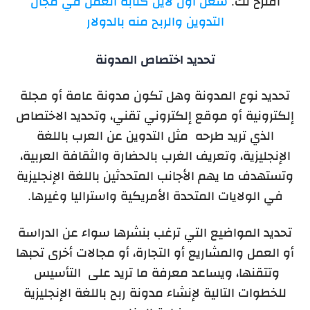
أقترح لك:
شغل أون لاين كتابة العمل في مجال
التدوين والربح منه بالدولار
تحديد اختصاص المدونة
تحديد نوع المدونة وهل تكون مدونة عامة أو مجلة
إلكترونية أو موقع إلكتروني تقني، وتحديد الاختصاص
الذي تريد طرحه مثل التدوين عن العرب باللغة
الإنجليزية، وتعريف الغرب بالحضارة والثقافة العربية،
وتستهدف ما يهم الأجانب المتحدثين باللغة الإنجليزية
في الولايات المتحدة الأمريكية واستراليا وغيرها.
تحديد المواضيع التي ترغب بنشرها سواء عن الدراسة
أو العمل والمشاريع أو التجارة، أو مجالات أخرى تحبها
وتتقنها، ويساعد معرفة ما تريد على التأسيس
للخطوات التالية لإنشاء مدونة ربح باللغة الإنجليزية