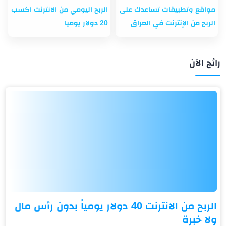
مواقع وتطبيقات تساعدك على
الربح اليومي من الانترنت اكسب
الربح من الإنترنت في العراق
20 دولار يوميا
رائج الآن
الربح من الانترنت 40 دولار يومياً بدون رأس مال
ولا خبرة