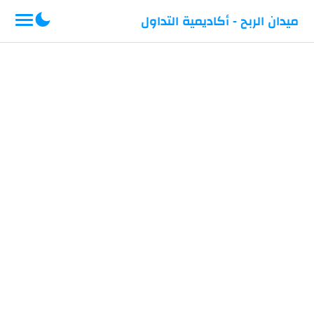
-->
ميدان الربح - أكاديمية التداول