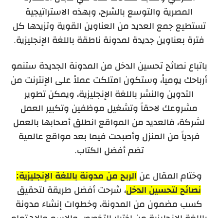
المصرية والتوسع بالشرح، وبهذه الاستراتيجية
تستطيع جمع العديد من العناوين القوية وتزيدها كل
فترة بعناوين جديدة لمدونة ناطقة باللغة الإنجليزية.
باتباع نصائح تحسين الدخل من المدونة الجديدة ستنمو
أرباحك يومياً، وستكون امتلكت عملاً على الإنترنت من
التدوين والنشر باللغة الإنجليزية، ويمكن تطوير
مشروعك لاحقاً وتشغيل موظفين وتكبير العمل
لشركة، فالعديد من المواقع انطلق أصحابها بالعمل
فردياً من المنزل وأصبحت فيما بعد مواقع عالمية
تضم أفضل الكتاب.
وختام المقال عن
الربح من مدونة باللغة الإنجليزية:
نصائح لتحسين الدخل
، شرحت أفضل طريقة لتحقيق
كسب مضمون من المدونة، وخطوات إنشاء مدونة