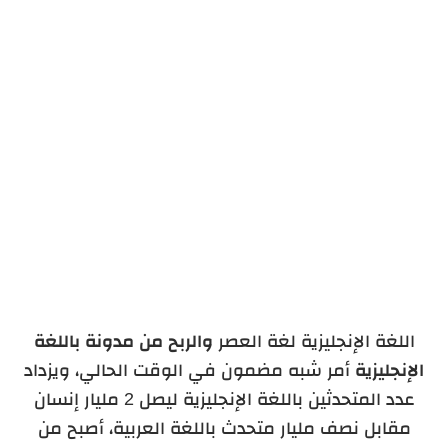
إدخال البيانات في المدونة
نشر المقالات
طريقة الربح من مدونة باللغة الإنجليزية
اللغة الإنجليزية لغة العصر
والربح من مدونة باللغة
الإنجليزية
أمر شبه مضمون في الوقت الحالي، ويزداد
عدد المتحدثين باللغة الإنجليزية ليصل 2 مليار إنسان
مقابل نصف مليار متحدث باللغة العربية، أصبح من