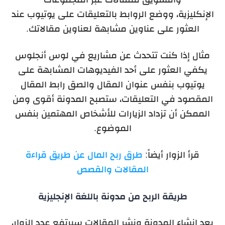
الإنكليزية،
ووضع الروابط بالتعليقات على يوتيوب عند
العثور على عناوين مشابهة لعناوين مقالاتك.
مثال إذا كنت تتحدث عن مشاريع في لوس أنجلوس
يكفي العثور على أحد الفيديوهات المشابهة على
يوتيوب بنفس عنوان المقال والصق رابط المقال
المقصود في التعليقات، ستصبح المدونة أقوى ومن
الممكن أن تزداد الزيارات للأشخاص المهتمين بنفس
الموضوع.
قرأ الزوار أيضاً:
طرق ربح المال عن طريق قراءة
المقالات والقصص
طريقة الربح من مدونة باللغة الإنجليزية
بعد إنشاء المدونة ونشر المقالات سيرتفع عدد الزوار،