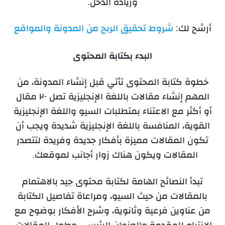
وزيادة الدخل.
أرشح لك:
شروط تحقيق الربح من المدونة والمواقع
البدء بكتابة المحتوى
خطوة كتابة المحتوى تأتي قبل إنشاء المدونة، من
المهم إنشاء مقالات باللغة الإنجليزية تصل ٢٠ مقال
أو أكثر مع الاعتناء بمتطلبات السيو واللغة الإنجليزية
القوية، المنافسة باللغة الإنجليزية شديدة ويجب أن
تكون المقالات مميزة بأفكار جديدة وفريدة لتتصدر
المقالات ويكون هناك زوار أجانب لموقعك.
تبدأ النصائح الهامة لكتابة محتوى جيد بالاهتمام
بالمقالات من حيث السيو، ومراعاة تفاصيل الكتابة
من عناوين فرعية وثانوية، وشرح الأفكار بوضوح مع
الانتباه للمقدمة والعنوان الرئيسي وطول المقالات،