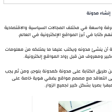
إنشاء مدونة
رفة واسعة في مختلف المجالات السياسية والاقتصادية
هم كتابا في أبرز المواقع الإلكترونية في العالم.
أن ينشئ مدونه ويكتب عليها ما يمتلكه من معلومات
بير ومعروف من قبل رواد المواقع إلكترونية.
ن طريق الكتابة على مدونة كمدونة بلوجر، ومن ثم يجب
 إلى التعاقد مع مصمم مواقع يضفي هوية خاصة على
هرا بصريا بشكل كبير لجميع الزوار.