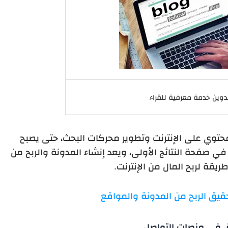
دوين خدمة معرفية للقراء
محتوي على الإنترنت وتطوير محركات البحث، حتى يصبح
 صفحة النتائج الأولى، ويعد إنشاء المدونة والربح من
ريقة لربح المال من الإنترنت.
يق الربح من المدونة والمواقع
 في منصات التواصل