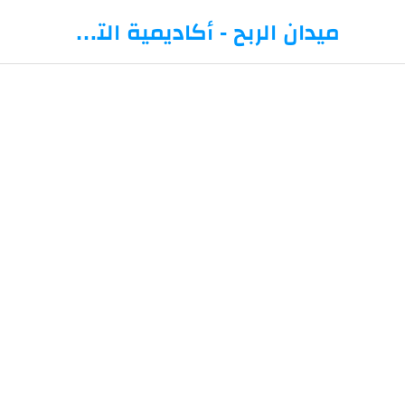
-->
ميدان الربح - أكاديمية التداول