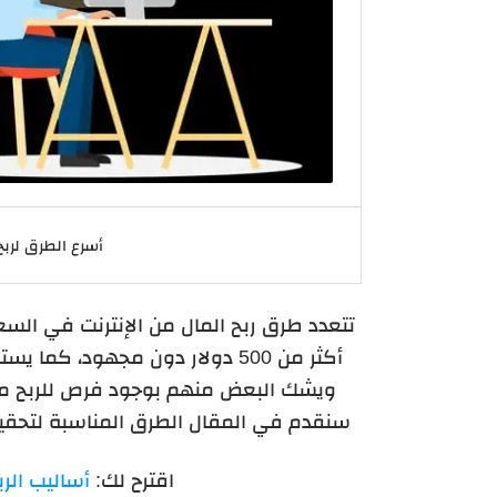
أسرع الطرق لربح
تتعدد طرق ربح المال من الإنترنت في السع
أكثر من 500 دولار دون مجهود،
ويشك البعض منهم بوجود فرص للربح من ال
سنقدم في المقال الطرق المناسبة لتحقيق
اقترح لك:
أساليب الرب