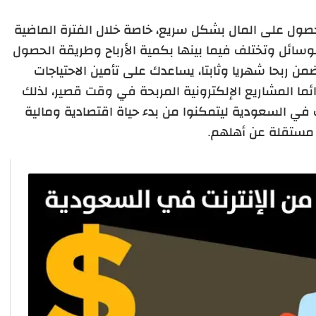
الحصول على المال بشكل سريع، خاصة خلال الفترة الماضية
الوسائل وتختلف فيما بينها بكمية الأرباح وطريقة الحصول
ضمن ربحا شهريا وثابتا، يساعدك على تأمين الاحتياجات
ا المشاريع الإلكترونية المربحة في وقت قصير، لذلك
ت في السعودية ليتمكنوا من بدء حياة اقتصادية ومالية
مستقلة عن أهلهم.