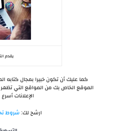
يقدم الت
كما عليك أن تكون خبيرا بمجال كتابه ال
الموقع الخاص بك من المواقع التي تظهر في
الإعلانات أسرع ط
ارشح لك:
شروط تحق
التسويق