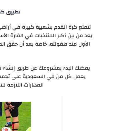
تطبيق كش
تتمتع كرة القدم بشعبية كبيرة في أراضي
يعد من بين أكبر المنتخبات في القارة ال
الأول منذ طفولته، خاصة بعد أن حقق ال
ا
يمكنك البدء بمشروعك عن طريق إنشاء تط
يعمل كل من في السعودية على تحميل
المهارات اللازمة للا