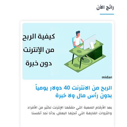
رائج الآن
الربح من الانترنت 40 دولار يومياً
بدون رأس مال ولا خبرة
بعد الأرقام الصعبة التي حققها الإنترنت لكثير من الأفراد
والثروات الفارهة التي أنجزها البعض، بدأنا نجد أنفسنا
نعيش على قيد الإنترنت، فالتكنول...