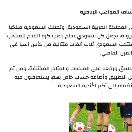
اف المواهب الرياضية
 المملكة العربية السعودية، وتمتلك السعودية منتخبا
آسيوية، يجعل كل سعودي يحلم بلعب كرة القدم للمنتخب
منتخب السعودي ثلاث ألقاب متتالية من كأس آسيا في
لقرن الماضي.
بيق ورفعه على المنصات والمتاجر المختلفة، ومن ثم
 التطبيق وأضافه حساب خاص بهم، يستعرضون فيه
نضمام إلى أكبر الأندية السعودية.