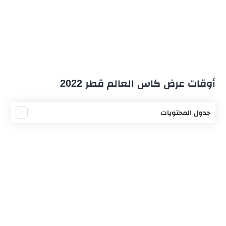
أوقات عرض كاس العالم قطر 2022
جدول المحتويات
موعد بدء عرض مباريات كاس العالم
أشهر مباريات كأس العالم
مشاهدة كاس العالم قطر
أهم ملاعب مونديال كاس العالم 2022