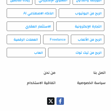
الربح من اليوتيوب
الذكاء الاصطناعي AI
التجارة الإلكترونية
الاستثمار العقاري
الربح من الألعاب
Freelance
العملات الرقمية
الربح من تيك توك
العاب
اتصل بنا
من نحن
سياسة الخصوصية
اتفاقية الاستخدام