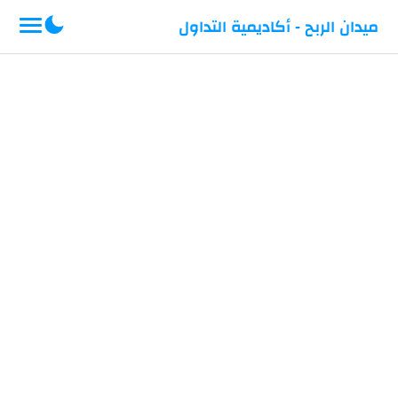
-->
ميدان الربح - أكاديمية التداول