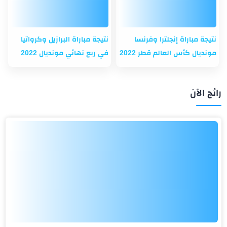
نتيجة مباراة إنجلترا وفرنسا
نتيجة مباراة البرازيل وكرواتيا
مونديال كأس العالم قطر 2022
في ربع نهائي مونديال 2022
رائج الآن