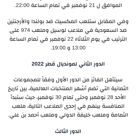
الموافق ل 21 نوفمبر في تمام الساعة 22:00.
وفي المقابل ستلعب المكسيك ضد بولندا والأرجنتين
ضد السعودية في ملاعب لوسيل وملعب 974 على
الترتيب في يوم الثلاثاء 22 نوفمبر في تمام الساعة
13:00 و 19:00.
الدور الثاني لمونديال قطر 2022
سيتأهل الفائز من الدور الأول وفقاً للمجموعات
الثمانية التي تضم أشهر المنتخبات العالمية، بين تاريخ
الأحد 28 نوفمبر وحتى تمام 30 نوفمبر، حيث ستبدأ
المنافسة بينهم في إحدى الملاعب التالية، ملعب
الثمامة وملعب خليفة الدولي وملعب أحمد بن علي.
الدور الثالث