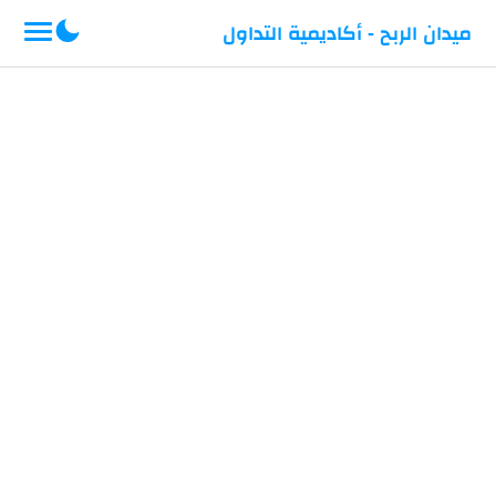
-->
ميدان الربح - أكاديمية التداول