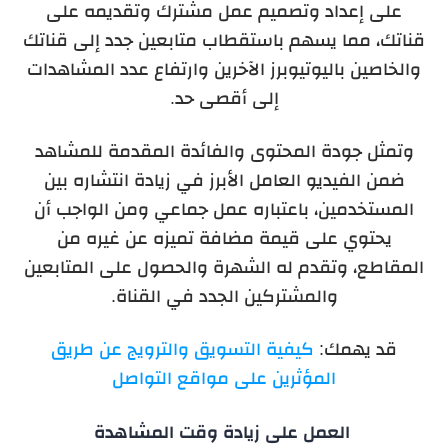
على إعداد وتصميم عمل مشترك وتقديمه على
قناتك، مما يسهم باستقطاب متابعين جدد إلى قناتك
والخاصين باليوتيوبرز الآخرين وارتفاع عدد المشاهدات
إلى أقصى حد.
وتمثل جودة المحتوى والفائدة المقدمة للمشاهد
ضمن الفيديو العامل الأبرز في زيادة انتشاره بين
المستخدمين، باعتباره عمل جماعي ومن الواجب أن
يحتوي على قيمة مضافة تميزه عن غيره من
المقاطع، وتقدم له الشهرة والحصول على المتابعين
والمشتركين الجدد في القناة.
قد يهمك:
كيفية التسويق والترويج عن طريق
المؤثرين على مواقع التواصل
العمل على زيادة وقت المشاهدة