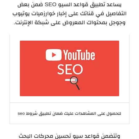
يساعد تطبيق قواعد السيو SEO ضمن بعض
التفاصيل في قناتك على إخبار خوارزميات يوتيوب
وجوجل بمحتواك المعروض على شبكة الإنترنت.
للحصول على المشاهدات عليك ضمان تطبيق شروط seo
وتتضمن قواعد سيو تحسين محركات البحث