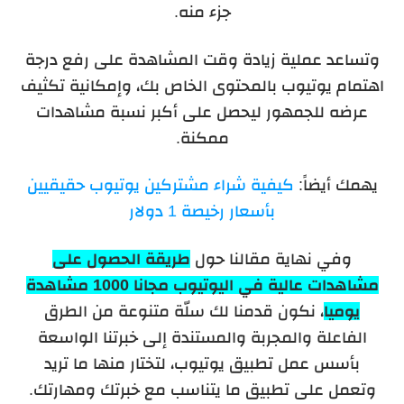
جزء منه.
وتساعد عملية زيادة وقت المشاهدة على رفع درجة
اهتمام يوتيوب بالمحتوى الخاص بك، وإمكانية تكثيف
عرضه للجمهور ليحصل على أكبر نسبة مشاهدات
ممكنة.
يهمك أيضاً:
كيفية شراء مشتركين يوتيوب حقيقيين
بأسعار رخيصة 1 دولار
وفي نهاية مقالنا حول
طريقة الحصول على
مشاهدات عالية في اليوتيوب مجانا 1000 مشاهدة
يوميا
، نكون قدمنا لك سلّة متنوعة من الطرق
الفاعلة والمجربة والمستندة إلى خبرتنا الواسعة
بأسس عمل تطبيق يوتيوب، لتختار منها ما تريد
وتعمل على تطبيق ما يتناسب مع خبرتك ومهارتك.