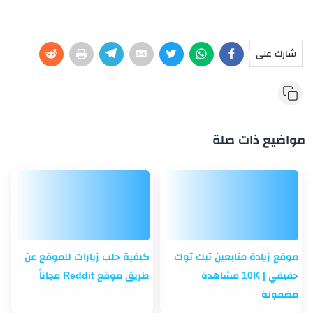
شارك على
مواضيع ذات صلة
موقع زيادة متابعين تيك توك
كيفية جلب زيارات للموقع عن
حقيقي | 10K مشاهدة
طريق موقع Reddit مجاناً
مضمونة