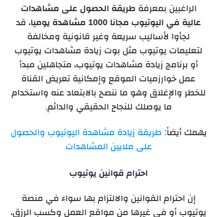
الراغبين بمعرفة
طريقة الحصول على مشاهدات
عالية في اليوتيوب مجانا 1000 مشاهدة يوميا
، قد
لجأوا لأساليب سريعة وغير قانونية ومخالفة
لتعليمات يوتيوب مثل بوت زيادة مشاهدات يوتيوب
أو برنامج زيادة مشاهدات يوتيوب، متجاهلين مبدأ
عمل خوارزميات الموقع وإمكانية تعريض القناة
للخطر والإغلاق وهو ما ننصح بالابتعاد عنه واستخدام
ما يوصلك للنجاح الحقيقي والدائم.
يهمك أيضاً:
طريقة زيادة مشاهدة اليوتيوب والحصول
على ملايين المشاهدات
احترام قوانين يوتيوب
إن احترام القوانين والالتزام بها سواء في منصة
يوتيوب أو في غيرها من مواقع العمل وكسب الرزق،