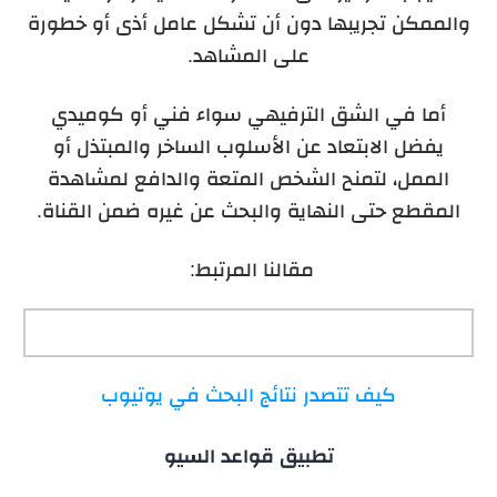
والممكن تجريبها دون أن تشكل عامل أذى أو خطورة
على المشاهد.
أما في الشق الترفيهي سواء فني أو كوميدي
يفضل الابتعاد عن الأسلوب الساخر والمبتذل أو
الممل، لتمنح الشخص المتعة والدافع لمشاهدة
المقطع حتى النهاية والبحث عن غيره ضمن القناة.
مقالنا المرتبط:
كيف تتصدر نتائج البحث في يوتيوب
تطبيق قواعد السيو