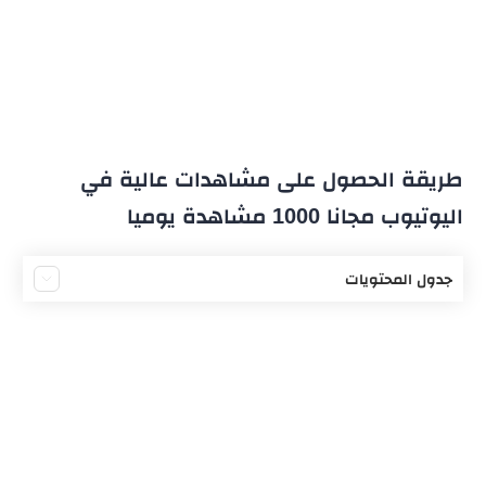
طريقة الحصول على مشاهدات عالية في
اليوتيوب مجانا 1000 مشاهدة يوميا
جدول المحتويات
احترام قوانين يوتيوب
الحرص على جودة المحتوى
تطبيق قواعد السيو
الترويج الجيد للمقاطع الفيديو
الشراكة مع مؤثرين آخرين