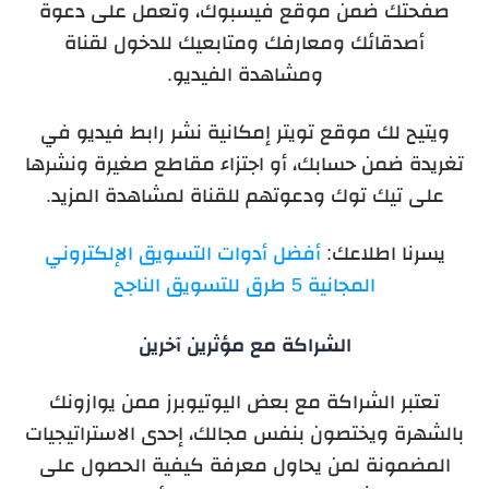
صفحتك ضمن موقع فيسبوك، وتعمل على دعوة
أصدقائك ومعارفك ومتابعيك للدخول لقناة
ومشاهدة الفيديو.
ويتيح لك موقع تويتر إمكانية نشر رابط فيديو في
تغريدة ضمن حسابك، أو اجتزاء مقاطع صغيرة ونشرها
على تيك توك ودعوتهم للقناة لمشاهدة المزيد.
يسرنا اطلاعك:
أفضل أدوات التسويق الإلكتروني
المجانية 5 طرق للتسويق الناجح
الشراكة مع مؤثرين آخرين
تعتبر الشراكة مع بعض اليوتيوبرز ممن يوازونك
بالشهرة ويختصون بنفس مجالك، إحدى الاستراتيجيات
المضمونة لمن يحاول معرفة كيفية الحصول على