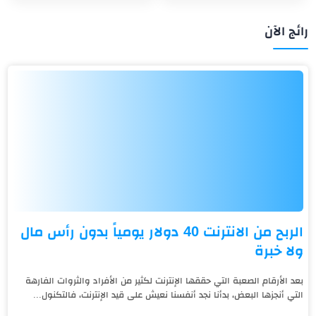
رائج الآن
الربح من الانترنت 40 دولار يومياً بدون رأس مال
ولا خبرة
بعد الأرقام الصعبة التي حققها الإنترنت لكثير من الأفراد والثروات الفارهة
التي أنجزها البعض، بدأنا نجد أنفسنا نعيش على قيد الإنترنت، فالتكنول...