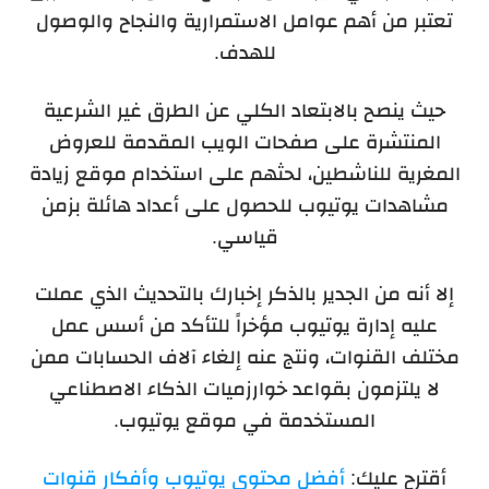
تعتبر من أهم عوامل الاستمرارية والنجاح والوصول
للهدف.
حيث ينصح بالابتعاد الكلي عن الطرق غير الشرعية
المنتشرة على صفحات الويب المقدمة للعروض
المغرية للناشطين، لحثهم على استخدام موقع زيادة
مشاهدات يوتيوب للحصول على أعداد هائلة بزمن
قياسي.
إلا أنه من الجدير بالذكر إخبارك بالتحديث الذي عملت
عليه إدارة يوتيوب مؤخراً للتأكد من أسس عمل
مختلف القنوات، ونتج عنه إلغاء آلاف الحسابات ممن
لا يلتزمون بقواعد خوارزميات الذكاء الاصطناعي
المستخدمة في موقع يوتيوب.
أقترح عليك:
أفضل محتوى يوتيوب وأفكار قنوات