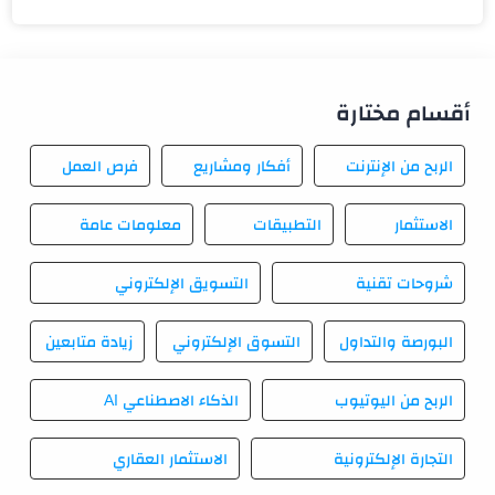
أقسام مختارة
الربح من الإنترنت
أفكار ومشاريع
فرص العمل
الاستثمار
التطبيقات
معلومات عامة
شروحات تقنية
التسويق الإلكتروني
البورصة والتداول
التسوق الإلكتروني
زيادة متابعين
الربح من اليوتيوب
الذكاء الاصطناعي AI
التجارة الإلكترونية
الاستثمار العقاري