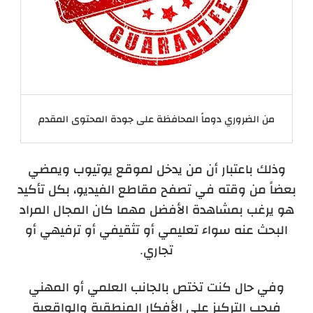
من الضروري دوماً المحافظة على جودة المحتوى المقدم
وذلك باعتبار أن من يدخل لموقع يوتيوب ويمضي
بعضاً من وقته في تصفح مقاطع الفيديو، بكل تأكيد
هو يرغب بمشاهدة الأفضل مهما كان المجال المراد
البحث عنه سواء تعليمي أو تثقيفي أو ترفيهي أو
تجاري.
وفي حال كنت تختص بالجانب العلمي أو المهني
فيجب التركيز على الأفكار المنطقية والواقعية