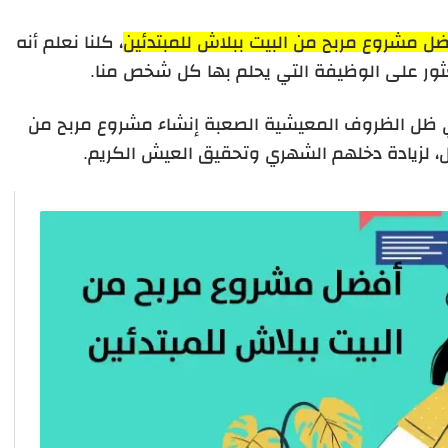
ل مشروع مربح من البيت ببلاش للمبتدئين
، كلنا نعلم أنه
ور على الوظيفة التي يحلم بها كل شخص منا.
في ظل الظروف المعيشية الصعبة إنشاء مشروع مربح من
يل، لزيادة دخلهم الشهري وتحقيق العيش الكريم.