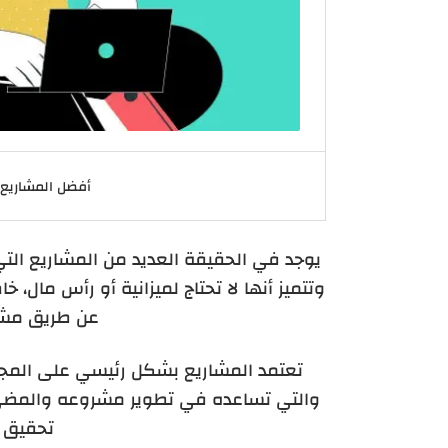
أفضل المشاريع ا
يوجد في الحقيقة العديد من المشاريع التي
وتتميز أنها لا تحتاج لميزانية أو رأس مال، 
عن طريق مشار
تعتمد المشاريع بشكل رئيسي على المجه
والتي تساعده في تطوير مشروعه والمضي 
تحقيق ا