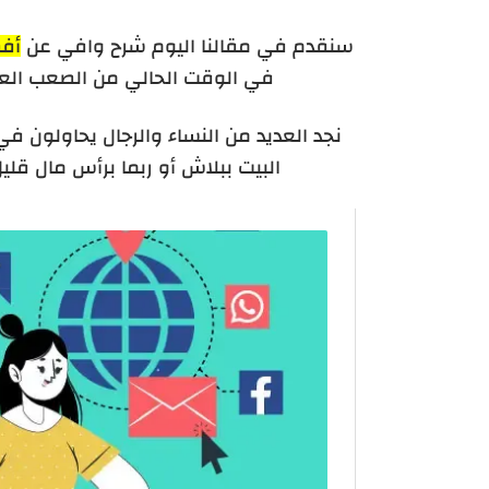
سنقدم في مقالنا اليوم شرح وافي عن
أفض
في الوقت الحالي من الصعب العث
نجد العديد من النساء والرجال يحاولون 
البيت ببلاش أو ربما برأس مال قل