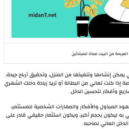
لمربحة من البيت مجانا للمبتدئين
 يمكن إنشاءها وتنفيذها من المنزل، وتحقيق أرباح جيدة،
خاصة إذا كنت تعاني من البطالة أو تريد زيادة دخلك الشهري
يع وأفكار لتحسين الدخل.
ود المبذول والأفكار والمهارات الشخصية للمستثمر،
به ليكون بحجم أكبر، ويكون استثمار حقيقي قادر على
لدخل العالي لصاحبه.