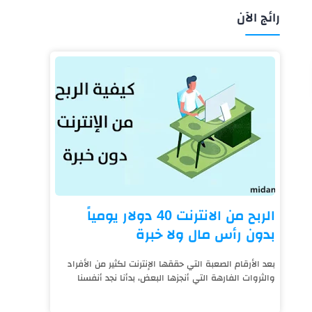
رائج الآن
الربح من الانترنت 40 دولار يومياً
بدون رأس مال ولا خبرة
بعد الأرقام الصعبة التي حققها الإنترنت لكثير من الأفراد
والثروات الفارهة التي أنجزها البعض، بدأنا نجد أنفسنا
نعيش على قيد الإنترنت، فالتكنول...