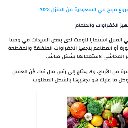
 مربح في السعودية من المنزل 2023
يز الخضراوات والطعام
 المنزل استثمارا للوقت لدى بعض السيدات في وقتنا
هورة أو المطاعم بتجهيز الخضراوات المنظفة والمقطعة
ر المحاشي لاستعمالها بشكل مباشر.
 من الأرباح، ولا يحتاج إلى رأس مال أبدا، لأن العميل
وكل ما عليك هو تجهيزها بالشكل المطلوب.