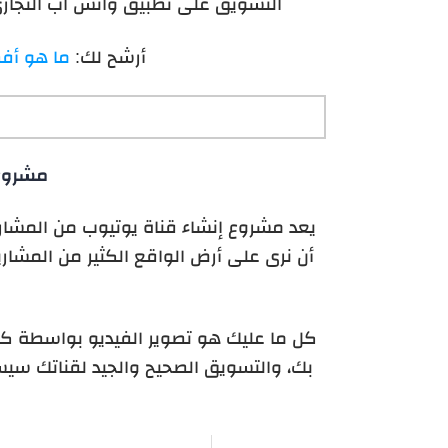
التسويق على تطبيق واتس اب التجاري،
أرشح لك:
ما هو أفضل
مشروع 
يعد مشروع إنشاء قناة يوتيوب من المشاريع
أن نرى على أرض الواقع الكثير من المشار
كل ما عليك هو تصوير الفيديو بواسطة كا
بك، والتسويق الصحيح والجيد لقناتك سيسا