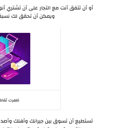
أو أن تتفق أنت مع التجار على أن تشتري أن
ويمكن أن تحقق لك نسبة ر
ظهرت ثقافة 
تستطيع أن تسوق بين جيرانك وأهلك وأصدقا