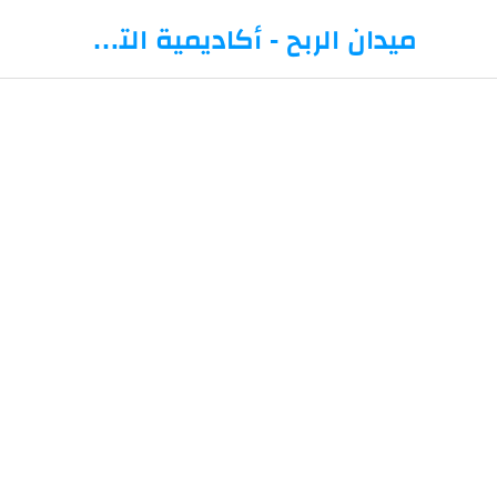
-->
ميدان الربح - أكاديمية التداول