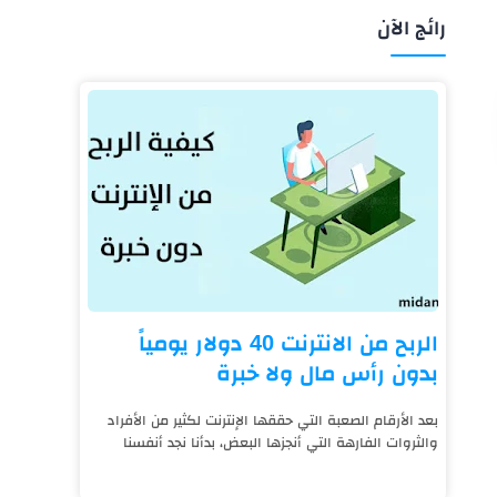
رائج الآن
الربح من الانترنت 40 دولار يومياً
بدون رأس مال ولا خبرة
بعد الأرقام الصعبة التي حققها الإنترنت لكثير من الأفراد
والثروات الفارهة التي أنجزها البعض، بدأنا نجد أنفسنا
نعيش على قيد الإنترنت، فالتكنول...