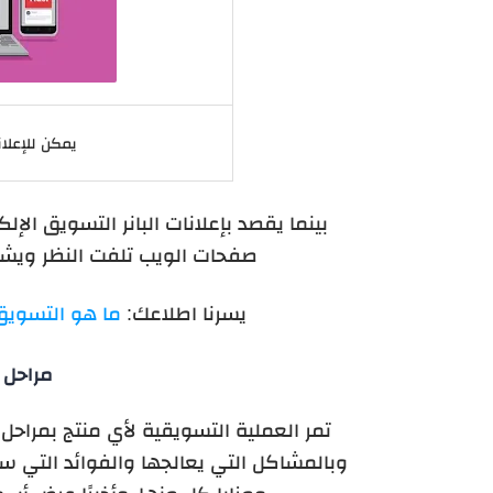
يمكن للإعلا
بينما يقصد بإعلانات البانر التسويق ال
صفحات الويب تلفت النظر ويشتر
يسرنا اطلاعك:
ما هو التسويق ا
مراحل 
تمر العملية التسويقية لأي منتج بمراحل 
وبالمشاكل التي يعالجها والفوائد التي سي