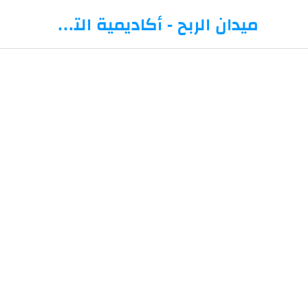
-->
ميدان الربح - أكاديمية التداول