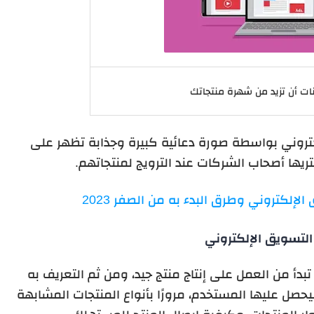
نات أن تزيد من شهرة منتجاتك
إلكتروني بواسطة صورة دعائية كبيرة وجذابة تظهر على
يها أصحاب الشركات عند الترويج لمنتجاتهم.
لإلكتروني وطرق البدء به من الصفر 2023
التسويق الإلكتروني
تبدأ من العمل على إنتاج منتج جيد، ومن ثم التعريف به
حصل عليها المستخدم، مرورًا بأنواع المنتجات المشابهة