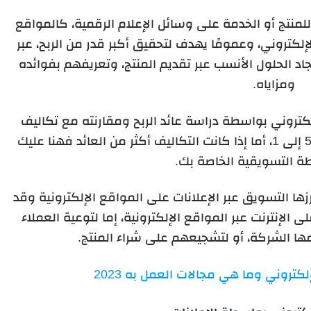
للمنتج أو الخدمة على وسائل الإعلام الرقمية، كالمواقع
لإلكتروني، وعمومًا يهدف لتحقيق أكبر قدر من الربح، عبر
 الحلول الأنسب عبر تقديم المنتج، وتعريفهم بفوائده
ومزاياه.
تروني بواسطة دراسة عائد الربح ومقارنته مع تكاليف
التسويق الإلكتروني، وغالبًا تكون النسبة 5 إلى 1، أما إذا كانت التكاليف أكثر من العائد فهنا عليك
ة التسويقية الخاصة بك.
ها التسويق عبر الإعلانات على المواقع الإلكترونية وقد
ى الإنترنت عبر المواقع الإلكترونية، إما لتوعية العملاء
مها الشركة، أو لتشجيعهم على شراء المنتج.
تروني وما هي مجالات العمل به 2023