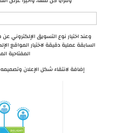
ومزايا كل منها، وأخيرًا عرض أس
وعند اختيار نوع التسويق الإلكتروني عن 
السابقة عملية دقيقة لاختيار المواقع الإلكت
المفتاحية الم
إضافة ل
انتقاء شكل الإعلان وتصميمه ا