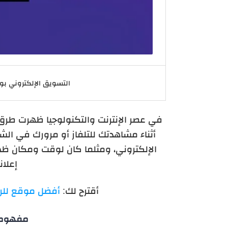
التسويق الإلكتروني بوا
في عصر الإنترنت والتكنولوجيا ظهرت طرق 
أثناء مشاهدتك للتلفاز أو مرورك في الشا
الإلكتروني، ومثلما كان لوقت ومكان ظهور
إعلان
أقترح لك:
أفضل موقع للربح
مفهوم ا