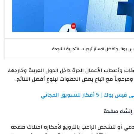
 بوك وأفضل الاستراتيجيات التجارية الناجحة
كات وأصحاب الأعمال الحرة داخل الدول العربية وخارجها،
رغوباً مع اتباع بعض الخطوات لبلوغ أفضل النتائج.
5 أفكار للتسويق المجاني
إنشاء صفحة
دمي أو للشخص الراغب بالترويج لأفكاره امتلاك صفحة