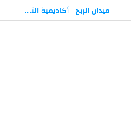
-->
ميدان الربح - أكاديمية التداول