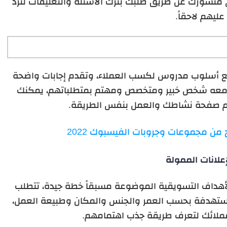
 منشورك عن طريق طلبك بترك الأسئلة والتعليقات لترد
عليهم لاحقاً.
تتبع أسلوب مدروس لكسب العملاء، وتقدم إجابات واضحة
ن معه شخص خبير ومتخصص ومهتم بمتطلباتهم، يمكنك
م صفحة نشاطك والعمل بنفس الطريقة.
من مجموعات وجروبات الفيسبوك 2022
إعلانات الممولة
الأهداف التسويقية الموضوعة مسبقاً خطة جيدة، تتطلب
لمستهدفة بحسب العمر والجنس والمكان وطبيعة العمل،
عملائك لتعرف طريقة جذب اهتمامهم.