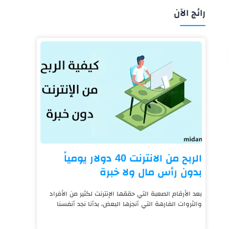
رائج الآن
الربح من الانترنت 40 دولار يومياً
بدون رأس مال ولا خبرة
بعد الأرقام الصعبة التي حققها الإنترنت لكثير من الأفراد
والثروات الفارهة التي أنجزها البعض، بدأنا نجد أنفسنا
نعيش على قيد الإنترنت، فالتكنول...