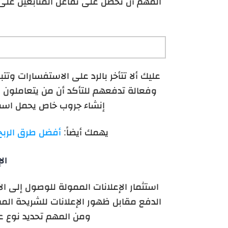
المهم أن تحصل على تفاعل المتابعين على
عليك ألا تتأخر بالرد على الاستفسارات و
وفعالة تدفعهم للتأكد أن من يتعاملو
إنشاء جروب خاص يحمل اس
يهمك أيضاً:
أفضل طرق الربح 
ال
استثمار الإعلانات الممولة للوصول إلى 
الدفع مقابل ظهور الإعلانات للشريحة ا
ومن المهم تحديد نوع 