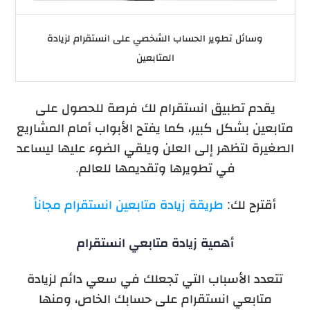
وسائل تطوير الحساب الشخصي على انستقرام لزيادة
المتابعين
يقدم تطبيق انستقرام لك فرصة للحصول على
متابعين بشكل كبير، كما يفتح الأبواب أمام المشاريع
الصغيرة لتظهر إلى العلن ويلقي الضوء عليها ليساعد
في تطويرها وتقديمها للعالم.
أقترح لك:
طريقة زيادة متابعين انستقرام مجاناً
أهمية زيادة متابعي انستقرام
تتعدد الأسباب التي تجعلك في سعي دائم لزيادة
متابعي انستقرام على حسابك الخاص، ومنها