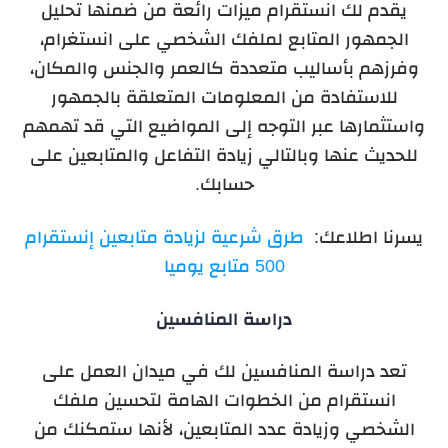
يقدم لك انستقرام ميزات رائعة من ضمنها تحليل
الجمهور المتابع لملفك الشخصي على انستغرام،
وفرزهم بأساليب متعددة كالعمر والجنس والمكان،
للاستفادة من المعلومات المتعلقة بالجمهور
واستثمارها عبر التوجه إلى المواضيع التي قد تهمهم
للحديث عنها وبالتالي زيادة التفاعل والمتابعين على
حسابك.
يسرنا اطلاعك:
طرق شرعية لزيادة متابعين إنستقرام
500 متابع يوميا
دراسة المنافسين
تعد دراسة المنافسين لك في ميدان العمل على
انستقرام من الخطوات الهامة لتحسين ملفك
الشخصي وزيادة عدد المتابعين، لأنها ستمكنك من