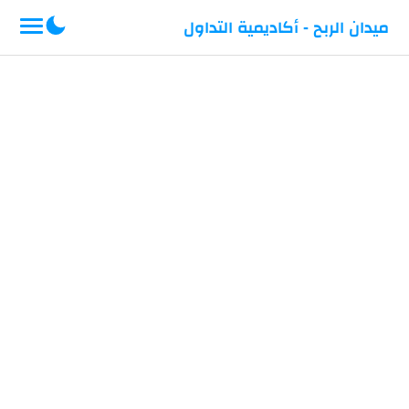
-->
ميدان الربح - أكاديمية التداول