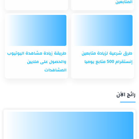
المتابعين
طرق شرعية لزيادة متابعين
طريقة زيادة مشاهدة اليوتيوب
إنستقرام 500 متابع يوميا
والحصول على ملايين
المشاهدات
رائج الآن