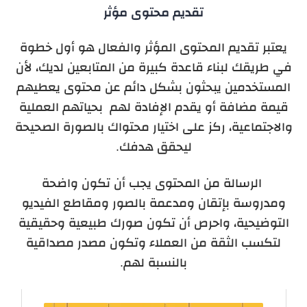
تقديم محتوى مؤثر
يعتبر تقديم المحتوى المؤثر والفعال هو أول خطوة
في طريقك لبناء قاعدة كبيرة من المتابعين لديك، لأن
المستخدمين يبحثون بشكل دائم عن محتوى يعطيهم
قيمة مضافة أو يقدم الإفادة لهم بحياتهم العملية
والاجتماعية، ركز على اختيار محتواك بالصورة الصحيحة
ليحقق هدفك.
الرسالة من المحتوى يجب أن تكون واضحة
ومدروسة بإتقان ومدعمة بالصور ومقاطع الفيديو
التوضيحية، واحرص أن تكون صورك طبيعية وحقيقية
لتكسب الثقة من العملاء وتكون مصدر مصداقية
بالنسبة لهم.