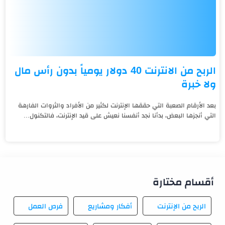
الربح من الانترنت 40 دولار يومياً بدون رأس مال
ولا خبرة
بعد الأرقام الصعبة التي حققها الإنترنت لكثير من الأفراد والثروات الفارهة
التي أنجزها البعض، بدأنا نجد أنفسنا نعيش على قيد الإنترنت، فالتكنول...
أقسام مختارة
الربح من الإنترنت
أفكار ومشاريع
فرص العمل