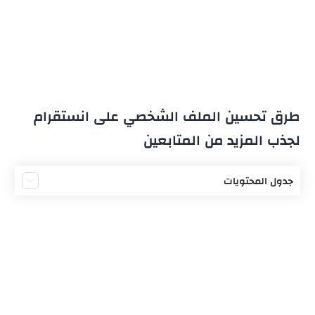
طرق تحسين الملف الشخصي على انستقرام
لجذب المزيد من المتابعين
جدول المحتويات
أهمية زيادة متابعي انستقرام
طرق تحسين الملف الشخصي وزيادة المتابعين