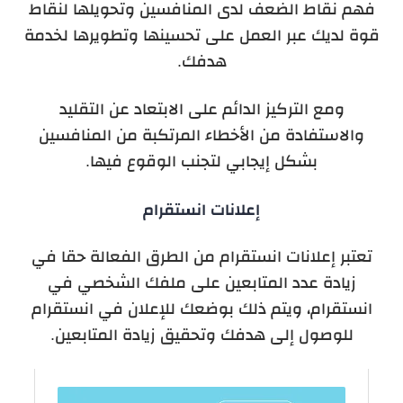
فهم نقاط الضعف لدى المنافسين وتحويلها لنقاط
قوة لديك عبر العمل على تحسينها وتطويرها لخدمة
هدفك.
ومع التركيز الدائم على الابتعاد عن التقليد
والاستفادة من الأخطاء المرتكبة من المنافسين
بشكل إيجابي لتجنب الوقوع فيها.
إعلانات انستقرام
تعتبر إعلانات انستقرام من الطرق الفعالة حقا في
زيادة عدد المتابعين على ملفك الشخصي في
انستقرام، ويتم ذلك بوضعك للإعلان في انستقرام
للوصول إلى هدفك وتحقيق زيادة المتابعين.