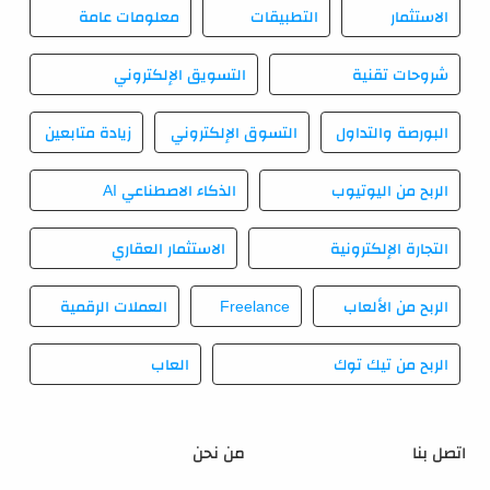
الاستثمار
التطبيقات
معلومات عامة
شروحات تقنية
التسويق الإلكتروني
البورصة والتداول
التسوق الإلكتروني
زيادة متابعين
الربح من اليوتيوب
الذكاء الاصطناعي AI
التجارة الإلكترونية
الاستثمار العقاري
الربح من الألعاب
Freelance
العملات الرقمية
الربح من تيك توك
العاب
اتصل بنا
من نحن