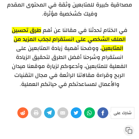
مصداقية كبيرة للمتابعين وثقة في المحتوى المقدم
وفيك كشخصية مؤثرة.
في الختام تحدثنا في مقالنا عن أهم
طرق تحسين
الملف الشخصي على انستقرام لجذب المزيد من
المتابعين
، ووضحنا أهمية زيادة المتابعين على
انستقرام وشرحنا أفضل الطرق لتحقيق الزيادة
الفعلية للمتابعين، وأدعوكم لزيارة موقعنا ميدان
الربح وقراءة مقالاتنا الرائعة في مجال التقنيات
والأعمال لمساعدتكم في حياتكم العملية.
شارك على