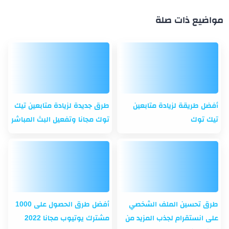
مواضيع ذات صلة
أفضل طريقة لزيادة متابعين
طرق جديدة لزيادة متابعين تيك
تيك توك
توك مجانا وتفعيل البث المباشر
طرق تحسين الملف الشخصي
أفضل طرق الحصول على 1000
على انستقرام لجذب المزيد من
مشترك يوتيوب مجانا 2022