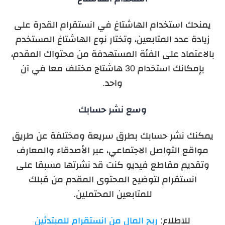
يمنحك استخدام الهاشتاغ في انستقرام القدرة على
زيادة عدد المتابعين، وتختار نوع الهاشتاغ المستخدم
بالاعتماد على الفئة المستهدفة من محتواك المقدم،
بإمكانك استخدام 30 هاشتاج مختلف معا في آن
واحد.
وسع نشر حسابك
يمكنك نشر حسابك بطرق سريعة ومختلفة عن طريق
مواقع التواصل الاجتماعي، عبر الأصدقاء والمعارف
وتقديم مقاطع فيديو كنت قد نشرتها مسبقا على
انستقرام لتوضيح المحتوى المقدم من قبلك
للمتابعين المحتملين.
للاطلاع:
ربح المال من انستقرام للمبتدئين