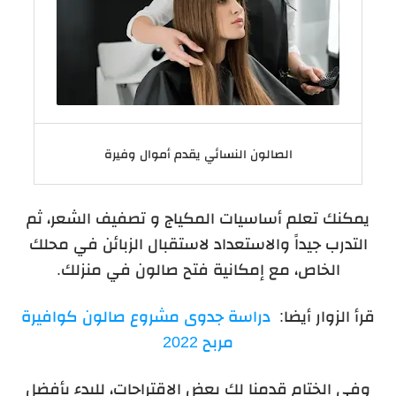
الصالون النسائي يقدم أموال وفيرة
يمكنك تعلم أساسيات المكياج و تصفيف الشعر، ثم
التدرب جيداً والاستعداد لاستقبال الزبائن في محلك
الخاص، مع إمكانية فتح صالون في منزلك.
قرأ الزوار أيضا:
دراسة جدوى مشروع صالون كوافيرة
مربح 2022
وفي الختام قدمنا لك بعض الاقتراحات، للبدء بأفضل