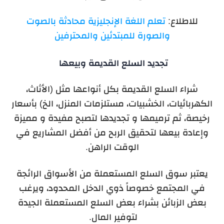
للاطلاع:
تعلم اللغة الإنجليزية محادثة بالصوت
والصورة للمبتدئين والمحترفين
تجديد السلع القديمة وبيعها
شراء السلع القديمة بكل أنواعها مثل (الأثاث،
الكهربائيات، الخشبيات، مستلزمات المنزل، الخ) بأسعار
رخيصة، ثم ترميمها و تجديدها لتصبح مفيدة و مميزة
وإعادة بيعها لتحقيق الربح من أفضل المشاريع في
الوقت الراهن.
يعتبر سوق السلع المستعملة من الأسواق الرائجة
في المجتمع خصوصاً ذوي الدخل المحدود، ويرغب
بعض الزبائن بشراء بعض السلع المستعملة الجيدة
لتوفير المال.