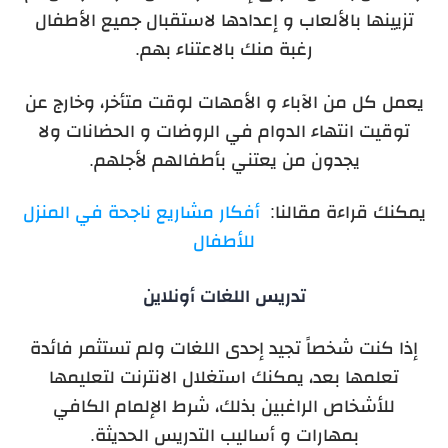
تزيينها بالألعاب و إعدادها لاستقبال جميع الأطفال
رغبة منك بالاعتناء بهم.
يعمل كل من الآباء و الأمهات لوقت متأخر، وخارج عن
توقيت انتهاء الدوام في الروضات و الحضانات ولا
يجدون من يعتني بأطفالهم لأجلهم.
يمكنك قراءة مقالنا:
أفكار مشاريع ناجحة في المنزل
للأطفال
تدريس اللغات أونلاين
إذا كنت شخصاً تجيد إحدى اللغات ولم تستثمر فائدة
تعلمها بعد، يمكنك استغلال الانترنت لتعليمها
للأشخاص الراغبين بذلك، شرط الإلمام الكافي
بمهارات و أساليب التدريس الحديثة.