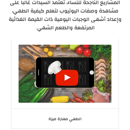
المشاريع الناجحة للنساء، تعتمد السيدات غالبا على
مشاهدة وصفات اليوتيوب لتعلم كيفية الطهي،
وإعداد أشهى الوجبات اليومية ذات القيمة الغذائية
المرتفعة والطعم الشهي.
الطهي مهارة ميزة