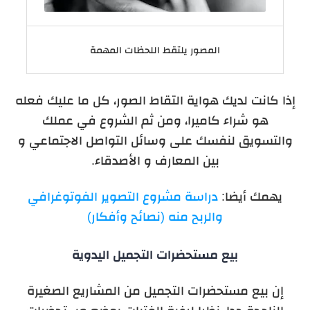
المصور يلتقط اللحظات المهمة
إذا كانت لديك هواية التقاط الصور، كل ما عليك فعله
هو شراء كاميرا، ومن ثم الشروع في عملك
والتسويق لنفسك على وسائل التواصل الاجتماعي و
بين المعارف و الأصدقاء.
يهمك أيضا:
دراسة مشروع التصوير الفوتوغرافي
والربح منه (نصائح وأفكار)
بيع مستحضرات التجميل اليدوية
إن بيع مستحضرات التجميل من المشاريع الصغيرة