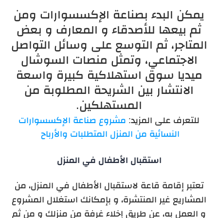
يمكن البدء بصناعة الإكسسوارات ومن
ثم بيعها للأصدقاء و المعارف و بعض
المتاجر، ثم التوسع على وسائل التواصل
الاجتماعي، وتمثل منصات السوشال
ميديا سوق استهلاكية كبيرة و
اسعة
الانتشار بين الشريحة المطلوبة من
المستهلكين.
للتعرف على المزيد:
مشروع صناعة الإكسسوارات
النسائية من المنزل المتطلبات والأرباح
استقبال الأطفال في المنزل
تعتبر إقامة قاعة لاستقبال الأطفال في المنزل، من
المشاريع غير المنتشرة، و بإمكانك استغلال المشروع
و العمل به، عن طريق إخلاء غرفة من منزلك و من ثم