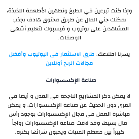
وإذا كنت تبرعين في الطبخ وتطهين الأطعمة اللذيذة،
يمكنك جني المال عن طريق محتوى هادف يجذب
المشاهدين على يوتيوب و فيسبوك لتعليم أشهى
الوصفات.
يسرنا اطلاعك:
طرق الاستثمار في اليوتيوب وأفضل
مجالات الربح أونلاين
صناعة الإكسسوارات
لا يمكن ذكر المشاريع الناجحة في المدن و أيضا في
القرى دون الحديث عن صناعة الإكسسوارات، و يمكن
مباشرة العمل في مجال الإكسسوارات بوجود رأس
مال بسيط، وقد لاقت صناعة الإكسسوارات رواجاً
كبيراً بين معظم الفتيات ويحبون شرائها بكثرة.