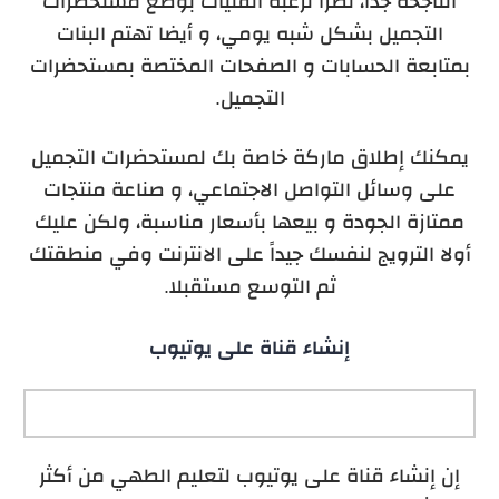
الناجحة جدا، نظرا لرغبة الفتيات بوضع مستحضرات
التجميل بشكل شبه يومي، و أيضا تهتم البنات
بمتابعة الحسابات و الصفحات المختصة بمستحضرات
التجميل.
يمكنك إطلاق ماركة خاصة بك لمستحضرات التجميل
على وسائل التواصل الاجتماعي، و صناعة منتجات
ممتازة الجودة و بيعها بأسعار مناسبة، ولكن عليك
أولا الترويج لنفسك جيداً على الانترنت وفي منطقتك
ثم التوسع مستقبلا.
إنشاء قناة على يوتيوب
إن إنشاء قناة على يوتيوب لتعليم الطهي من أكثر