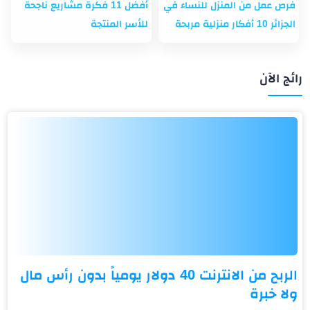
فرص عمل من المنزل للنساء في
أفضل 11 فكرة مشاريع ناجحة
الجزائر 10 أفكار منزلية مربحة
للأسر المنتجة
رائج الآن
الربح من الانترنت 40 دولار يومياً بدون رأس مال
ولا خبرة