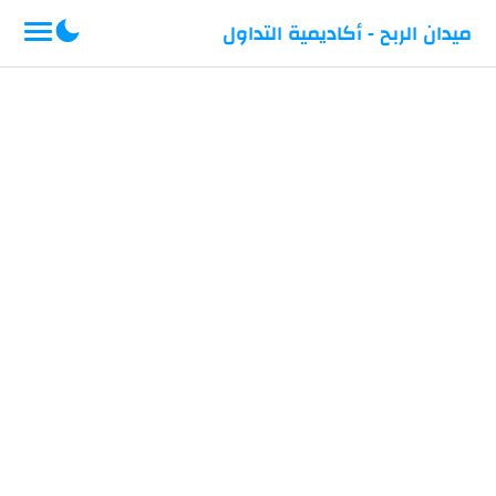
-->
ميدان الربح - أكاديمية التداول