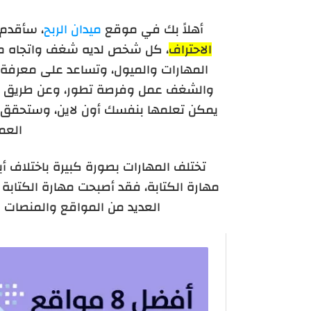
أهلاً بك في موقع
ميدان الربح
، سأقدم
الاحتراف
، كل شخص لديه شغف واتجاه معين
المهارات والميول، وتساعد على معرفة 
والشغف عمل وفرصة تطور، وعن طريق ال
يمكن تعلمها بنفسك أون لاين، وستحقق أ
العمل
تختلف المهارات بصورة كبيرة باختلاف أب
مهارة الكتابة، فقد أصبحت
مهارة الكتابة
ا
العديد من المواقع والمنصات ل