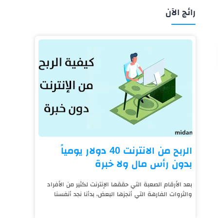
رائج الآن
الربح من الانترنت 40 دولار يومياً
بدون رأس مال ولا خبرة
بعد الأرقام الصعبة التي حققها الإنترنت لكثير من الأفراد
والثروات الفارهة التي أنجزها البعض، بدأنا نجد أنفسنا
نعيش على قيد الإنترنت، فالتكنول...