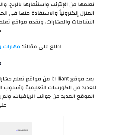
تعلمها من الإنترنت واستثمارها بالربح، 
المنزل إلكترونياً والاستفادة منها في ال
النشاطات والمهارات، وتقدم مواقع تعلم 
ج
اطلع على مقالنا:
مهارات و
مو
يعد موقع brilliant من موا
للعديد من الكورسات التعليمية وأسلوب الشر
الموقع العديد من جوانب الرياضيات، ولم 
على