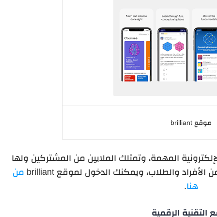
موقع brilliant
brillia من المواقع الإلكترونية المهمة، وتمتلك الملايين من المشتركين ولها
 الأفراد والطلاب، و
يمكنك الدخول لموقع brilliant
من
هنا
.
 التقنية الرقمية