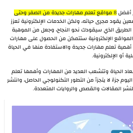
 أفضل
8 مواقع تعلم مهارات جديدة من الصفر وحتى
 يقود مجرى حياته، ولكن الخدمات الإلكترونية تعزز
الطريق الذي سيقودك نحو النجاح، وجعل من الموهبة
مواقع الإلكترونية ستتمكن من الحصول على مهارات
همية تعلم مهارات جديدة والاستفادة منها في الحياة
ية أو الإلكترونية.
عاد الحياة وتتشعب العديد من المهارات وأهمها تعلم
ليوم جزءً لا يتجزأ من التطور التكنولوجي الحاصل، وانتشر
نشر المقالات والقصص والروايات المتعددة.