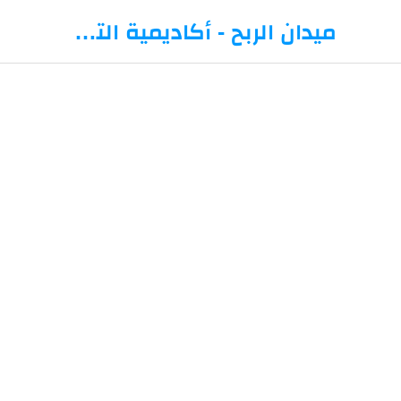
-->
ميدان الربح - أكاديمية التداول