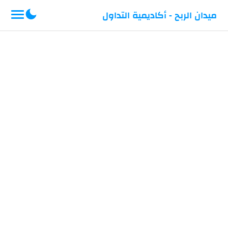
-->
ميدان الربح - أكاديمية التداول