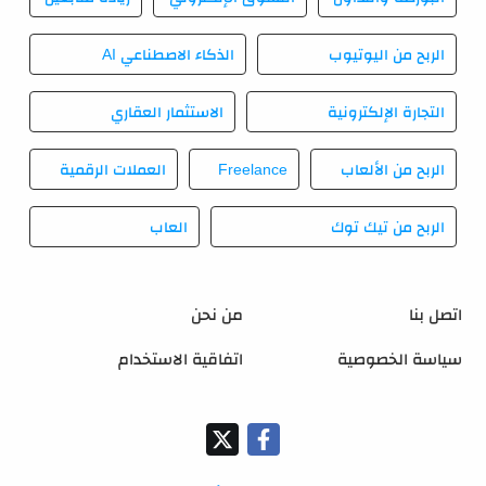
الربح من اليوتيوب
الذكاء الاصطناعي AI
التجارة الإلكترونية
الاستثمار العقاري
الربح من الألعاب
Freelance
العملات الرقمية
الربح من تيك توك
العاب
اتصل بنا
من نحن
سياسة الخصوصية
اتفاقية الاستخدام