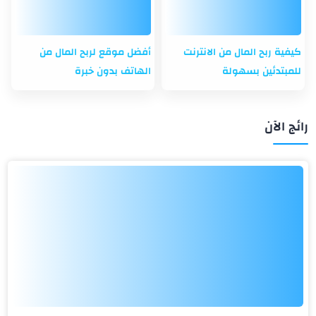
كيفية ربح المال من الانترنت
أفضل موقع لربح المال من
للمبتدئين بسهولة
الهاتف بدون خبرة
رائج الآن