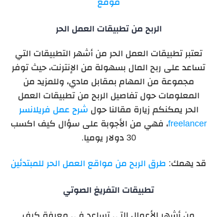
موقع
الربح من تطبيقات العمل الحر
تعتبر تطبيقات العمل الحر من أشهر التطبيقات التي
تساعد على ربح المال بسهولة من الإنترنت، حيث توفر
مجموعة من المهام بمقابل مادي، وللمزيد من
المعلومات حول تفاصيل الربح من تطبيقات العمل
الحر يمكنكم زيارة مقالنا حول
شرح عمل فريلانسر
freelancer
، فهي من الأجوبة على سؤال كيف اكسب
30 دولار يوميا.
قد يهمك:
طرق الربح من مواقع العمل الحر للمبتدئين
تطبيقات التفريغ الصوتي
من أشهر الأعمال التي تساعد في معرفة كيف