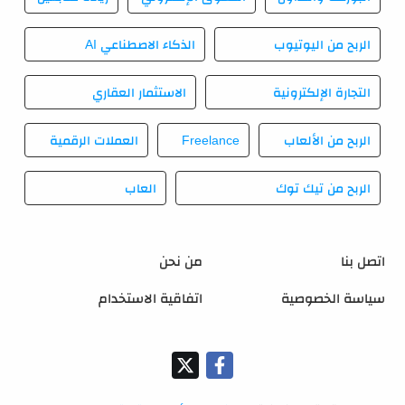
الربح من اليوتيوب
الذكاء الاصطناعي AI
التجارة الإلكترونية
الاستثمار العقاري
الربح من الألعاب
Freelance
العملات الرقمية
الربح من تيك توك
العاب
اتصل بنا
من نحن
سياسة الخصوصية
اتفاقية الاستخدام