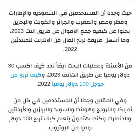
حيث وجدنا أن المستخدمين في السعودية والإمارات
وقطر ومصر والمغرب والجزائر والكويت والبحرين
بحثوا عن كيفية جمع الأموال عن طريق النت 2023،
وما أسهل طريقة لربح المال من الانترنت للمبتدئين
2022.
من الأسئلة وعمليات البحث أيضاً نجد كيف اكسب 30
دولار يوميا عن طريق الهاتف 2023، و
كيف تربح من
جوجل 100 دولار يوميا
2022.
وفي المقابل وجدنا أن المستخدمين في كل من
أمريكا والنرويج وهولندا والسويد والبرازيل والأرجنتين
والدنمارك وكندا يهتمون بتعلم كيف تربح 100 دولار
يوميا من اليوتيوب.