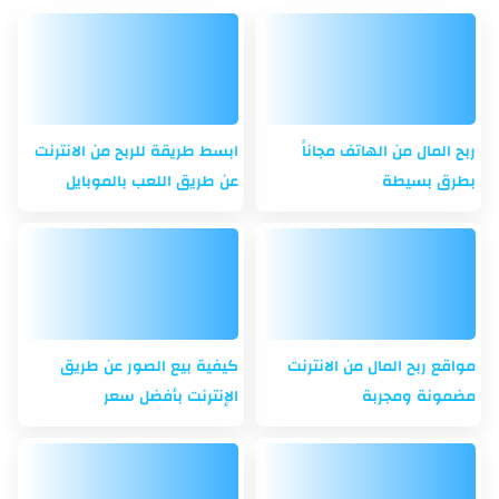
ربح المال من الهاتف مجاناً
ابسط طريقة للربح من الانترنت
بطرق بسيطة
عن طريق اللعب بالموبايل
مواقع ربح المال من الانترنت
كيفية بيع الصور عن طريق
مضمونة ومجربة
الإنترنت بأفضل سعر