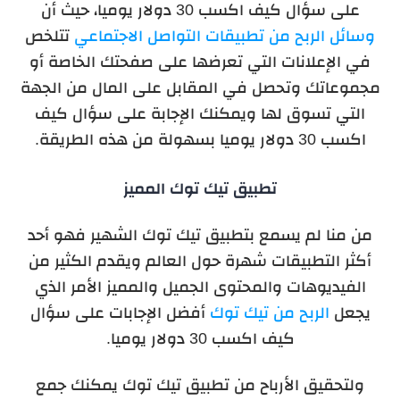
على سؤال كيف اكسب 30 دولار يوميا، حيث أن
وسائل الربح من تطبيقات التواصل الاجتماعي
تتلخص
في الإعلانات التي تعرضها على صفحتك الخاصة أو
مجموعاتك وتحصل في المقابل على المال من الجهة
التي تسوق لها ويمكنك الإجابة على سؤال كيف
اكسب 30 دولار يوميا بسهولة من هذه الطريقة.
تطبيق تيك توك المميز
من منا لم يسمع بتطبيق تيك توك الشهير فهو أحد
أكثر التطبيقات شهرة حول العالم ويقدم الكثير من
الفيديوهات والمحتوى الجميل والمميز الأمر الذي
يجعل
الربح من تيك توك
أفضل الإجابات على سؤال
كيف اكسب 30 دولار يوميا.
ولتحقيق الأرباح من تطبيق تيك توك يمكنك جمع