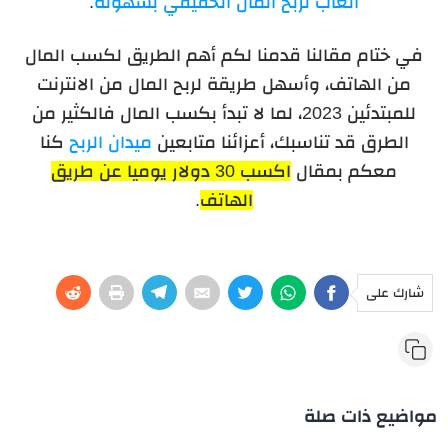
ألعاب لربح المال الحقيقي بسهولة
.
في ختام مقالنا قدمنا لكم أهم الطريق لكسب المال
من الهاتف، وأسهل طريقة لربح المال من الانترنت
للمبتدئين 2023، لما لا تبدأ بكسب المال فالكثير من
الطرق قد تناسبك، أعزائنا متابعين
ميدان الربح
كنا
معكم بمقال
اكسب 30 دولار يوميا عن طريق
الهاتف
.
شارك على
مواضيع ذات صلة