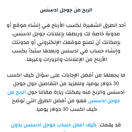
الربح من جوجل ادسنس
أحد الطرق الشهيرة لكسب الأرباح هي إنشاء موقع أو
مدونة خاصة لك وربطها بإعلانات جوجل ادسنس،
بإمكانك أن تصنع موقعك الإلكتروني أو مدونتك
وإنشاء حساب في ادسنس وبعدها ستبدأ بكسب
الأرباح من الإعلانات والزيارات وغيرها.
ما يجعلها من أفضل الإجابات على سؤال كيف اكسب
30 دولار يوميا، وللمزيد من التفاصيل حول جوجل
ادسنس والربح منه يمكنك زيارة مقالنا حول
الربح من
جوجل ادسنس
فهو من أفضل الطرق التي توضح
كيف اكسب 30 دولار يوميا.
قد يهمك:
كيف اعمل حساب جوجل ادسنس بدون