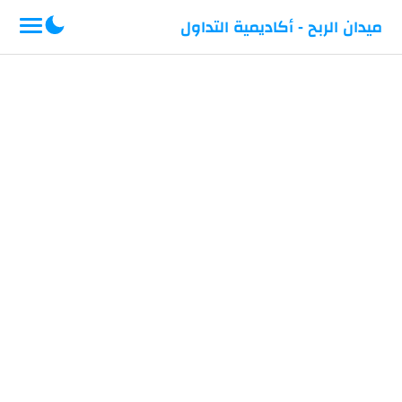
-->
ميدان الربح - أكاديمية التداول