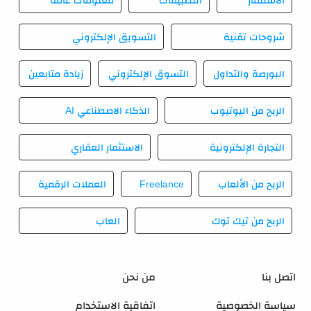
شروحات تقنية
التسويق الإلكتروني
البورصة والتداول
التسوق الإلكتروني
زيادة متابعين
الربح من اليوتيوب
الذكاء الاصطناعي AI
التجارة الإلكترونية
الاستثمار العقاري
الربح من الألعاب
Freelance
العملات الرقمية
الربح من تيك توك
العاب
اتصل بنا
من نحن
سياسة الخصوصية
اتفاقية الاستخدام