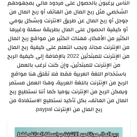
الناس يرغبون بالحصول على مردود مالي بمجهودهم
الشخصي مثل ربح المال من الهاتف أو ربح المال من
جوجل أو ربح المال عن طريق الانترنت وبشكل يومي
أو كيفية الحصول على المال بطريقة سهلة وغيرها
الكثير من الأفكار، فهناك الكثير من مواقع ربح المال
من الإنترنت مجانا، ويجب التعلم على كيفية ربح المال
من الإنترنت للمبتدئين 2022 بالإضافة إلى كيفية الربح
من الإنترنت للمبتدئين، وإن كنت ترغب بالعمل
باستخدام اللغة العربية فقط فلا تقلق هنا مواقع
الربح من الإنترنت باللغة العربية، وهذا العمل مستمر
ويمكن الربح من الإنترنت يوميا كما أننا نستطيع ربح
المال من الهاتف، بكل تأكيد نستطيع الاستفادة من
ربح المال من الإنترنت paypal.