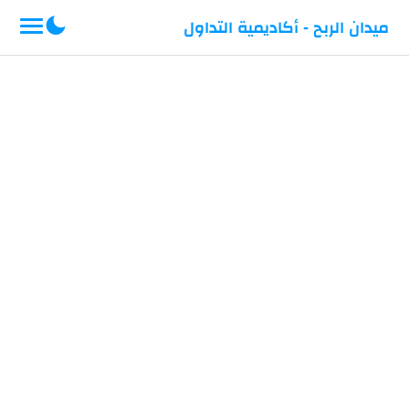
-->
ميدان الربح - أكاديمية التداول