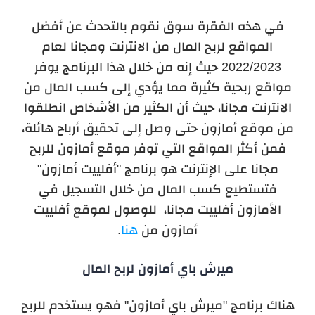
في هذه الفقرة سوق نقوم بالتحدث عن أفضل
المواقع لربح المال من الانترنت ومجانا لعام
2022/2023 حيث إنه من خلال هذا البرنامج يوفر
مواقع ربحية كثيرة مما يؤدي إلى كسب المال من
الانترنت مجانا، حيث أن الكثير من الأشخاص انطلقوا
من موقع أمازون حتى وصل إلى تحقيق أرباح هائلة،
فمن أكثر المواقع التي توفر موقع أمازون للربح
مجانا على الإنترنت هو برنامج "أفلييت أمازون"
فتستطيع كسب المال من خلال التسجيل في
الأمازون أفلييت مجانا،
للوصول لموقع
أفلييت
أمازون
من
هنا
.
ميرش باي أمازون لربح المال
هناك برنامج "ميرش باي أمازون" فهو يستخدم للربح