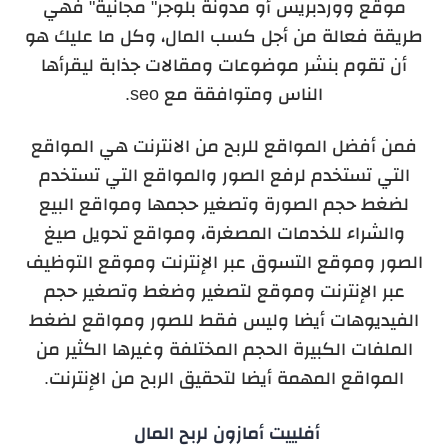
موقع ووردبريس أو مدونة بلوجر" مجانية" فهي
طريقة فعالة من أجل كسب المال، و
كل ما عليك هو
أن تقوم
بنشر موضوعات ومقالات جذابة ليقرأها
الناس ومتوافقة مع seo.
فمن أفضل المواقع
للربح من الانترنت هي المواقع
التي تستخدم لرفع الصور والمواقع التي تستخدم
لضغط حجم الصورة وتصغير حجمها ومواقع البيع
والشراء للخدمات المصغرة، ومواقع تحويل صيغ
الصور وموقع التسوق عبر الإنترنت وموقع التوظيف
عبر الإنترنت وموقع لتصغير وضغط وتصغير حجم
الفيديوهات أيضا وليس فقط للصور ومواقع لضغط
الملفات الكبيرة الحجم المختلفة وغيرها الكثير من
المواقع المهمة أيضا لتحقيق الربح من الإنترنت.
أفلييت أمازون لربح المال