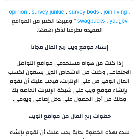
opinion
,
survey junkie
,
survey bods
,
joinhiving
,
yougov
,
swagbucks
" وغيرها الكثير من المواقع
المفيدة تطرقنا لذكر أهمها.
إنشاء موقع ويب ربح المال مجانا
إذا كنت من هواة مستخدمي مواقع التواصل
الاجتماعي وكنت من الأشخاص الذين يسعون لكسب
المال الوفير من على الإنترنت، فيجب عليك أن تقوم
بإنشاء موقع ويب على شبكة الإنترنت الخاصة بك
وذلك من أجل الحصول على دخل إضافي ويومي.
خطوات ربح المال من مواقع الويب
للبدء بهذه الخطوة بداية يجب
عليك أن نقوم بإنشاء