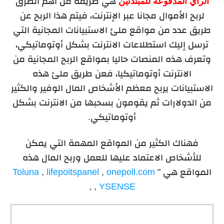
الرأي المدفوعة للمبتدئين
هي طريقة من أهم الطرق
لربح الأموال مجانا عبر الإنترنت، فيتم هذا الربح عن
طريق عدد من مواقع ملئ الاستبيانات المجانية التي
ترسل إليك استطلاعات الانترنت بشكل أوتوماتيكي،
وتعرف هذه المنصات حاليا بمواقع الربح المجانية من
الانترنت أوتوماتيكيا، فعن طريق ملئ هذه
الاستبيانات يربح معظم الأشخاص المال الوفير والكثير
من الدولارات ثم يقومون بسحبها من الانترنت بشكل
أوتوماتيكي.
فهناك الكثير من المواقع المهمة التي يمكن
للأشخاص الاعتماد عليها للعمل وربح المال هذه
المواقع هي "
onepoll.com
,
lifepoitspanel
,
Toluna
,
,
YSENSE