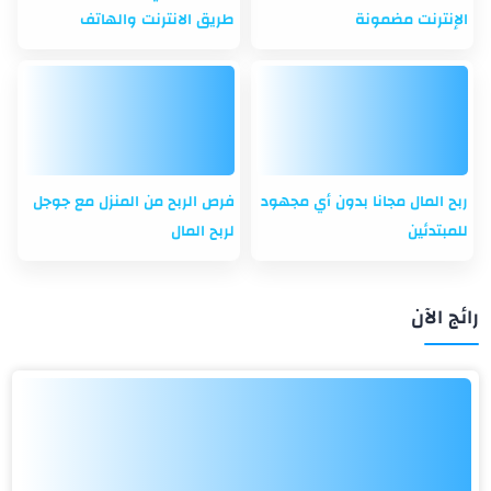
الإنترنت مضمونة
طريق الانترنت والهاتف
ربح المال مجانا بدون أي مجهود
فرص الربح من المنزل مع جوجل
للمبتدئين
لربح المال
رائج الآن