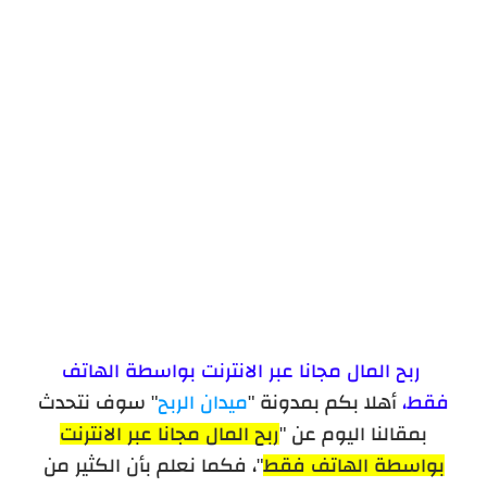
ميرش باي أمازون لربح المال
ربح المال مجانا عبر الانترنت بواسطة الهاتف
فقط،
أهلا بكم بمدونة "
ميدان الربح
" سوف نتحدث
بمقالنا اليوم عن "
ربح المال مجانا عبر الانترنت
بواسطة الهاتف فقط
"، فكما نعلم بأن الكثير من