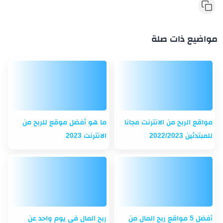
مواضيع ذات صلة
مواقع الربح من الانترنت مجانا
ما هو أفضل موقع للربح من
للمبتدئين 2022/2023
الانترنت 2023
أفضل 5 مواقع ربح المال من
ربح المال في يوم واحد عن