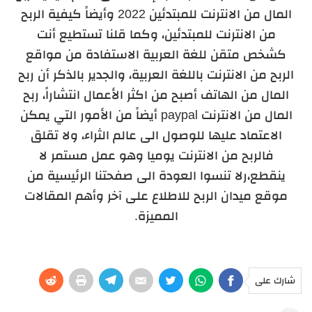
المال من الانترنت للمبتدئين 2022 وأيضاً كيفية الربح
من الانترنت للمبتدئين، وكما قلنا تستطيع أنت
كشخص متقن للغة العربية الاستفادة من مواقع
الربح من الانترنت باللغة العربية، والجدير بالذكر أن ربح
المال من الهاتف أصبح من اكثر الأعمال انتشاراً، ربح
المال من الانترنت paypal أيضاً من الأمور التي يمكن
الاعتماد عليها للوصول الى عالم الثراء، ولا تقلق
فالربح من الانترنت يوميا وهو عمل مستمر لا
ينقطع،رلا تنسوا العودة الى صفحتنا الرئيسية من
موقع ميدان الربح للاطلاع على آخر وأهم المقالات
المميزة.
شارك على