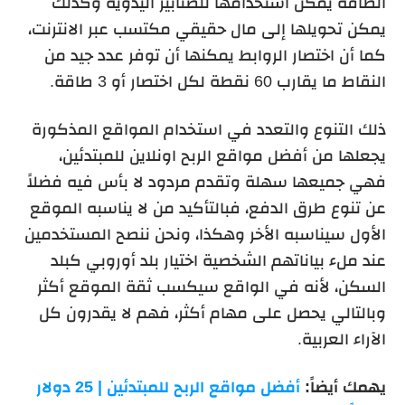
الطاقة يمكن استخدامها للصنابير اليدوية وكذلك
يمكن تحويلها إلى مال حقيقي مكتسب عبر الانترنت،
كما أن اختصار الروابط يمكنها أن توفر عدد جيد من
النقاط ما يقارب 60 نقطة لكل اختصار أو 3 طاقة.
ذلك التنوع والتعدد في استخدام المواقع المذكورة
يجعلها من أفضل مواقع الربح اونلاين للمبتدئين،
فهي جميعها سهلة وتقدم مردود لا بأس فيه فضلاً
عن تنوع طرق الدفع، فبالتأكيد من لا يناسبه الموقع
الأول سيناسبه الأخر وهكذا، ونحن ننصح المستخدمين
عند ملء بياناتهم الشخصية اختيار بلد أوروبي كبلد
السكن، لأنه في الواقع سيكسب ثقة الموقع أكثر
وبالتالي يحصل على مهام أكثر، فهم لا يقدرون كل
الآراء العربية.
يهمك أيضاً:
أفضل مواقع الربح للمبتدئين | 25 دولار