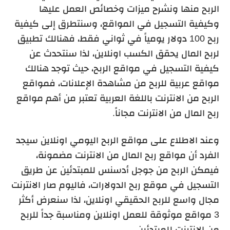
الربح منها ونشرح ميزات وخصائص العمل عليها
وكيفية التسجيل في المواقع، وسنتطرق إلى كيفية
ربح 100 دولار يومياً في ثواني فقط، فهنالك تطبيق
لربح المال يحقق الكسب اونلاين، لذا سنتحدث عن
كيفية التسجيل في مواقع الربح، حيث توجد هنالك
مواقع عربية للربح من مشاهدة الإعلانات، فمواقع
الربح من الانترنت باللغة العربية تعتبر من أهم مواقع
ربح المال من الانترنت مجاناً.
وعند الاطلاع على مواقع الربح اليومي اونلاين سيجد
الفرد أن مواقع ربح المال من الانترنت مضمونة،
فيمكن الربح من جوجل أدسنس للمبتدئين عن طريق
التسجيل في موقع ربح الدولارات، فاليوم صار الانترنت
مجال واسع للربح الحقيقي اونلاين، لذا سنعرض أكثر
3 مواقع موثوقة للعمل اونلاين ومناسبة جداً للربح
من الانترنت للمبتدئين.