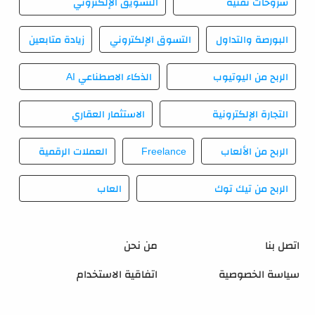
شروحات تقنية
التسويق الإلكتروني
البورصة والتداول
التسوق الإلكتروني
زيادة متابعين
الربح من اليوتيوب
الذكاء الاصطناعي AI
التجارة الإلكترونية
الاستثمار العقاري
الربح من الألعاب
Freelance
العملات الرقمية
الربح من تيك توك
العاب
اتصل بنا
من نحن
سياسة الخصوصية
اتفاقية الاستخدام