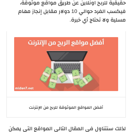
حقيقية للربح اونلاين عن طريق مواقع موثوقة،
فيكسب الفرد حوالي 10 دولار مقابل إنجاز مهام
مسلية ولا تحتاج أي خبرة.
أفضل المواقع الموثوقة للربح من الإنترنت
لذلك سنتناول في المقال التالي المواقع التي يمكن