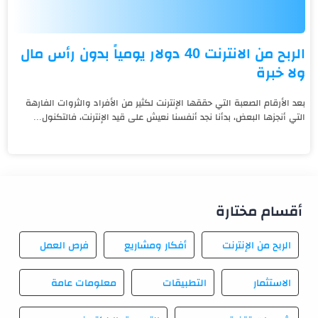
الربح من الانترنت 40 دولار يومياً بدون رأس مال
ولا خبرة
بعد الأرقام الصعبة التي حققها الإنترنت لكثير من الأفراد والثروات الفارهة
التي أنجزها البعض، بدأنا نجد أنفسنا نعيش على قيد الإنترنت، فالتكنول...
أقسام مختارة
الربح من الإنترنت
أفكار ومشاريع
فرص العمل
الاستثمار
التطبيقات
معلومات عامة