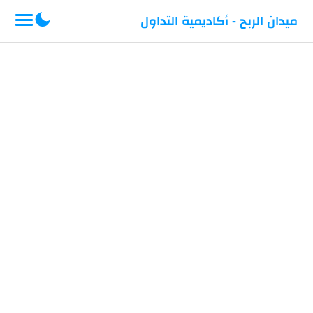
-->
ميدان الربح - أكاديمية التداول