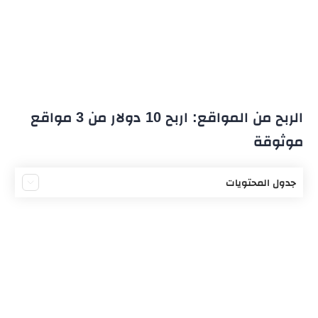
الربح من المواقع: اربح 10 دولار من 3 مواقع
موثوقة
جدول المحتويات
كيف أربح من مواقع الانترنت؟
أفضل مواقع الربح اونلاين