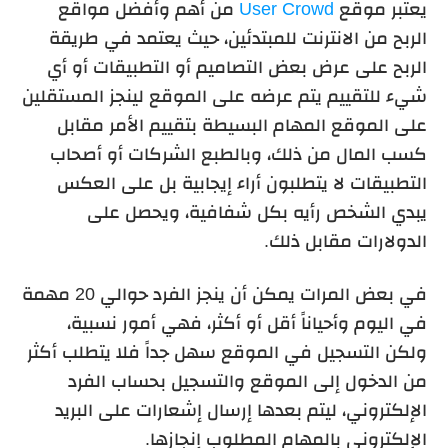
يعتبر موقع
User Crowd
من أهم وأفضل مواقع
الربح من الانترنت للمبتدئين، حيث يعتمد في طريقة
الربح على عرض بعض التصاميم أو التطبيقات أو أي
شيء للتقييم يتم عرضه على الموقع لينجز المستقلين
على الموقع المهام البسيطة بتقييم الأمر مقابل
كسب المال من ذلك، وبالطبع الشركات أو أصحاب
التطبيقات لا يتطلبون أراء إيجابية بل على العكس
يبدي الشخص رأيه بكل شفافية، ويحصل على
الدولارات مقابل ذلك.
في بعض المرات يمكن أن ينجز الفرد حوالي 20 مهمة
في اليوم وأحياناً أقل أو أكثر، فهي أمور نسبية،
ولكن التسجيل في الموقع سهل جداً فلا يتطلب أكثر
من الدخول إلى الموقع والتسجيل بحساب الفرد
الإلكتروني، ليتم بعدها إرسال إشعارات على البريد
الإلكتروني بالمهام المطلوب إنجازها.