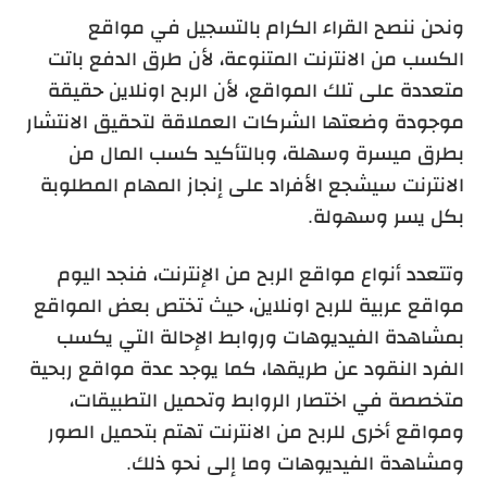
ونحن ننصح القراء الكرام بالتسجيل في مواقع
الكسب من الانترنت المتنوعة، لأن طرق الدفع باتت
متعددة على تلك المواقع، لأن الربح اونلاين حقيقة
موجودة وضعتها الشركات العملاقة لتحقيق الانتشار
بطرق ميسرة وسهلة، وبالتأكيد كسب المال من
الانترنت سيشجع الأفراد على إنجاز المهام المطلوبة
بكل يسر وسهولة.
وتتعدد أنواع مواقع الربح من الإنترنت، فنجد اليوم
مواقع عربية للربح اونلاين، حيث تختص بعض المواقع
بمشاهدة الفيديوهات وروابط الإحالة التي يكسب
الفرد النقود عن طريقها، كما يوجد عدة مواقع ربحية
متخصصة في اختصار الروابط وتحميل التطبيقات،
ومواقع أخرى للربح من الانترنت تهتم بتحميل الصور
ومشاهدة الفيديوهات وما إلى نحو ذلك.