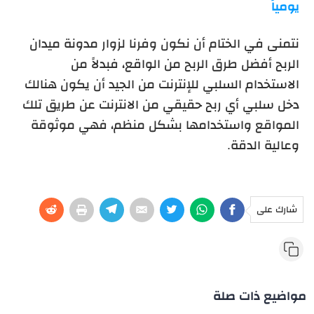
يومياً
نتمنى في الختام أن نكون وفرنا لزوار مدونة ميدان
الربح أفضل طرق الربح من الواقع، فبدلاً من
الاستخدام السلبي للإنترنت من الجيد أن يكون هنالك
دخل سلبي أي ربح حقيقي من الانترنت عن طريق تلك
المواقع واستخدامها بشكل منظم، فهي موثوقة
وعالية الدقة.
شارك على
مواضيع ذات صلة