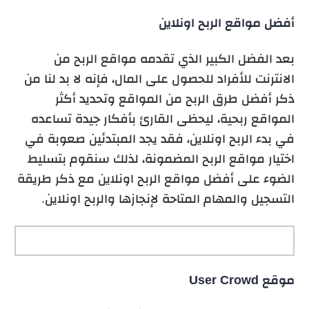
أفضل مواقع الربح اونلاين
بعد الفضل الكبير الذي تقدمه مواقع الربح من
الانترنت للأفراد للحصول على المال، فإنه لا بد لنا من
ذكر أفضل طرق الربح من المواقع وتحديد أكثر
المواقع ربحية، ليحظى القارئ بأفكار جيدة تساعده
في بدء الربح اونلاين، فقد يجد المبتدئين صعوبة في
اختيار مواقع الربح المضمونة، لذلك سنقوم بتسليط
الضوء على أفضل مواقع الربح اونلاين مع ذكر طريقة
التسجيل والمهام المتاحة لإنجازها والربح اونلاين.
موقع User Crowd