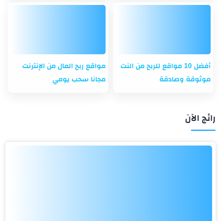
أفضل 10 مواقع للربح من النت
مواقع ربح المال من الإنترنت
موثوقة وصادقة
مجانا سحب يومي
رائج الآن