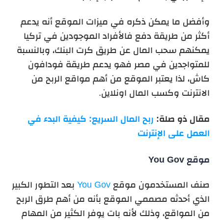
وأفضل ما يمكن ذكره في ميزات الموقع أنه يدعم
أكثر من طريقة دفع فالأفراد الموجودين في تركيا
يمكنهم سحب المال عن طريق كرت البنك، وبالنسبة
للمتواجدين في مصر فهو يدعم طريقة فودافون
كاش، لذا يعتبر الموقع من أهم مواقع الربح من
الانترنت وكسب المال اونلاين.
مقال ذو صلة:
ربح المال السريع: كيفية البدء في
العمل على الإنترنت
موقع You Gov
صنف المستخدمون
موقع
You Gov
بعد التطور الكبير
الذي أحدثه مصممي الموقع بأنه من أهم طرق الربح
من المواقع، وذلك لأنه بات يوفر الكثير من المهام