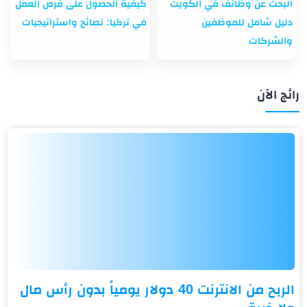
البحث عن وظائف في الكويت
كيفية الحصول على فرص العمل
دليل شامل للموظفين
في تركيا: نصائح واستراتيجيات
والشركات
رائج الآن
الربح من الانترنت 40 دولار يومياً بدون رأس مال