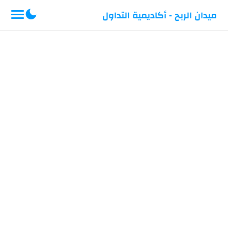
-->
ميدان الربح - أكاديمية التداول