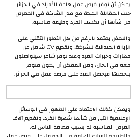
يمكن أن توفر فرص عمل هامة للأفراد في الجزائر
حيث المقابلة الجيدة مع مدر الشركة في المعرض
من شأنها أن تكسب الفرد وظيفة مناسبة.
والبعض يعتمد بالرغم من كل التطور التقني على
الزيارة الميدانية للشركة، وتقديم CV شامل عن
مهارات وخبرات الفرد وعند توفر شاغر سيتواصلون
معه في الحال، ومن الممكن أن يكون متوفر
بلحظتها فيحصل الفرد على فرصة عمل في الجزائر.
ويمكن كذلك الاعتماد على الظهور في الوسائل
الإعلامية التي من شأنها شهرة الفرد، وتقديم آلاف
الفرص المناسبة له بسبب معرفة الناس له،
والطريقة السابع الهامة في الحصول على فرص عمل