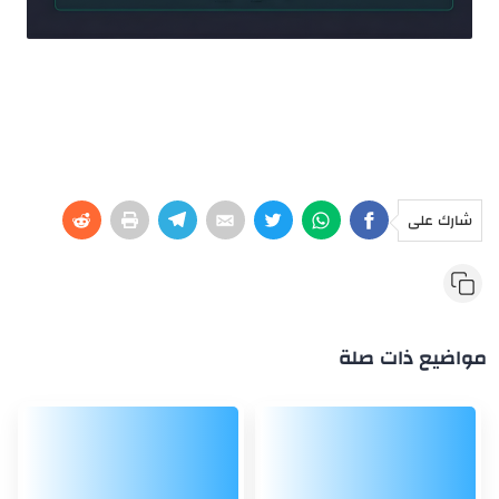
شارك على
مواضيع ذات صلة