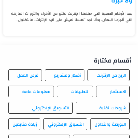
ولا خبرة
بعد الأرقام الصعبة التي حققها الإنترنت لكثير من الأفراد والثروات الفارهة
التي أنجزها البعض، بدأنا نجد أنفسنا نعيش على قيد الإنترنت، فالتكنول...
أقسام مختارة
الربح من الإنترنت
أفكار ومشاريع
فرص العمل
الاستثمار
التطبيقات
معلومات عامة
شروحات تقنية
التسويق الإلكتروني
البورصة والتداول
التسوق الإلكتروني
زيادة متابعين