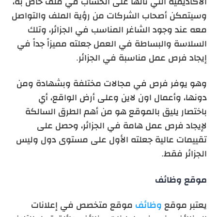
الأكاديمية التي نالها على الحساب في ملف خاص به،
وسيتمكن أصحاب الشركات من رؤية الملف والتواصل
معه عند وجود الشاغر المناسب في الجزائر، وتلك
السلاسة والبساطة في العمل جعلته مميزاً جداً في
إيجاد فرص عمل مناسبة في الجزائر.
وهو يوفر فرص في مجالات مختلفة وبشهادة ومن
دونها، وأعمال اون لاين وعلى أرض الواقع، أي
باختصار يليق بالموقع هو من أهم الطرق السالكة
لإيجاد فرص عمل هامة في الجزائر، وحصل على
تقييمات عالية جعلته الأول على مستوى دول وليس
الجزائر فقط.
موقع وظائف
يعتبر موقع
وظائف
موقع متخصص في إعلانات