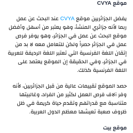
موقع CVYA
يفضل الجزائريين
موقع
CVYA
عند البحث عن عمل
ربما لأنه جزائري المنشأ، وهو يعتبر من أسهل وأفضل
موقع البحث عن عمل في الجزائر، وهو يوفر فرص
عمل في الجزائر حصراً ولكن للتعامل معه لا بد من
إتقان اللغة الفرنسية التي تعتبر اللغة الرديفة للعربية
في الجزائر، وفي الحقيقة إن الموقع يعتمد على
اللغة الفرنسية كذلك.
حصد الموقع تقييمات عالية من قبل الجزائريين، لأنه
وفر آلاف فرص العمل لكثير من الفراد، وغالبيتها
متناسبة مع قدراتهم وتقدم حياة كريمة في ظل
ظروف صعبة تعيشها معظم الدول العربية.
موقع بيت