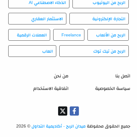
الربح من اليوتيوب
الذكاء الاصطناعي AI
التجارة الإلكترونية
الاستثمار العقاري
الربح من الألعاب
Freelance
العملات الرقمية
الربح من تيك توك
العاب
اتصل بنا
من نحن
سياسة الخصوصية
اتفاقية الاستخدام
جميع الحقوق محفوظة
ميدان الربح - أكاديمية التداول
©
2026