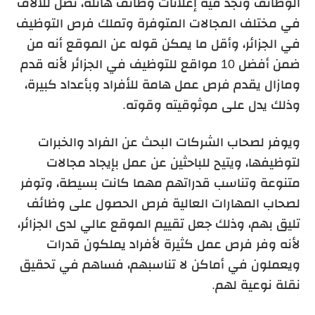
الوظائف ونجد فيه إعلانات وظائف هائلة، تصل للآلاف
في مختلف المجالات المتوفرة وتملك فرص التوظيف
في الجزائر، وأقل ما يمكن قوله عن الموقع أنه من
ضمن أفضل 10 مواقع للتوظيف في الجزائر لأنه قدم
ومازال يقدم فرص عمل هامة للأفراد وبأعداد كبيرة،
وذلك يدل على موثوقيته وقوته.
ويوفر لصحاب الشركات البحث عن الفراد والخبرات
لتوظيفها، ويتيح للباحثين عن عمل بإيجاد مجالات
متنوعة وتناسب قدراتهم مهما كانت بسيطة، وتوفر
لصحاب المهارات العالية فرص الحصول على وظائف
تليق بهم، وذلك جعل تقييم الموقع عالي لدى الجزائر،
لأنه وفر فرص عمل كثيرة لأفراد يملكون قدرات
ويعملون في أماكن لا تناسبهم، فساهم في تحقيق
نقلة نوعية لهم.