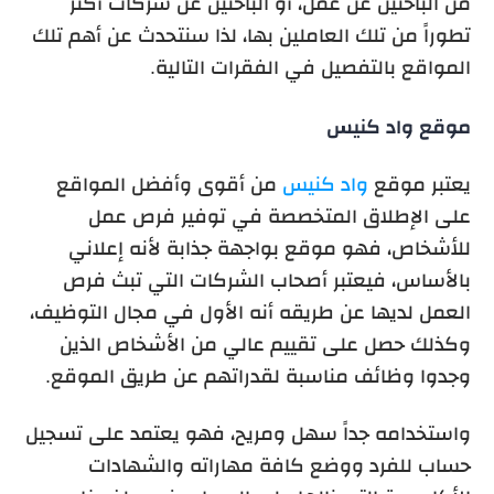
من الباحثين عن عمل، أو الباحثين عن شركات أكثر
تطوراً من تلك العاملين بها، لذا سنتحدث عن أهم تلك
المواقع بالتفصيل في الفقرات التالية.
موقع واد كنيس
يعتبر
موقع
واد كنيس
من أقوى وأفضل المواقع
على الإطلاق المتخصصة في توفير فرص عمل
للأشخاص، فهو موقع بواجهة جذابة لأنه إعلاني
بالأساس، فيعتبر أصحاب الشركات التي تبث فرص
العمل لديها عن طريقه أنه الأول في مجال التوظيف،
وكذلك حصل على تقييم عالي من الأشخاص الذين
وجدوا وظائف مناسبة لقدراتهم عن طريق الموقع.
واستخدامه جداً سهل ومريح، فهو يعتمد على تسجيل
حساب للفرد ووضع كافة مهاراته والشهادات