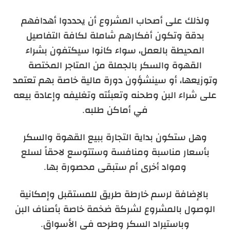
ولذلك على أصحاب المشروع أن يحددوا أهدافهم
بدقة وتكون أفكارهم شاملة لكافة التفاصيل
المحيطة بالعمل، سواء كانوا سيكتفون بشراء
القهوة والسكر بالجملة من المتاجر المختصة
وتوزيعها، أو سينشؤون دورة مالية خاصة بهم تعتمد
على شراء البن وطحنه وتعبئته وتغليفه وإعادة بيعه
في أماكن طلبه.
وهل ستكون بداية التجارة ببيع القهوة والسكر
بأسعار مناسبة ومنافسة وستتوسع لاحقاً لسلع
ومواد أخرى أم ستبقى محصورة بها.
بالإضافة لرسم خارطة طريق للمستقبل وإمكانية
الوصول بالمشروع لشركة ضخمة خاصة بأصناف البن
وباستيراد السكر وطرحه في الأسواق.