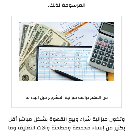
المرسومة لذلك.
من المهم دراسة ميزانية المشروع قبل البدء به
وتكون ميزانية شراء و
بيع القهوة
بشكل مباشر أقل
بكثير من إنشاء محمصة ومطحنة وآلات التغليف وما