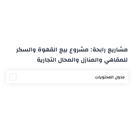
مشاريع رابحة: مشروع بيع القهوة والسكر
للمقاهي والمنازل والمحال التجارية
جدول المحتويات
مشروع بيع القهوة والسكر
دراسة جدوى تجارة القهوة والسكر
مراحل وخطوات المشروع
ميزانية مشروع بيع القهوة
أرباح مشروع بيع القهوة والسكر