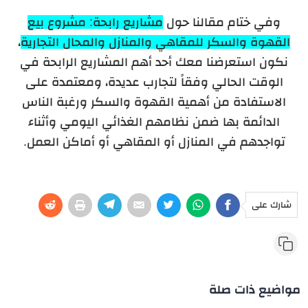
وفي ختام مقالنا حول
مشاريع رابحة: مشروع بيع
القهوة والسكر للمقاهي والمنازل والمحال التجارية
،
نكون استعرضنا معك أحد أهم المشاريع الرابحة في
الوقت الحالي وفقاً لتجارب عديدة، ومعتمدة على
الاستفادة من أهمية القهوة والسكر ورغبة الناس
الدائمة بها ضمن نظامهم الغذائي اليومي وأثناء
تواجدهم في المنازل أو المقاهي أو أماكن العمل.
شارك على
مواضيع ذات صلة