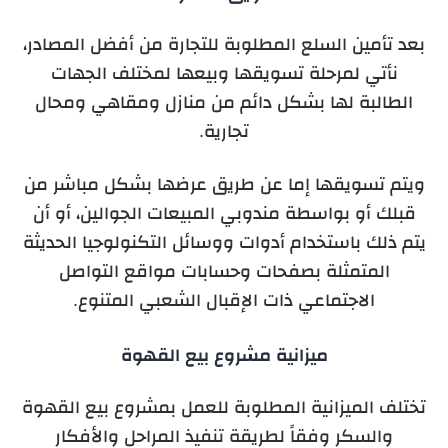
بعد تأمين السلع المطلوبة للتجارة من أفضل المصادر،
نأتي لمرحلة تسويقها وبيعها لمختلف الجهات
الطالبة لها بشكل دائم من منازل ومقاهي ومحال
تجارية.
ويتم تسويقها إما عن طريق عرضها بشكل مباشر من
قبلك أو بواسطة مندوبي المبيعات الجوالين، أو أن
يتم ذلك باستخدام أدوات ووسائل التكنولوجيا الحديثة
المتمثلة بصفحات وحسابات مواقع التواصل
الاجتماعي ذات الإقبال الشعبي المتنوع.
ميزانية مشروع بيع القهوة
تختلف الميزانية المطلوبة للعمل بمشروع بيع القهوة
والسكر وفقاً لطريقة تنفيذ المراحل والأفكار