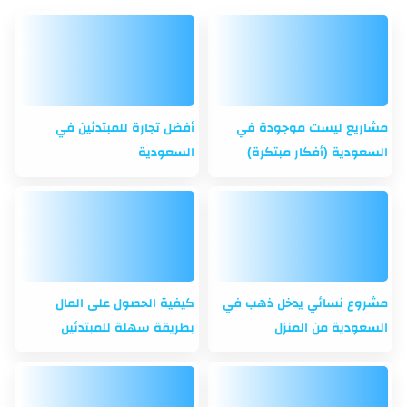
مشاريع ليست موجودة في
أفضل تجارة للمبتدئين في
السعودية (أفكار مبتكرة)
السعودية
مشروع نسائي يدخل ذهب في
كيفية الحصول على المال
السعودية من المنزل
بطريقة سهلة للمبتدئين