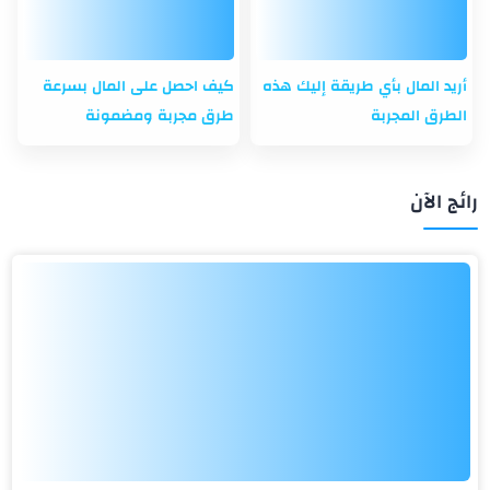
أريد المال بأي طريقة إليك هذه
كيف احصل على المال بسرعة
الطرق المجربة
طرق مجربة ومضمونة
رائج الآن