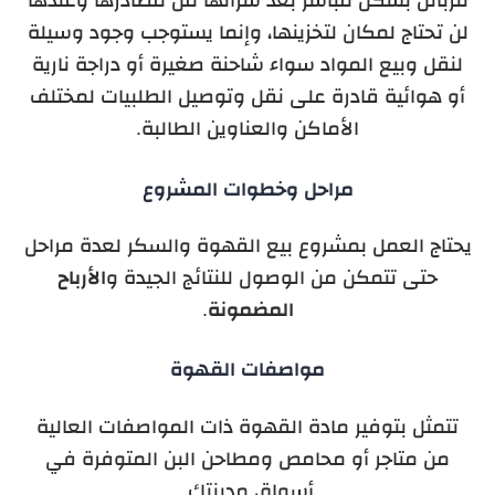
لن تحتاج لمكان لتخزينها، وإنما يستوجب وجود وسيلة
لنقل وبيع المواد سواء شاحنة صغيرة أو دراجة نارية
أو هوائية قادرة على نقل وتوصيل الطلبيات لمختلف
الأماكن والعناوين الطالبة.
مراحل وخطوات المشروع
يحتاج العمل بمشروع بيع القهوة والسكر لعدة مراحل
حتى تتمكن من الوصول للنتائج الجيدة و
الأرباح
المضمونة
.
مواصفات القهوة
تتمثل بتوفير مادة القهوة ذات المواصفات العالية
من متاجر أو محامص ومطاحن البن المتوفرة في
أسواق مدينتك.