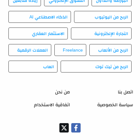
البورصة والتداول
التسوق الإلكتروني
زيادة متابعين
الربح من اليوتيوب
الذكاء الاصطناعي AI
التجارة الإلكترونية
الاستثمار العقاري
الربح من الألعاب
Freelance
العملات الرقمية
الربح من تيك توك
العاب
اتصل بنا
من نحن
سياسة الخصوصية
اتفاقية الاستخدام