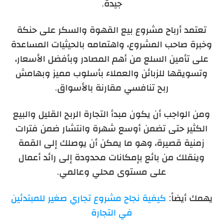
جيدة.
تعتمد أرباح مشروع بيع القهوة والسكر على حنكة
وخبرة صاحب المشروع، واهتمامه بالحيثيات المساعدة
على تأمين السلع من أهم المصادر وبأفضل الأسعار،
وتسويقها للزبائن والعملاء بأسلوب مميز وبهامش
ربح تنافسي مقارنة بالأسواق.
ومن الواجب أن يكون مبدأ التجارة الربح القليل والبيع
الكثير حتى تضمن أوسع شهرة وانتشار ضمن فترات
زمنية قصيرة، وهو ما يمكن أن يوصلك إلى القمة
وينقلك من بائع بإمكانات محدودة إلى رائد أعمال
على مستوى محلي وعالمي.
يهمك أيضاً:
كيفية نجاح مشروع تجاري صغير للمبتدئين
في التجارة