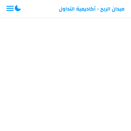
-->
ميدان الربح - أكاديمية التداول