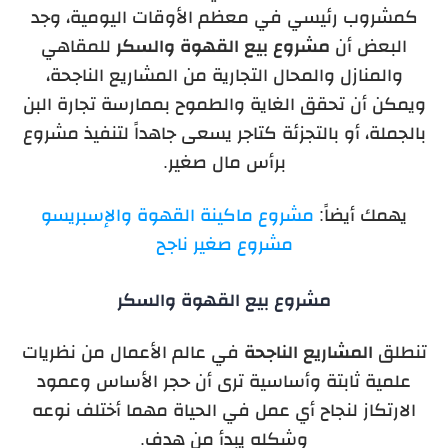
كمشروب رئيسي في معظم الأوقات اليومية، وجد
البعض أن
مشروع بيع القهوة والسكر
للمقاهي
والمنازل والمحال التجارية من المشاريع الناجحة،
ويمكن أن تحقق الغاية والطموح بممارسة تجارة البن
بالجملة، أو بالتجزئة كتاجر يسعى جاهداً لتنفيذ مشروع
برأس مال صغير.
يهمك أيضاً:
مشروع ماكينة القهوة والإسبريسو
مشروع صغير ناجح
مشروع بيع القهوة والسكر
تنطلق
المشاريع الناجحة
في عالم الأعمال من نظريات
علمية ثابتة وأساسية ترى أن حجر الأساس وعمود
الارتكاز لنجاح أي عمل في الحياة مهما أختلف نوعه
وشكله يبدأ من هدف.