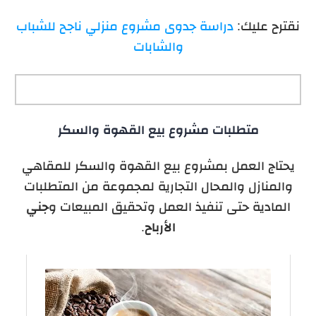
نقترح عليك:
دراسة جدوى مشروع منزلي ناجح للشباب
والشابات
متطلبات مشروع بيع القهوة والسكر
يحتاج العمل بمشروع بيع القهوة والسكر للمقاهي
والمنازل والمحال التجارية لمجموعة من المتطلبات
المادية حتى تنفيذ العمل وتحقيق المبيعات و
جني
الأرباح
.