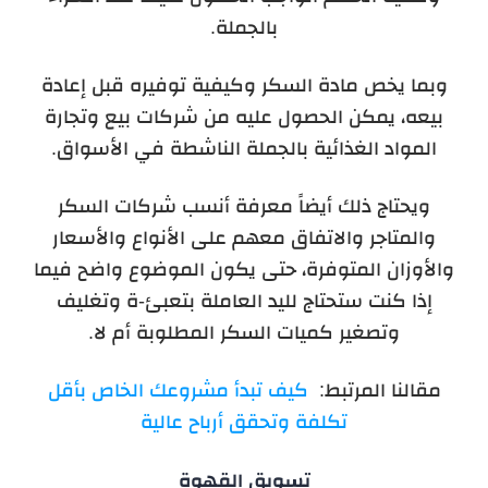
بالجملة.
وبما يخص مادة السكر وكيفية توفيره قبل إعادة
بيعه، يمكن الحصول عليه من شركات بيع وتجارة
المواد الغذائية بالجملة الناشطة في الأسواق.
ويحتاج ذلك أيضاً معرفة أنسب شركات السكر
والمتاجر والاتفاق معهم على الأنواع والأسعار
والأوزان المتوفرة، حتى يكون الموضوع واضح فيما
إذا كنت ستحتاج لليد العاملة بتعبئ-ة وتغليف
وتصغير كميات السكر المطلوبة أم لا.
مقالنا المرتبط:
كيف تبدأ مشروعك الخاص بأقل
تكلفة وتحقق أرباح عالية
تسويق القهوة