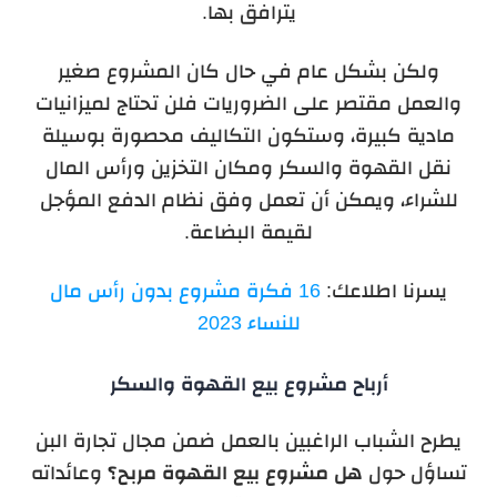
يترافق بها.
ولكن بشكل عام في حال كان المشروع صغير
والعمل مقتصر على الضروريات فلن تحتاج لميزانيات
مادية كبيرة، وستكون التكاليف محصورة بوسيلة
نقل القهوة والسكر ومكان التخزين ورأس المال
للشراء، ويمكن أن تعمل وفق نظام الدفع المؤجل
لقيمة البضاعة.
يسرنا اطلاعك:
16 فكرة مشروع بدون رأس مال
للنساء 2023
أرباح مشروع بيع القهوة والسكر
يطرح الشباب الراغبين بالعمل ضمن مجال تجارة البن
تساؤل حول
هل مشروع بيع القهوة مربح؟
وعائداته