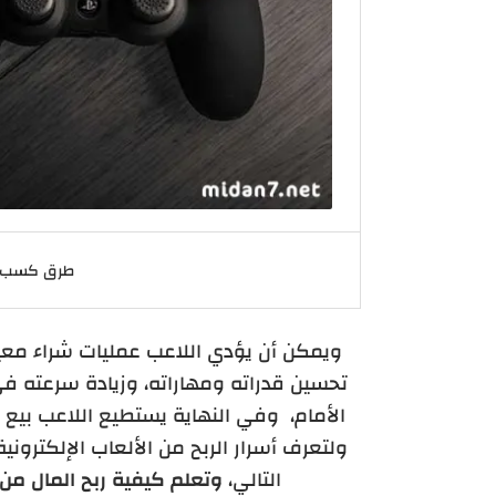
طرق كسب ال
ويمكن أن يؤدي اللاعب عمليات شراء معينة
تحسين قدراته ومهاراته، وزيادة سرعته في 
الأمام، وفي النهاية يستطيع اللاعب بيع م
و
لتعرف أسرار الربح من الألعاب الإلكترون
التالي،
وتعلم كيفية ربح المال من 