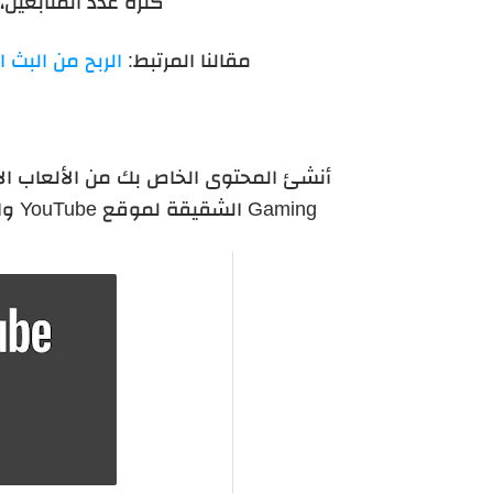
كثرة عدد المتابعين، 
مقالنا المرتبط:
الربح من البث 
Gaming الشقيقة لموقع YouTube والهدف منها توفير محتوى خاص بالألعاب الإلكترونية.