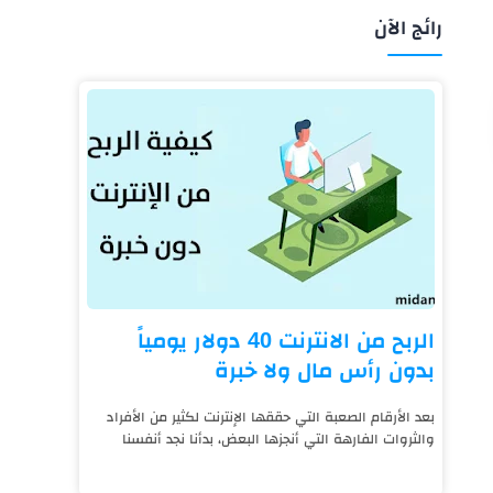
رائج الآن
الربح من الانترنت 40 دولار يومياً
بدون رأس مال ولا خبرة
بعد الأرقام الصعبة التي حققها الإنترنت لكثير من الأفراد
والثروات الفارهة التي أنجزها البعض، بدأنا نجد أنفسنا
نعيش على قيد الإنترنت، فالتكنول...