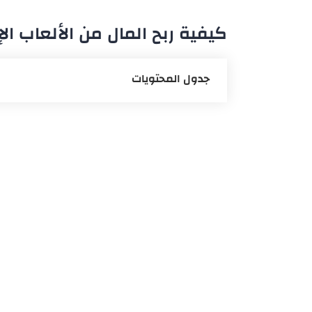
كيفية ربح المال من الألعاب ال
جدول المحتويات
الربح من الألعاب
البث المباشر
قناة يوتيوب
منصة الفيس بوك
مسابقات الألعاب الإلكترونية
اختبار الألعاب للمطورين
الإعلانات
تعريب الألعاب الإلكترونية