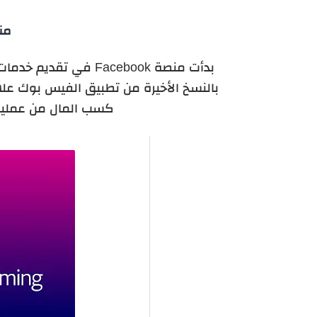
من
بدأت منصة Facebook في
كسب المال من عمليات 