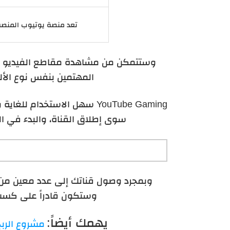
تعد منصة يوتيوب المنصة 
وستتمكن من مشاهدة مقاطع الفيديو الخ
المهتمين بنفس نوع الأل
YouTube Gaming سهل الاستخدام 
سوى إطلاق القناة، والبدء في ال
وبمجرد وصول قناتك إلى عدد معين من
وستكون قادراً على كسب 
يهمك أيضاً:
مشروع الربح