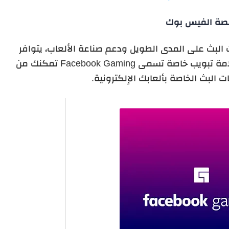
صة الفيس بوك
 تقديم خدمات البث على المدى الطويل ودعم صناعة الألعاب، يتوافر
بالنسخ الأخيرة من تطبيق الفيس بوك علامة تبويب خاصة تسمى Facebook Gaming تمكنك من
البث الخاصة بألعابك الإلكترونية.