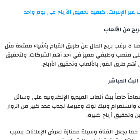
ب عبر الإنترنت: كيفية تحقيق الأرباح في يوم واحد
ربح من الألعاب
نا لا يرغب بربح المال عن طريق القيام بأشياء ممتعة مثل
ل على منصب وظيفي مميز في أحد أهم الشركات، ولتحقيق
هم طرق الفوز بالألعاب وتحقيق الأرباح.
البث المباشر
ماماً خاصاً ببث ألعاب الفيديو الإلكترونية على وسائل
انستقرام وتيك توك وغيرها، لجذب عدد كبير من الزوار
ن وتحقيق أرباح كبيرة.
مما يجعل القناة وسيلة ممتازة لعرض الإعلانات بسبب