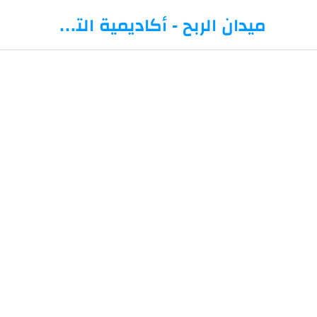
-->
ميدان الربح - أكاديمية التداول