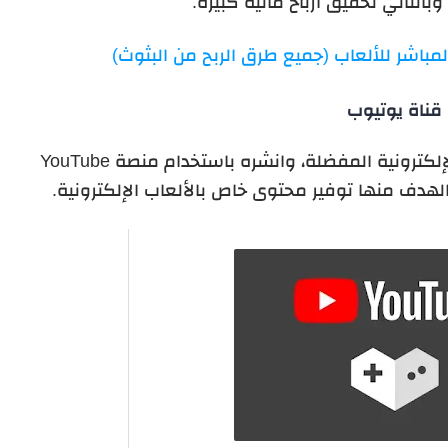
وبالتالي تحقيق أرباح مالية كبيرة.
المباشر للألعاب (جميع طرق الربح من البثوث)
قناة يوتيوب
أنشئ المحتوى الخاص بك من الألعاب الإلكترونية المفضلة، وانشره باستخدام منصة YouTube