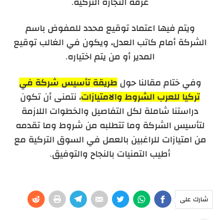
غرفة التجارة التركية.
ويتم فيها اعتماد توقيع محدد للمفوض باسم
الشركة أمام كاتب العدل، ويكون في الغالب توقيع
المدير أو من يتم اختياره.
وفي ختام مقالنا حول
طريقة تأسيس شركة في
تركيا للعرب الشروط والامتيازات
، نتمنى أن تكون
دراستنا شاملة لكل التفاصيل والخطوات اللازمة
لتأسيس الشركة وما تتطلبه من شروط وما تقدمه
من امتيازات للراغبين بالعمل في السوق التركية مع
أطيب التمنيات بالنجاح والتوفيق.
شارك على