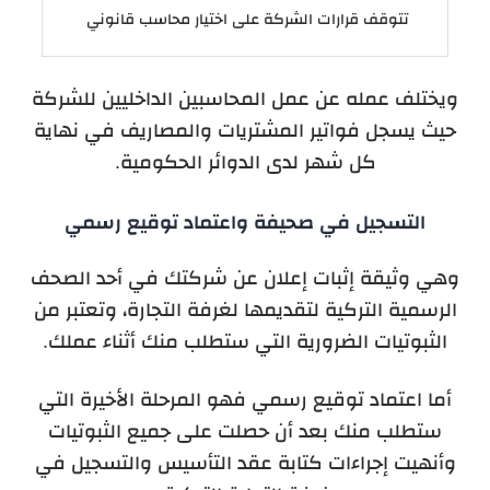
تتوقف قرارات الشركة على اختيار محاسب قانوني
ويختلف عمله عن عمل المحاسبين الداخليين للشركة
حيث يسجل فواتير المشتريات والمصاريف في نهاية
كل شهر لدى الدوائر الحكومية.
التسجيل في صحيفة واعتماد توقيع رسمي
وهي وثيقة إثبات إعلان عن شركتك في أحد الصحف
الرسمية التركية لتقديمها لغرفة التجارة، وتعتبر من
الثبوتيات الضرورية التي ستطلب منك أثناء عملك.
أما اعتماد توقيع رسمي فهو المرحلة الأخيرة التي
ستطلب منك بعد أن حصلت على جميع الثبوتيات
وأنهيت إجراءات كتابة عقد التأسيس والتسجيل في