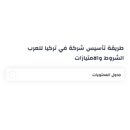
طريقة تأسيس شركة في تركيا للعرب
الشروط والامتيازات
جدول المحتويات
تحديد نوع الشركة
الأوراق الثبوتية لتأسيس شركة
تحديد مكان الشركة
تحديد رأس المال وفتح حساب بنكي
تجهيز عقد تأسيس الشركة