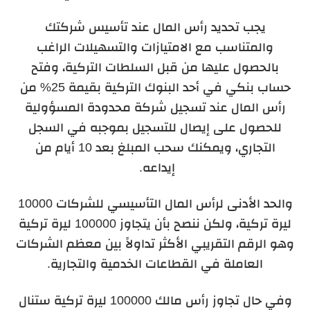
يجب تحديد رأس المال عند تأسيس شركتك
والمتناسب مع الامتيازات والتسهيلات الراغب
بالحصول عليها من قبل السلطات التركية، وفتح
حساب بنكي في أحد البنوك التركية بقيمة 25% من
رأس المال عند تسجيل شركة محدودة المسؤولية
للحصول على إيصال للتسجيل بموجبه في السجل
التجاري، ويمكنك سحب المبلغ بعد 10 أيام من
إيداعه.
والحد الأدنى لرأس المال التأسيسي للشركات 10000
ليرة تركية، ولكن ننصح بأن يتجاوز 100000 ليرة تركية
وهو الرقم التقريبي الأكثر تداولاً بين معظم الشركات
العاملة في القطاعات الخدمية والتجارية.
وفي حال تجاوز رأس مالك 100000 ليرة تركية ستنال