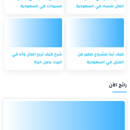
المال للنساء في السعودية
للسيدات في السعودية
كيف أبدأ مشروع صغير من
شرح كيف تربح المال وأنا في
المنزل في السعودية
البيت بدون خبرة
رائج الآن