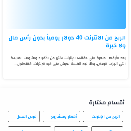
الربح من الانترنت 40 دولار يومياً بدون رأس مال
ولا خبرة
بعد الأرقام الصعبة التي حققها الإنترنت لكثير من الأفراد والثروات الفارهة
التي أنجزها البعض، بدأنا نجد أنفسنا نعيش على قيد الإنترنت، فالتكنول...
أقسام مختارة
الربح من الإنترنت
أفكار ومشاريع
فرص العمل