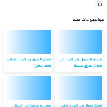
مواضيع ذات صلة
كيفية الحصول على المال في
أفضل 6 طرق ربح المال للطلاب
الجزائر بطرق سهلة
والمراهقين
أفضل أعمال في المنزل تجلب
مشاريع صغيرة في المنزل