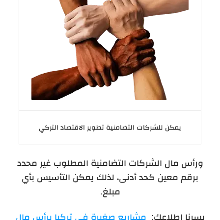
يمكن للشركات التضامنية تطوير الاقتصاد التركي
ورأس مال الشركات التضامنية المطلوب غير محدد
برقم معين كحد أدنى، لذلك يمكن التأسيس بأي
مبلغ.
يسرنا اطلاعك:
مشاريع صغيرة في تركيا برأس مال