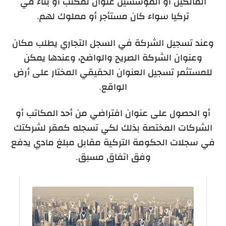
المالكين أو المؤسسين عنوان لمكتب أو بناء في
تركيا سواء كان مستأجر أو مملوك لهم.
وعند تسجيل الشركة في السجل التجاري يطلب مكان
وعنوان الشركة الصريح والواضح، وعندها يمكن
للمستثمر تسجيل العنوان الحقيقي المختار على أرض
الواقع.
أو الحصول على عنوان افتراضي من أحد المكاتب أو
الشركات المختصة بذلك لكي تسجله كمقر لشركتك
في سجلات الحكومة التركية مقابل مبلغ مادي يدفع
وفق اتفاق مسبق.