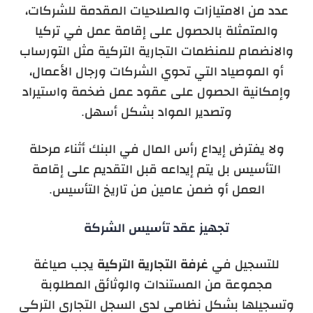
عدد من الامتيازات والصلاحيات المقدمة للشركات،
والمتمثلة بالحصول على إقامة عمل في تركيا
والانضمام للمنظمات التجارية التركية مثل التورساب
أو الموصياد التي تحوي الشركات ورجال الأعمال،
وإمكانية الحصول على عقود عمل ضخمة واستيراد
وتصدير المواد بشكل أسهل.
ولا يفترض إيداع رأس المال في البنك أثناء مرحلة
التأسيس بل يتم إيداعه قبل التقديم على إقامة
العمل أو ضمن عامين من تاريخ التأسيس.
تجهيز عقد تأسيس الشركة
للتسجيل في
غرفة التجارية التركية
يجب صياغة
مجموعة من المستندات والوثائق المطلوبة
وتسجيلها بشكل نظامي لدى السجل التجاري التركي