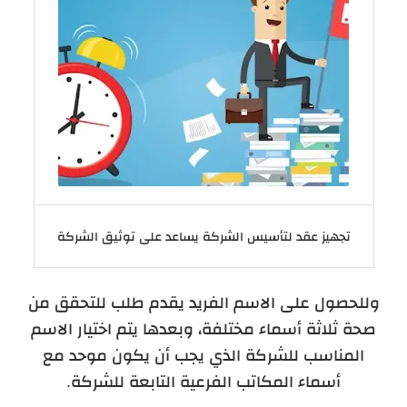
تجهيز عقد لتأسيس الشركة يساعد على توثيق الشركة
وللحصول على الاسم الفريد يقدم طلب للتحقق من
صحة ثلاثة أسماء مختلفة، وبعدها يتم اختيار الاسم
المناسب للشركة الذي يجب أن يكون موحد مع
أسماء المكاتب الفرعية التابعة للشركة.