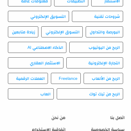
الاستثمار
التطبيقات
معلومات عامة
شروحات تقنية
التسويق الإلكتروني
البورصة والتداول
التسوق الإلكتروني
زيادة متابعين
الربح من اليوتيوب
الذكاء الاصطناعي AI
التجارة الإلكترونية
الاستثمار العقاري
الربح من الألعاب
Freelance
العملات الرقمية
الربح من تيك توك
العاب
اتصل بنا
من نحن
سياسة الخصوصية
اتفاقية الاستخدام