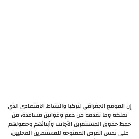
محاسب قانوني تركي
التسجيل في صحيفة واعتماد توقيع رسمي
إن الموقع الجغرافي لتركيا والنشاط الاقتصادي الذي
تملكه وما تقدمه من دعم وقوانين مساعدة، من
حفظ حقوق المستثمرين الأجانب وأبنائهم وحصولهم
على نفس الفرص الممنوحة للمستثمرين المحليين،