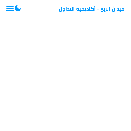
-->
ميدان الربح - أكاديمية التداول