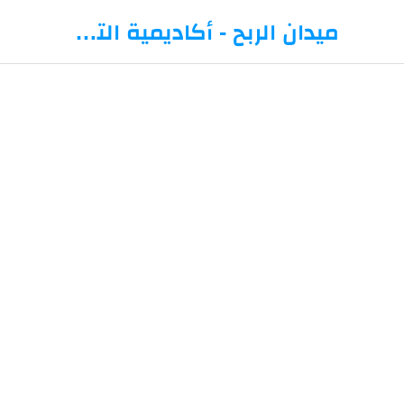
-->
ميدان الربح - أكاديمية التداول