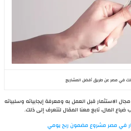
الك في مصر عن طريق أفضل المشاريع
ال الاستثمار قبل العمل به ومعرفة إيجابياته وسلبياته
 ضياع المال، تابع معنا المقال لتتعرف إلى ذلك.
ر في مصر مشروع مضمون ربح يومي