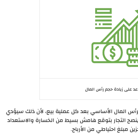
عد على زيادة حجم رأس المال
رأس المال الأساسي بعد كل عملية بيع، لأن ذلك سيؤدي
ا ينصح التجار بتوقع هامش بسيط من الخسارة والاستعداد
ين مبلغ احتياطي من الأرباح.