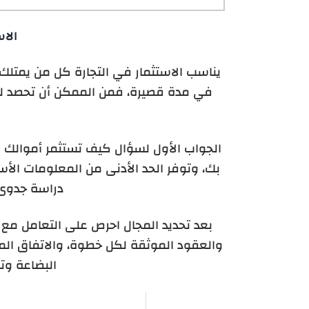
الاس
يناسب الاستثمار في التجارة كل من يمتلك 
في مدة قصيرة، فمن الممكن أن تحصد لك ا
الجواب الأول لسؤال
كيف تستثمر أموالك في
بك، وتوفر الحد الأدنى من المعلومات الأس
دراسة جدوى 
بعد تحديد المجال احرص على التعامل م
والعقود الموثقة لكل خطوة، والاتفاق المس
البضاعة وت