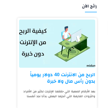
رائج الآن
الربح من الانترنت 40 دولار يومياً
بدون رأس مال ولا خبرة
بعد الأرقام الصعبة التي حققها الإنترنت لكثير من الأفراد
والثروات الفارهة التي أنجزها البعض، بدأنا نجد أنفسنا
نعيش على قيد الإنترنت، فالتكنول...