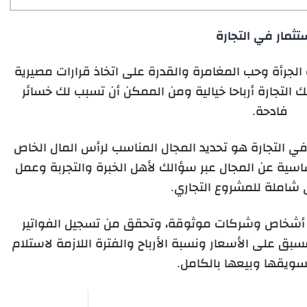
تثمار في التجارة
الجرأة وحب المغامرة والقدرة على اتخاذ قرارات مصيرية
لتجارة أرباحا خيالية ومن الممكن أن تسبب لك خسائر
فادحة.
 التجارة هو تحديد المجال المناسب لرأس المال الخاص
اسية عن المجال عبر سؤالك لأهل الخبرة والتجربة وعمل
شاملة للمشروع التجاري.
ع أشخاص وشركات موثوقة، وتحقق من تسجيل الفواتير
بق على الأسعار ونسبة الأرباح والفترة اللازمة لاستلام
سويقها وبيعها بالكامل.