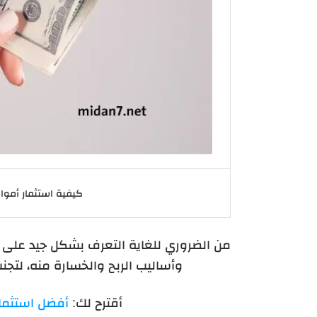
كيفية استثمار أمو
من الضروري للغاية التعرف بشكل جيد على مج
وأساليب الربح والخسارة منه، لتجنب
أقترح لك:
أفضل استثما