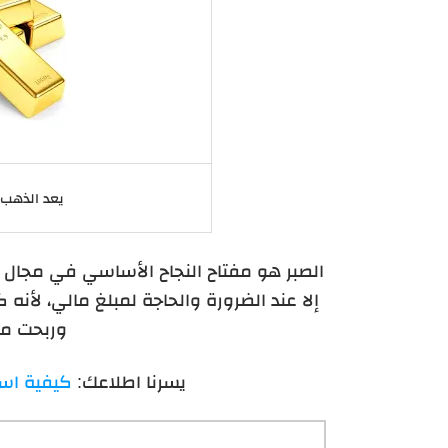
يعد الذهب 
الصبر هو مفتاح النجاح الأساسي في مجال 
إلا عند الضرورة والحاجة لمبلغ مالي، لأنه
وربحت منه
يسرنا اطلاعك:
كيفية است