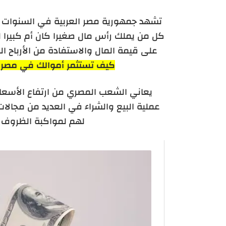
تشهد جمهورية مصر العربية في السنوات ال
كل من يملك رأس مال صغيرا كان أم كبيرا 
على قيمة المال والاستفادة من الأرباح ا
كيف تستثمر أموالك في مصر بأف
يعاني الشعب المصري من ارتفاع الأسعا
عملية البيع والشراء في العديد من مجالات
لهم لمواكبة الظروف ال