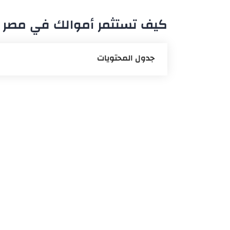
كيف تستثمر أموالك في مصر بأفض
جدول المحتويات
الاستثمار في الذهب
الاستثمار في التجارة
شراء العقارات
الاستثمار في شهادات البنوك
الاستثمار في مجال التعليم
مجالات أخرى للاستثمار في مصر