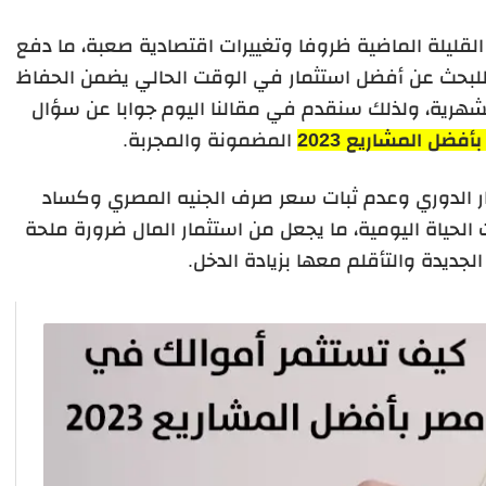
قليلة الماضية ظروفا وتغييرات اقتصادية صعبة، ما دفع
للبحث عن
أفضل استثمار في الوقت الحالي يضمن الحفاظ
لشهرية، ولذلك سنقدم في مقالنا اليوم جوابا عن سؤال
ضل المشاريع 2023
المضمونة والمجربة.
ر الدوري وعدم ثبات سعر صرف الجنيه المصري وكساد
 الحياة اليومية، ما يجعل من استثمار المال ضرورة ملحة
جديدة والتأقلم معها بزيادة الدخل.