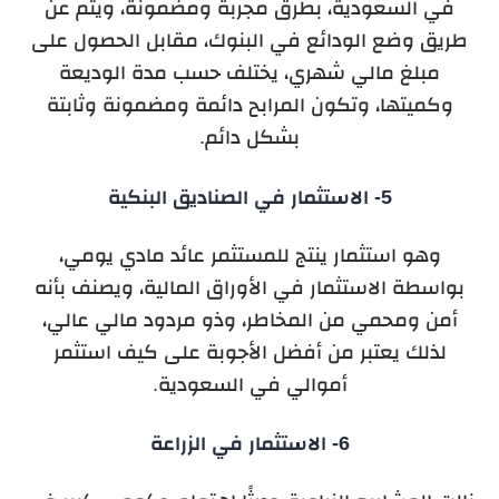
في السعودية، بطرق مجربة ومضمونة، ويتم عن
طريق وضع الودائع في البنوك، مقابل الحصول على
مبلغ مالي شهري، يختلف حسب مدة الوديعة
وكميتها، وتكون المرابح دائمة ومضمونة وثابتة
بشكل دائم.
5- الاستثمار في الصناديق البنكية
وهو استثمار ينتج للمستثمر عائد مادي يومي،
بواسطة الاستثمار في الأوراق المالية، ويصنف بأنه
أمن ومحمي من المخاطر، وذو مردود مالي عالي،
لذلك يعتبر من أفضل الأجوبة على كيف استثمر
أموالي في السعودية.
6- الاستثمار في الزراعة