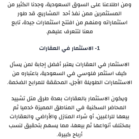
ومن اطلاعنا على السوق السعودية، وجدنا الكثير من
المستثمرين ممن نفذ أحد المشاريع، قد طور
استثماراته ومنهم من افتتح استثمارات جيدة، تابع
معنا لتتعرف عليهم.
1- الاستثمار في العقارات
الاستثمار في العقارات يعتبر أفضل إجابة لمن يسأل
كيف استثمر فلوسي في السعودية، باعتباره من
الاستثمارات الطويلة الأجل، المحققة للمرابح الضخمة.
ويكون الاستثمار بالعقارات بعدة طرق متل تشييد
المحاضر السكنية في المناطق المميزة خدميا ثم
بيعها للراغبين، أو شراء المنازل والأراضي والعقارات
بمختلف أنواعها ثم بيعها، مما يسهم بتحقيق لنسب
أرباح كبيرة.