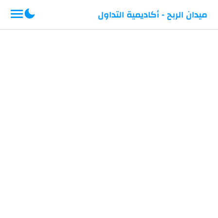
-->
ميدان الربح - أكاديمية التداول