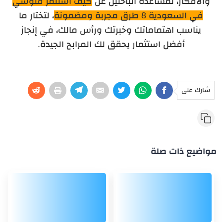
والأفكار، لمساعدة الباحثين عن
كيف استثمر فلوسي
في السعودية 8 طرق مجربة ومضمونة
، لتختار ما
يناسب اهتماماتك وخبرتك ورأس مالك، في إنجاز
أفضل استثمار يحقق لك المرابح الجيدة.
شارك على
مواضيع ذات صلة