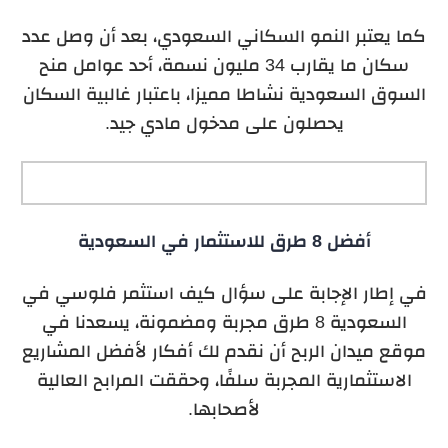
كما يعتبر النمو السكاني السعودي، بعد أن وصل عدد
سكان ما يقارب 34 مليون نسمة، أحد عوامل منح
السوق السعودية نشاطا مميزا، باعتبار غالبية السكان
يحصلون على مدخول مادي جيد.
أفضل 8 طرق للاستثمار في السعودية
في إطار الإجابة على سؤال كيف استثمر فلوسي في
السعودية 8 طرق مجربة ومضمونة، يسعدنا في
موقع ميدان الربح أن نقدم لك أفكار لأفضل المشاريع
الاستثمارية المجربة سلفًا، وحققت المرابح العالية
لأصحابها.