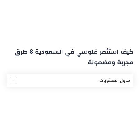
كيف استثمر فلوسي في السعودية 8 طرق
مجربة ومضمونة
جدول المحتويات
أهمية الاستثمار في السعودية
مميزات الاستثمار في السعودية
أفضل 8 طرق للاستثمار في السعودية