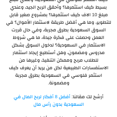
بسيط كيف استثمرها؟ وأحقق الربح الجيد، وعندي
مبلغ 10 الاف كيف استثمرها؟ بمشروع صغير قابل
للتطوير، وما هي أفضل طريقة لاستثمار الأموال؟ في
السوق السعودية بطرق مجربة، وفي حال قررت
العمل وحصلت على فكرة جيدة، ما هي شروط
الاستثمار في السعودية؟ لدخول السوق بشكل
مدروس ومضمون، وهل أستطيع إيجاد استثمار
للطلاب مربح وممكن التنفيذ، وغيرها من
الاستفسارات الطبيعية لكل من يريد أن يعرف كيف
استثمر فلوسي في السعودية بطرق مجربة
ومضمونة.
أرشح لك مقالنا:
أفضل 8 أفكار لربح المال في
السعودية بدون رأس مال