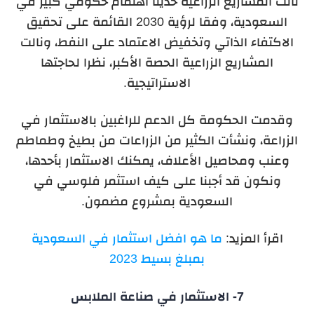
نالت المشاريع الزراعية حديثًا اهتمام حكومي كبير في
السعودية، وفقا لرؤية 2030 القائمة على تحقيق
الاكتفاء الذاتي وتخفيض الاعتماد على النفط، ونالت
المشاريع الزراعية الحصة الأكبر، نظرا لحاجتها
الاستراتيجية.
وقدمت الحكومة كل الدعم للراغبين بالاستثمار في
الزراعة، ونشأت الكثير من الزراعات من بطيخ وطماطم
وعنب ومحاصيل الأعلاف، يمكنك الاستثمار بأحدها،
ونكون قد أجبنا على كيف استثمر فلوسي في
السعودية بمشروع مضمون.
اقرأ المزيد:
ما هو افضل استثمار في السعودية
بمبلغ بسيط 2023
7- الاستثمار في صناعة الملابس