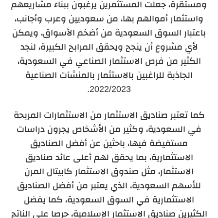
ومستقرة، جعلت المستثمرين يرغبون ببناء مشاريعهم
واستثمار أموالهم بها، من سعوديين وعرب وأجانب،
باعتبار السوق السعودية من أضخم الأسواق، ويمكن
لأي مشروع أن ينجح ويحقق المرابح الكبيرة، لنجد
الكثير من فرص الاستثمار الصناعي في السعودية،
الجاذبة للراغبين بالاستثمار بالمنشآت الصناعية
2022/2023.
كما تعتبر صناديق الاستثمار من الاستثمارات المربحة
في السعودية، وكثير من الأشخاص يجرون دراسات
مستفيضة فيها، باحثين عن أفضل الصناديق
الاستثمارية، بما يحقق لهم أعلى عائد صناديق
الاستثمار، مثل صندوق الاستثمار كابيتال المرن
للأسهم السعودية، الذي يعتبر من أفضل الصناديق
الاستثمارية في السوق السعودية، كما يفضل
الكثيرين صناديق الاستثمار الإسلامية، حرصا على الناتج