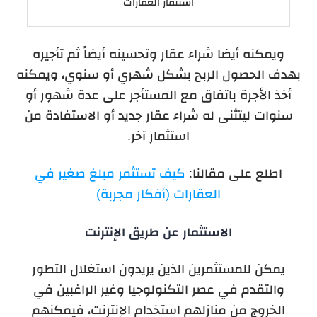
استثمار العقارات
ويمكنه أيضا شراء عقار وتحسينه أيضاً ثم تأجيره
بهدف الحصول الربح بشكل شهري أو سنوي، ويمكنه
أخذ الأجرة باتفاق مع المستأجر على عدة شهور أو
سنوات ليتثنى له شراء عقار جديد أو الاستفادة من
استثمار آخر.
اطلع على مقالنا:
كيف تستثمر مبلغ صغير في
العقارات (أفكار مجربة)
الاستثمار عن طريق الإنترنت
يمكن للمستثمرين الذين يريدون استغلال التطور
والتقدم في عصر التكنولوجيا وغير الراغبين في
الخروج من منازلهم استخدام الإنترنت، فيمكنهم