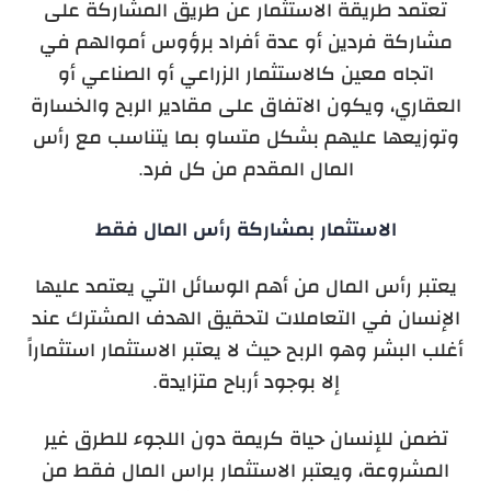
تعتمد طريقة الاستثمار عن طريق المشاركة على
مشاركة فردين أو عدة أفراد برؤوس أموالهم في
اتجاه معين كالاستثمار الزراعي أو الصناعي أو
العقاري، ويكون الاتفاق على مقادير الربح والخسارة
وتوزيعها عليهم بشكل متساو بما يتناسب مع رأس
المال المقدم من كل فرد.
الاستثمار بمشاركة رأس المال فقط
يعتبر رأس المال من أهم الوسائل التي يعتمد عليها
الإنسان في التعاملات لتحقيق الهدف المشترك عند
أغلب البشر وهو الربح حيث لا يعتبر الاستثمار استثماراً
إلا بوجود أرباح متزايدة.
تضمن للإنسان حياة كريمة دون اللجوء للطرق غير
المشروعة، ويعتبر الاستثمار براس المال فقط من