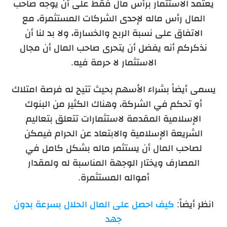
يعتمد الاستثمار برأس مال فقط على أن يوجه صاحب
المال رأس ماله لإحدى الشركات المستثمرة، مع
الاتفاق على نسبة الربح والخسارة، ولا بد لنا أن
نذكركم أنه يفضل أن يتحرى صاحب المال أن مجال
الاستثمار لا حرمة فيه.
يسمى أيضاً بشراء الأسهم بحيث تتيح له فرصة امتلاك
أو تحكم في الشركة، وهناك الكثير من البنوك
الإسلامية المقدمة لاستثمارات تتعلق بتعاليم
الشريعة الإسلامية والابتعاد عن الحرام فيمكن
لصاحب المال أن يستثمر ماله بشكل كامل في
المصارف ويختار الوجهة المناسبة له ولمقدار
أمواله المستثمرة.
انظر أيضاً:
كيف احصل على المال الحلال بسرعة بدون
جهد