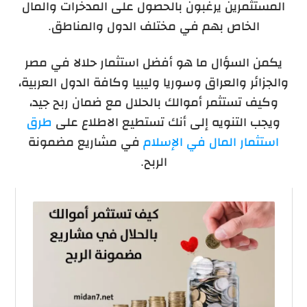
المستثمرين يرغبون بالحصول على المدخرات والمال
الخاص بهم في مختلف الدول والمناطق.
يكمن السؤال ما هو أفضل استثمار حلالا في مصر
والجزائر والعراق وسوريا وليبيا وكافة الدول العربية،
وكيف تستثمر أموالك بالحلال مع ضمان ربح جيد،
ويجب التنويه إلى أنك تستطيع الاطلاع على
طرق
استثمار المال في الإسلام
في مشاريع مضمونة
الربح.