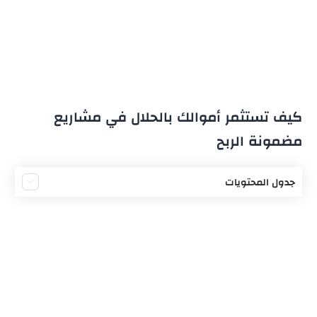
كيف تستثمر أموالك بالحلال في مشاريع
مضمونة الربح
جدول المحتويات
ما هو الاستثمار الحلال
المضاربة الإسلامية
الاستثمار عن طريق المشاركة
الاستثمار بمشاركة رأس المال فقط
استثمار العقارات