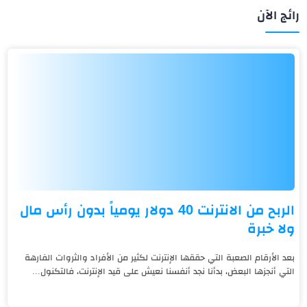
رائج الآن
الربح من الانترنت 40 دولار يومياً بدون رأس مال
ولا خبرة
بعد الأرقام الصعبة التي حققها الإنترنت لكثير من الأفراد والثروات الفارهة
التي أنجزها البعض، بدأنا نجد أنفسنا نعيش على قيد الإنترنت، فالتكنول...