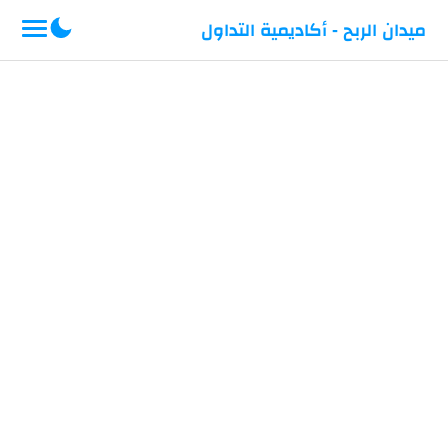
-->
ميدان الربح - أكاديمية التداول