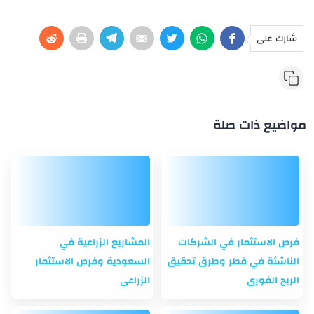
شارك على
مواضيع ذات صلة
فرص الاستثمار في الشركات
المشاريع الزراعية في
الناشئة في قطر وطرق تحقيق
السعودية وفرص الاستثمار
الربح الفوري
الزراعي