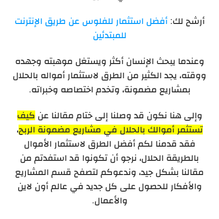
أرشح لك:
أفضل استثمار للفلوس عن طريق الإنترنت
للمبتدئين
وعندما يبحث الإنسان أكثر ويستغل موهبته وجهده
ووقته، يجد الكثير من الطرق لاستثمار أمواله بالحلال
بمشاريع مضمونة، وتخدم اختصاصه وخبراته.
وإلى هنا نكون قد وصلنا إلى ختام مقالنا عن
كيف
تستثمر أموالك بالحلال في مشاريع مضمونة
الربح
،
فقد قدمنا لكم أفضل الطرق لاستثمار الأموال
بالطريقة الحلال، نرجو أن تكونوا قد استفدتم من
مقالنا بشكل جيد، وندعوكم لتصفح قسم المشاريع
والأفكار للحصول على كل جديد في عالم أون لاين
والأعمال.