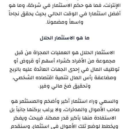
الإنترنت، فما هو حكم الاستثمار في شركة، وما هو
أفضل استثمارا في الوقت الحالي بحيث يحقق نجاحاً
واسعاً ومضمونا.
ما هو الاستثمار الحلال
الاستثمار الحلال هو العمليات المجراة من قبل
مجموعة من الأفراد كشراء أسهم أو قروض أو
توظيف المال في إحدى الجهات العائدة عليه بالربح
ومضاعفة رأس المال لتنمية اقتصاده الشخصي،
وتحقيق ضخ مالي وفير.
والسعي وراء استثمار أكبر وأضخم والمستثمر هو
صاحب الأموال والمدخرات، ولا يرغب بركنها جانباً بل
الاستفادة منها بأكبر قدر ممكنا، فيبحث ويفكر
ويخطط لوضع تلك الأموال في استثمار، وسنقدم