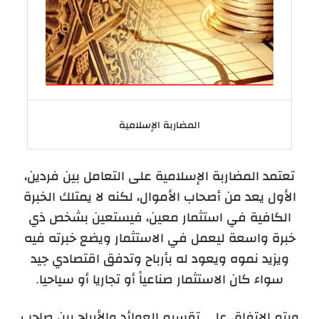
المضاربة الإسلامية
تعتمد المضاربة الإسلامية على التعامل بين فردين،
الأول يعد من أصحاب الأموال، لكنه لا يمتلك الخبرة
الكافية في استثمار معين، فيستعين بشخص ذي
خبرة واسعة ليعمل في الاستثمار ويضع خبرته فيه
ويزيد نموه ويعود له بأرباح وتدفق اقتصادي جيد
سواء كان الاستثمار صناعياً أو تجاريا أو سياحيا.
ويتم الاتفاق على تقسيم العوائد والأرباح بين صاحب