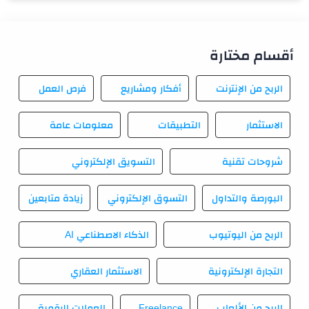
أقسام مختارة
الربح من الإنترنت
أفكار ومشاريع
فرص العمل
الاستثمار
التطبيقات
معلومات عامة
شروحات تقنية
التسويق الإلكتروني
البورصة والتداول
التسوق الإلكتروني
زيادة متابعين
الربح من اليوتيوب
الذكاء الاصطناعي AI
التجارة الإلكترونية
الاستثمار العقاري
الربح من الألعاب
Freelance
العملات الرقمية