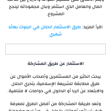
المال والعامل الذي استثمر وبذل مجهوداته لينجح
المشروع.
اقرأ المزيد:
طرق الاستثمار الحلال في البنوك بعائد
شهري
الاستثمار عن طريق المشاركة
يبحث الكثير من المستثمرين وأصحاب الأموال عن
طرق مطابقة للشريعة الإسلامية، بتحري الحلال
والابتعاد عن الربا أو الدخول في دوامات لا متناهية.
وتعد طريقة المشاركة من أفضل الطرق لمعرفة
كيف تستثمر أموالك بالحلال في مشاريع مضمونة