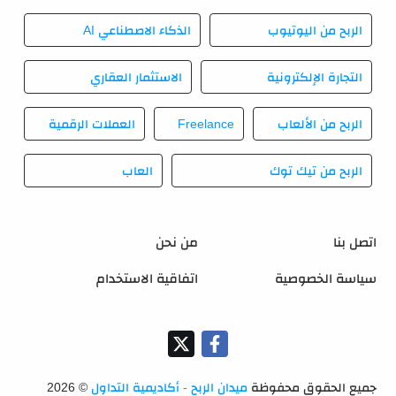
الربح من اليوتيوب
الذكاء الاصطناعي AI
التجارة الإلكترونية
الاستثمار العقاري
الربح من الألعاب
Freelance
العملات الرقمية
الربح من تيك توك
العاب
اتصل بنا
من نحن
سياسة الخصوصية
اتفاقية الاستخدام
جميع الحقوق محفوظة
ميدان الربح - أكاديمية التداول
©
2026