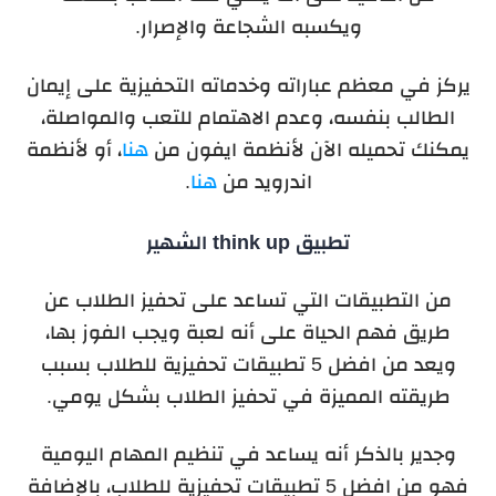
ويكسبه الشجاعة والإصرار.
يركز في معظم عباراته وخدماته التحفيزية على إيمان
الطالب بنفسه، وعدم الاهتمام للتعب والمواصلة،
يمكنك تحميله الآن لأنظمة ايفون من
هنا
، أو لأنظمة
اندرويد من
هنا
.
تطبيق think up الشهير
من التطبيقات التي تساعد على تحفيز الطلاب عن
طريق فهم الحياة على أنه لعبة ويجب الفوز بها،
ويعد من افضل 5 تطبيقات تحفيزية للطلاب بسبب
طريقته المميزة في تحفيز الطلاب بشكل يومي.
وجدير بالذكر أنه يساعد في تنظيم المهام اليومية
فهو من افضل 5 تطبيقات تحفيزية للطلاب، بالإضافة