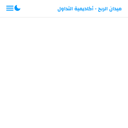
-->
ميدان الربح - أكاديمية التداول