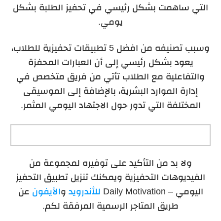
التي ساهمت بشكل رئيسي في تحفيز الطلبة بشكل
يومي.
وسبب تصنيفه من افضل 5 تطبيقات تحفيزية للطلاب،
يعود بشكل رئيسي إلى أن العبارات المحفزة
والتفاعلية مع الطلاب تأتي من فريق متخصص في
إدارة الموارد البشرية، بالإضافة إلى الموسيقى
المختلفة التي تدور حول الاجتهاد اليومي المثمر.
ولا بد من التأكيد على توفيره لمجموعة من
الفيديوهات التحفيزية ويمكنك تنزيل تطبيق التحفيز
اليومي – Daily Motivation
للأندرويد
و
الآيفون
عن
طريق المتاجر الرسمية المرفقة لكم.