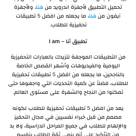
تحميل التطبيق لأجهزة اندرويد من
هنا
، ولأجهزة
آيفون من
هنا
، ما يجعله من افضل 5 تطبيقات
تحفيزية للطلاب.
تطبيق أنا – I am
من التطبيقات الموجهة لتزيدك بالعبارات التحفيزية
اليومية والفيديوهات وأشهر القصص الخاصة
بالناجحين، ما يجعله من افضل 5 تطبيقات تحفيزية
للطلاب، فضلاً عن كمية التحديات التي واجهوها حتى
تمكنوا من النجاح والشهرة على مستوى العالم.
يعد من افضل 5 تطبيقات تحفيزية للطلاب لكونه
مصمم من قبل خبراء نفسيين في مجال التحفيز
والإلهام للطلاب في جميع المراحل الدراسية، ولا بد
من التأكيد على أنه ينمي ثقة الطالب بنفسه