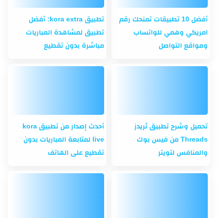
أفضل 10 تطبيقات تمنحك رقم
تطبيق kora extra: أفضل
امريكي وهمي للواتساب
تطبيق لمشاهدة المباريات
ومواقع التواصل
مباشرة بدون تقطيع
تحميل وشرح تطبيق ثريدز
أحدث إصدار من تطبيق kora
Threads من فيس بوك
live لمتابعة المباريات بدون
والمنافس لتويتر
تقطيع على الهاتف