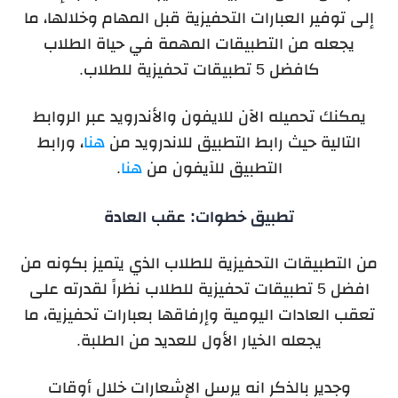
إلى توفير العبارات التحفيزية قبل المهام وخلالها، ما
يجعله من التطبيقات المهمة في حياة الطلاب
كافضل 5 تطبيقات تحفيزية للطلاب.
يمكنك تحميله الآن للايفون والأندرويد عبر الروابط
التالية حيث رابط التطبيق للاندرويد من
هنا
، ورابط
التطبيق للآيفون من
هنا
.
تطبيق خطوات: عقب العادة
من التطبيقات التحفيزية للطلاب الذي يتميز بكونه من
افضل 5 تطبيقات تحفيزية للطلاب نظراً لقدرته على
تعقب العادات اليومية وإرفاقها بعبارات تحفيزية، ما
يجعله الخيار الأول للعديد من الطلبة.
وجدير بالذكر انه يرسل الإشعارات خلال أوقات