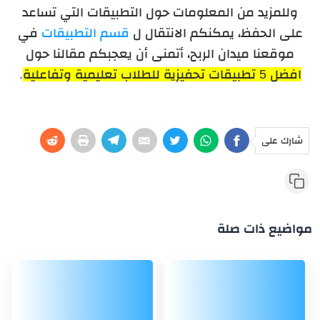
وللمزيد من المعلومات حول التطبيقات التي تساعد
على الحفظ، يمكنكم الانتقال ل
قسم التطبيقات
في
موقعنا ميدان الربح، أتمنى أن يعجبكم مقالنا حول
افضل 5 تطبيقات تحفيزية للطلاب تعليمية وتفاعلية
.
شارك على
مواضيع ذات صلة