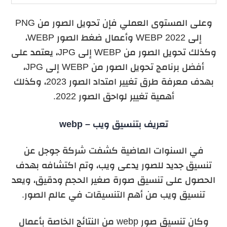
وعلى المستوى العملي فإن تحويل الصور من PNG
إلى WEBP 2022 وأعمال ضغط الصور WEBP،
وكذلك تحويل الصور من WEBP إلى JPG، يعتمد على
أفضل برنامج تحويل الصور من WEBP إلى JPG،
بهدف معرفة طرق تغيير امتداد الصور 2023، وكذلك
أهمية تغيير لواحق الصور 2022.
تعريف بتنسيق ويب – webp
في السنوات الماضية كشفت شركة جوجل عن
تنسيق جديد للصور يدعى ويب، وتم اكتشافه بهدف
الحصول على تنسيق صورة صغير الحجم ودقيق، ويعد
تنسيق ويب من أهم التنسيقات في عالم الصور.
وكان تنسيق صور webp من النتائج الخاصة بأعمال