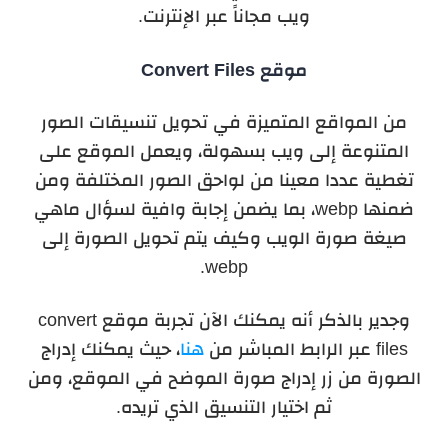
ويب مجاناً عبر الإنترنت.
موقع Convert Files
من المواقع المتميزة في تحويل تنسيقات الصور
المتنوعة إلى ويب بسهولة، ويعمل الموقع على
تغطية عددا معينا من لواحق الصور المختلفة ومن
ضمنها webp، بما يضمن إجابة وافية لسؤال ماهي
صيغة صورة الويب وكيف يتم تحويل الصورة إلى
webp.
وجدير بالذكر أنه يمكنك الآن تجربة موقع convert
files عبر الرابط المباشر من
هنا
، حيث يمكنك إدراج
الصورة من زر إدراج صورة الموضح في الموقع، ومن
ثم اختيار التنسيق الذي تريده.