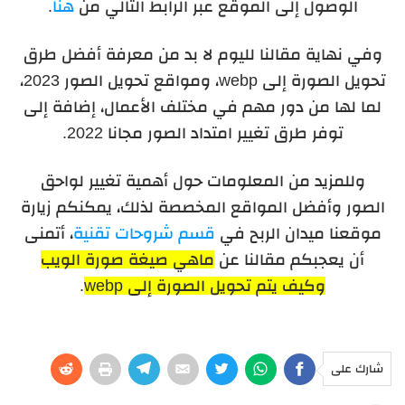
الوصول إلى الموقع عبر الرابط التالي من
هنا
.
وفي نهاية مقالنا لليوم لا بد من معرفة أفضل طرق
تحويل الصورة إلى webp، ومواقع تحويل الصور 2023،
لما لها من دور مهم في مختلف الأعمال، إضافة إلى
توفر طرق تغيير امتداد الصور مجانا 2022.
وللمزيد من المعلومات حول أهمية تغيير لواحق
الصور وأفضل المواقع المخصصة لذلك، يمكنكم زيارة
موقعنا ميدان الربح في
قسم شروحات تقنية
، أتمنى
أن يعجبكم مقالنا عن
ماهي صيغة صورة الويب
وكيف يتم تحويل الصورة إلى webp
.
شارك على