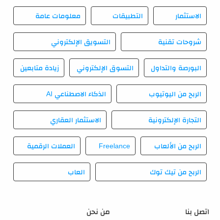
الاستثمار
التطبيقات
معلومات عامة
شروحات تقنية
التسويق الإلكتروني
البورصة والتداول
التسوق الإلكتروني
زيادة متابعين
الربح من اليوتيوب
الذكاء الاصطناعي AI
التجارة الإلكترونية
الاستثمار العقاري
الربح من الألعاب
Freelance
العملات الرقمية
الربح من تيك توك
العاب
اتصل بنا
من نحن