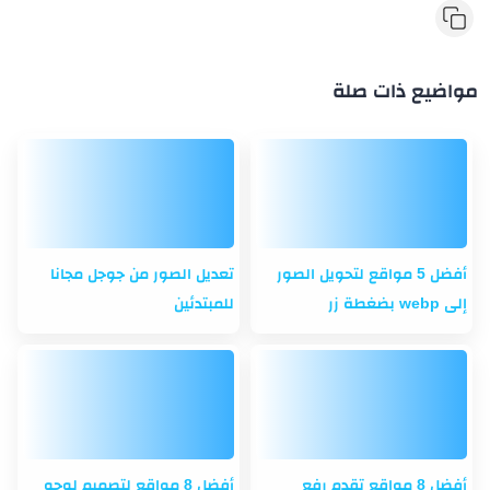
مواضيع ذات صلة
أفضل 5 مواقع لتحويل الصور
تعديل الصور من جوجل مجانا
إلى webp بضغطة زر
للمبتدئين
أفضل 8 مواقع تقدم رفع
أفضل 8 مواقع لتصميم لوجو