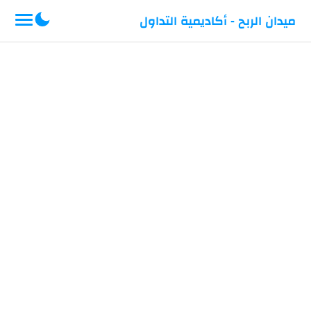
-->
ميدان الربح - أكاديمية التداول