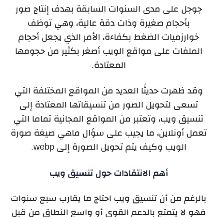
جوجل على مدى السنوات السابقة بهدف إنتاج صور
بأحجام صغيرة وذات دقة عالية، وهي توظف
خوارزميات الضغط بكفاءة، الأمر الذي يجعل أحجام
الملفات على مواقع الويب أصغر بكثير من حجومها
المعتادة.
وقد ظهرت حديثًا العديد من المواقع المختلفة التي
تسعى لتحويل الصور من تنسيقاتها المعتادة إلى
تنسيق ويب، وتعتبر من المواقع المجانية تماما التي
تعمل أونلاين، ما يجيب على سؤال ماهي صيغة صورة
الويب وكيف يتم تحويل الصورة إلى webp.
أهم الانتقادات حول تنسيق ويب
بالرغم من أن تنسيق ويب احتاج ما يقارب سبع سنوات
فهو لا يتمتع بالدعم القوي أو واسع النطاق من قبل