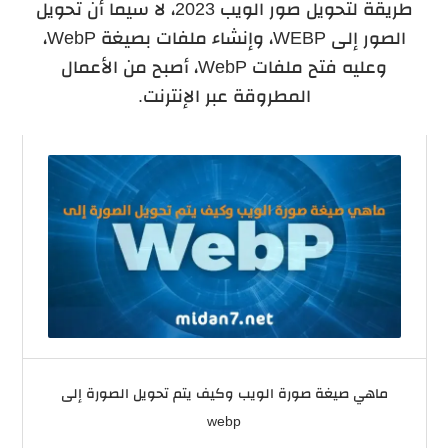
طريقة لتحويل صور الويب 2023، لا سيما أن تحويل
الصور إلى WEBP، وإنشاء ملفات بصيغة WebP،
وعليه فتح ملفات WebP، أصبح من الأعمال
المطروقة عبر الإنترنت.
ماهي صيغة صورة الويب وكيف يتم تحويل الصورة إلى
webp