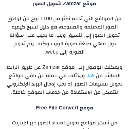
موقع Zamzar لتحويل الصور
من المواقع التي تدعم أكثر من 1100 نوع من لواحق
الصور المختلفة والمتنوعة، مع دليل لشرح كيفية
تحويل الصور إلى تنسيق ويب، ما يجيب على سؤالنا
حول ماهي صيغة صورة الويب وكيف يتم تحويل
الصورة إلى webp.
ويمكنك الوصول إلى موقع Zamzar عن طريق الرابط
المباشر من
هنا
، ويختلف في عمله عن باقي مواقع
تحويل تنسيقات الصور، إذ يجب إدخال البريد الإلكتروني
لتتمكن من الاستفادة من خدمات الموقع كاملة.
موقع Free File Convert
من أشهر مواقع تحويل امتداد الصور عبر الإنترنت