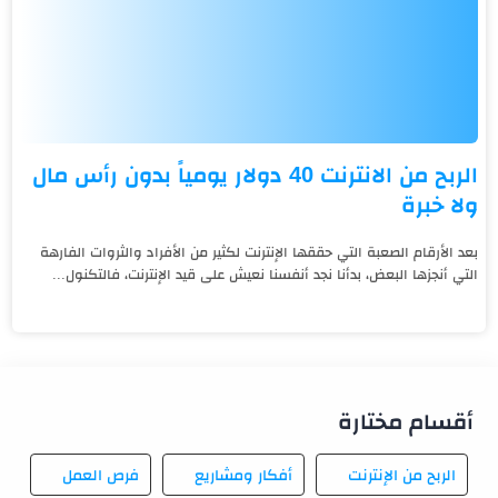
الربح من الانترنت 40 دولار يومياً بدون رأس مال
ولا خبرة
بعد الأرقام الصعبة التي حققها الإنترنت لكثير من الأفراد والثروات الفارهة
التي أنجزها البعض، بدأنا نجد أنفسنا نعيش على قيد الإنترنت، فالتكنول...
أقسام مختارة
الربح من الإنترنت
أفكار ومشاريع
فرص العمل