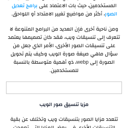
المستخدمين، حيث بات الاعتماد على
برامج تعديل
الصور
، أكثر من مواضيع تغيير الامتداد أو اللواحق.
ومن ناحية أخرى فإن العديد من البرامج المتنوعة لا
تتعرف إلى تنسيقات ويب، فقد كان تصميمها يعتمد
على تنسيقات الصور الأخرى، الأمر الذي جعل من
سؤال ماهي صيغة صورة الويب وكيف يتم تحويل
الصورة إلى webp، ذو أهمية متوسطة بالنسبة
للمستخدمين.
مزيا تنسيق صور الويب
تتعدد مزايا الصور بتنسيقات ويب وتختلف عن بقية
التنسيقات الأخرى في بعض المزايا التي تعمدت