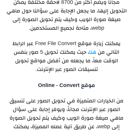
مجانا ويضم أكثر من 8700 لاحقة مختلفة يمكن
التحويل إليها، ما يجعل الإجابة على سؤالنا حول ماهي
صيغة صورة الويب وكيف يتم تحويل الصورة إلى
webp، متاحة لجميع المستخدمين.
يمكنك زيارة موقع Free File Convert عبر الرابط
التالي من
هنا
، حيث يمكنك تحويل 5 صور بنفس
الوقت معاً، ما يجعله من أفضل مواقع تحويل
تنسيقات الصور عبر الإنترنت.
موقع Online - Convert
من الخيارات المتميزة في تحويل الصور على تنسيق
الصور عبر الإنترنت مجاناً، ويوفر إجابة على سؤال
ماهي صيغة صورة الويب وكيف يتم تحويل الصورة
إلى webp، عن طريق آلية عمله المميزة، يمكنك