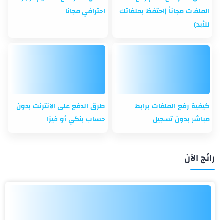
الملفات مجاناً (احتفظ بملفاتك
احترافي مجانا
للأبد)
كيفية رفع الملفات برابط
طرق الدفع على الانترنت بدون
مباشر بدون تسجيل
حساب بنكي أو فيزا
رائج الآن