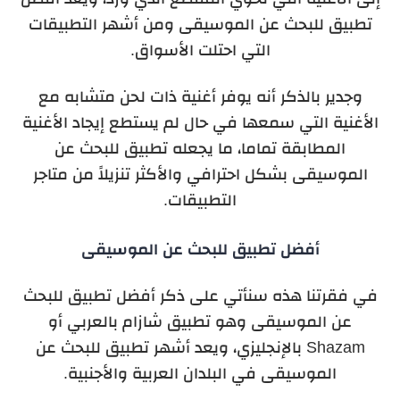
تطبيق للبحث عن الموسيقى ومن أشهر التطبيقات
التي احتلت الأسواق.
وجدير بالذكر أنه يوفر أغنية ذات لحن متشابه مع
الأغنية التي سمعها في حال لم يستطع إيجاد الأغنية
المطابقة تماما، ما يجعله تطبيق للبحث عن
الموسيقى بشكل احترافي والأكثر تنزيلاً من متاجر
التطبيقات.
أفضل تطبيق للبحث عن الموسيقى
في فقرتنا هذه سنأتي على ذكر أفضل تطبيق للبحث
عن الموسيقى وهو تطبيق شازام بالعربي أو
Shazam بالإنجليزي، ويعد أشهر تطبيق للبحث عن
الموسيقى في البلدان العربية والأجنبية.