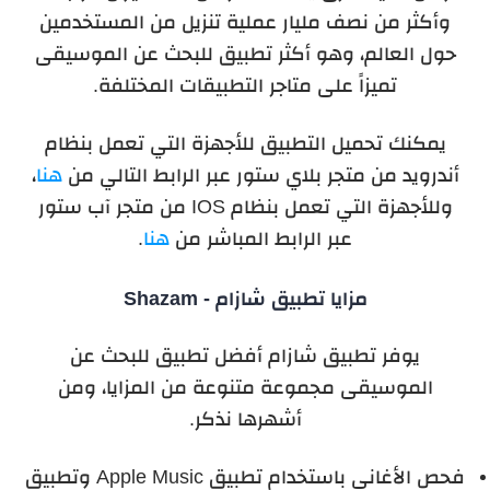
وأكثر من نصف مليار عملية تنزيل من المستخدمين
حول العالم، وهو أكثر تطبيق للبحث عن الموسيقى
تميزاً على متاجر التطبيقات المختلفة.
يمكنك تحميل التطبيق للأجهزة التي تعمل بنظام
أندرويد من متجر بلاي ستور عبر الرابط التالي من
هنا
،
وللأجهزة التي تعمل بنظام IOS من متجر آب ستور
عبر الرابط المباشر من
هنا
.
مزايا تطبيق شازام - Shazam
يوفر تطبيق شازام أفضل تطبيق للبحث عن
الموسيقى مجموعة متنوعة من المزايا، ومن
أشهرها نذكر.
فحص الأغاني باستخدام تطبيق Apple Music وتطبيق