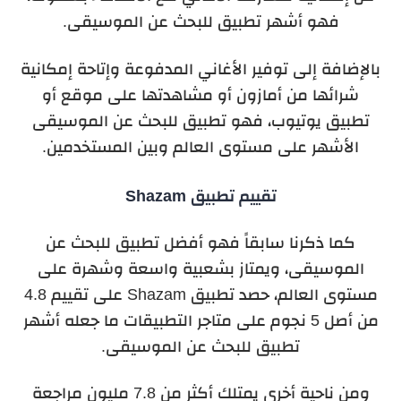
فهو أشهر تطبيق للبحث عن الموسيقى.
بالإضافة إلى توفير الأغاني المدفوعة وإتاحة إمكانية
شرائها من أمازون أو مشاهدتها على موقع أو
تطبيق يوتيوب، فهو تطبيق للبحث عن الموسيقى
الأشهر على مستوى العالم وبين المستخدمين.
تقييم تطبيق Shazam
كما ذكرنا سابقاً فهو أفضل تطبيق للبحث عن
الموسيقى، ويمتاز بشعبية واسعة وشهرة على
مستوى العالم، حصد تطبيق Shazam على تقييم 4.8
من أصل 5 نجوم على متاجر التطبيقات ما جعله أشهر
تطبيق للبحث عن الموسيقى.
ومن ناحية أخرى يمتلك أكثر من 7.8 مليون مراجعة