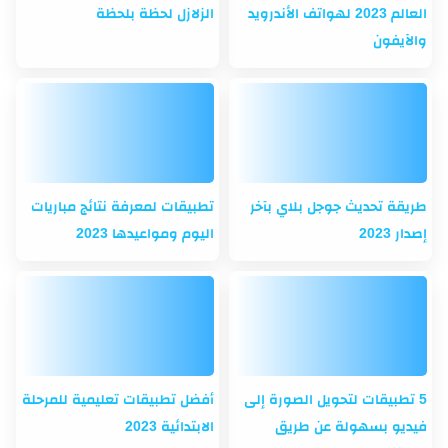
العالم 2023 لهواتف الأندرويد
الزلازل لحظة بلحظة
والآيفون
طريقة تحديث جوجل بلاي بآخر
تطبيقات لمعرفة نتائج مباريات
إصدار 2023
اليوم ومواعيدها 2023
5 تطبيقات لتحويل الصورة إلى
أفضل تطبيقات تعليمية للمرحلة
فيديو بسهولة عن طريق
الابتدائية 2023