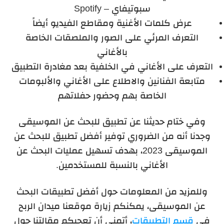
سبوتيفاي – Spotify
عرض كلمات الأغنية ومقاطع الفيديو أيضاً
التعرف المرئي على الصور والملصقات الخاصة
بالأغاني
التعرف على الأغاني في الخلفية بعد مغادرة التطبيق
متابعة الفنانين والاطلاع على الأغاني والألبومات
الخاصة بهم وحضور حفلاتهم
وفي ختام حديثنا عن تطبيق للبحث عن الموسيقى
وجدنا أنه من الضروري توفير أفضل تطبيق للبحث عن
الموسيقى 2023، بهدف تسهيل عمليات البحث عن
الأغاني بالنسبة للمستخدمين.
وللمزيد من المعلومات حول أفضل تطبيقات البحث
عن الموسيقى، يمكنكم زيارة موقعنا ميدان الربح
في
قسم التطبيقات
، أتمنى أن تعجبكم مقالتنا حول