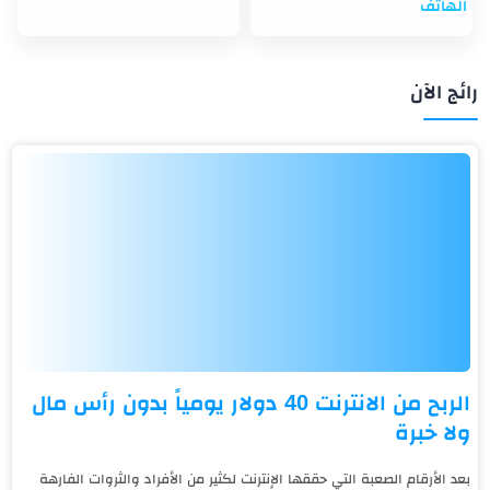
الهاتف
رائج الآن
الربح من الانترنت 40 دولار يومياً بدون رأس مال
ولا خبرة
بعد الأرقام الصعبة التي حققها الإنترنت لكثير من الأفراد والثروات الفارهة