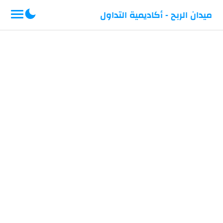
-->
ميدان الربح - أكاديمية التداول