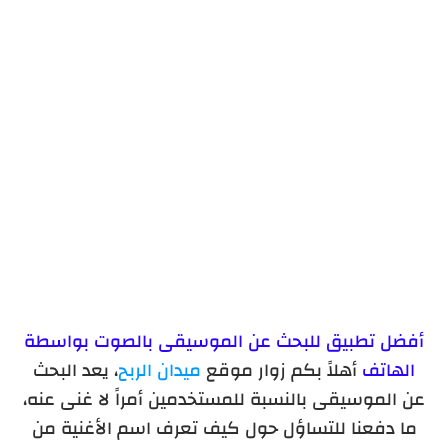
مزايا تطبيق شازام - Shazam
أفضل تطبيق للبحث عن الموسيقى بالصوت بواسطة
الهاتف
أهلاً بكم زوار موقع
ميدان الربح
، يعد البحث
عن الموسيقى بالنسبة للمستخدمين أمراً لا غنى عنه،
ما دفعنا للتساؤل حول كيف تعرف اسم الأغنية من