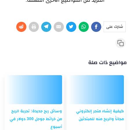
شارك على
مواضيع ذات صلة
كيفية إنشاء متجر إلكتروني
وسائل ربح جديدة: تجربة الربح
مجاناً والربح منه للمبتدئين
من خرائط جوجل 300 دولار في
أسبوع