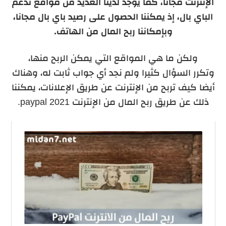
الإنترنت مجانا، كما يوجد لدينا العديد من مواقع تدعم
الباي بال، إذ يمكننا الحصول على رصيد باي بال مجانا،
وبإمكاننا ربح المال من الهاتف.
ولكن ما هي المواقع التي يمكن الربح منها،
وتكرر
السؤال كثيرا ولم نجد أي جواب ثابت له، وهناك
أيضا كيف تربح من الإنترنت عن طريق الإعلانات، يمكننا
ذلك عن طريق ربح المال من الإنترنت paypal 2021.