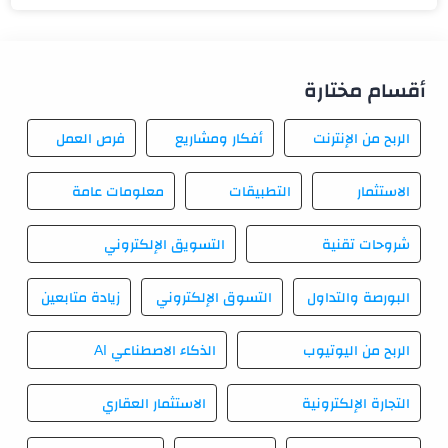
أقسام مختارة
الربح من الإنترنت
أفكار ومشاريع
فرص العمل
الاستثمار
التطبيقات
معلومات عامة
شروحات تقنية
التسويق الإلكتروني
البورصة والتداول
التسوق الإلكتروني
زيادة متابعين
الربح من اليوتيوب
الذكاء الاصطناعي AI
التجارة الإلكترونية
الاستثمار العقاري