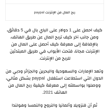
ربح المال من الإنترنت paypal
كيف احصل على 1 دولار على الباي بال في 5 دقائق،
ومن جانب آخر كيف تربح المال عن طريق الهاتف،
بالإضافة إلى معرفة كيف أحصل على المال من
الإنترنت مجانا، فتحت الأبواب في طريق المبتدئين
للربح من الإنترنت.
وتعد الإمارات والسعودية والبحرين والجزائر ودبي من
الدول التي استطاعت استغلال paypal بشكل مثالي،
ووصلوا بواسطته إلى معرفة كيفية ربح المال من
الهاتف 2021.
ثم أن فنزويلا وألمانيا والنروج والنمسا وهولندا