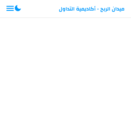
-->
ميدان الربح - أكاديمية التداول