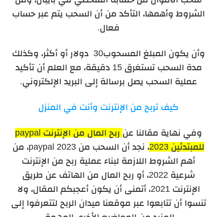
الشروط وأهمها، التأكد من أن السحب يتم عبر حساب
فعال.
وأن يكون المبلغ المسحوب30 دولار أو أكثر، وكذلك
مدة السحب تستغرق 15 دقيقة، مع العلم أن تأكيد
عملية السحب يصل برسالة إلى البريد الإلكتروني.
كيف تربح من الإنترنت وأنت في المنزل
وفي نهاية مقالنا عن
ربح المال من الإنترنت paypal
للمبتدئين 2023
، نجد أن السحب من paypal 2023، من
أهم الشروط اللازمة لبناء عملية ربح من الإنترنت
شرعية 2022، أو ربح المال من الهاتف عن طريق
الإنترنت 2021، أتمنى أن يكون أعجبكم المقال، ولا
تنسوا أن تتابعوا عبر موقعنا ميدان الربح لتتعرفوا إلى
المزيد من المواضيع الأخرى المهمة.