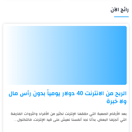
رائج الآن
الربح من الانترنت 40 دولار يومياً بدون رأس مال
ولا خبرة
بعد الأرقام الصعبة التي حققها الإنترنت لكثير من الأفراد والثروات الفارهة
التي أنجزها البعض، بدأنا نجد أنفسنا نعيش على قيد الإنترنت، فالتكنول...