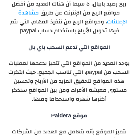
ربح رصيد بايبال، لا سيما أن هناك العديد من أفضل
مواقع الربح من الإنترنت عن طريق
مشاهدة
الإعلانات
، ومواقع الربح من تنفيذ المهام، التي يتم
فيها تحويل الأرباح باستخدام حساب paypal.
المواقع التي تدعم السحب باي بال
يوجد العديد من المواقع التي تتميز بدعمها لعمليات
السحب من paypal، التي تناسب الجميع، حيث ابتكرت
هذه المواقع لتحقيق المزيد من الأرباح وتحسين
مستوى معيشة الأفراد، ومن بين المواقع سنذكر
أكثرها شهرة واستخداما ومنها.
موقع Paidera
يتميز الموقع بأنه يتعامل مع العديد من الشركات