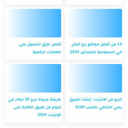
15 من أفضل مواقع ربح المال
أفضل طرق الحصول على
في السعودية للمبتدئين 2024
العملات الرقمية
الربح من الانترنت: إنشاء تطبيق
طريقة جديدة لربح 35 دولار في
ربحي احترافي لكسب 100$
اليوم عن طريق الكتابة على
الإنترنت 2024