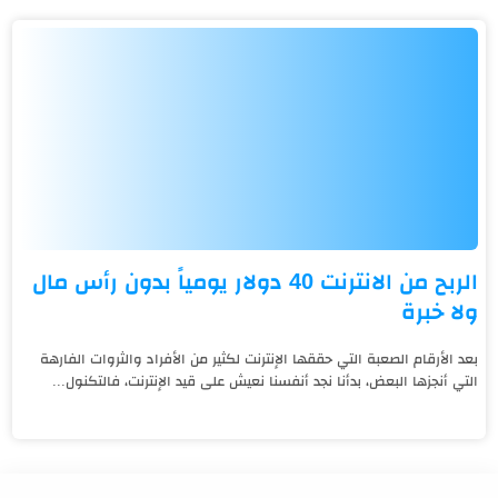
الربح من الانترنت 40 دولار يومياً بدون رأس مال
ولا خبرة
بعد الأرقام الصعبة التي حققها الإنترنت لكثير من الأفراد والثروات الفارهة
التي أنجزها البعض، بدأنا نجد أنفسنا نعيش على قيد الإنترنت، فالتكنول...