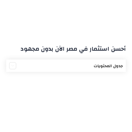
أحسن استثمار في مصر الآن بدون مجهود
جدول المحتويات
الاستثمار المصري
استثمار مصري بدون مجهود
الاستثمار في صالة الحفلات
البدء باستثمار صالة الحفلات
مزايا الاستثمار في صالة الحفلات
متطلبات صالة الحفلات
دراسة جدوى صالة الحفلات