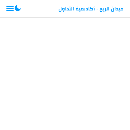
-->
ميدان الربح - أكاديمية التداول