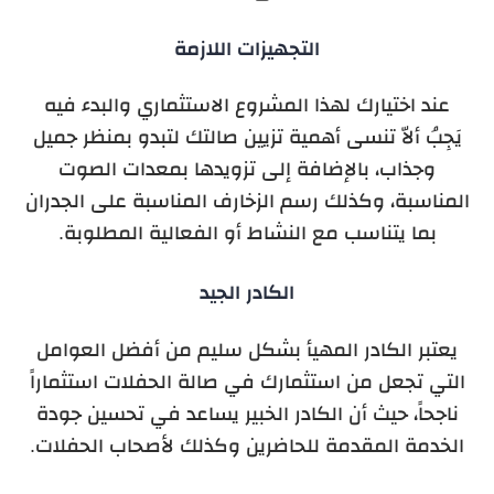
التجهيزات اللازمة
عند اختيارك لهذا المشروع الاستثماري والبدء فيه
يَجِبُ ألاّ تنسى أهمية تزيين صالتك لتبدو بمنظر جميل
وجذاب، بالإضافة إلى تزويدها بمعدات الصوت
المناسبة، وكذلك رسم الزخارف المناسبة على الجدران
بما يتناسب مع النشاط أو الفعالية المطلوبة.
الكادر الجيد
يعتبر الكادر المهيأ بشكل سليم من أفضل العوامل
التي تجعل من استثمارك في صالة الحفلات استثماراً
ناجحاً، حيث أن الكادر الخبير يساعد في تحسين جودة
الخدمة المقدمة للحاضرين وكذلك لأصحاب الحفلات.