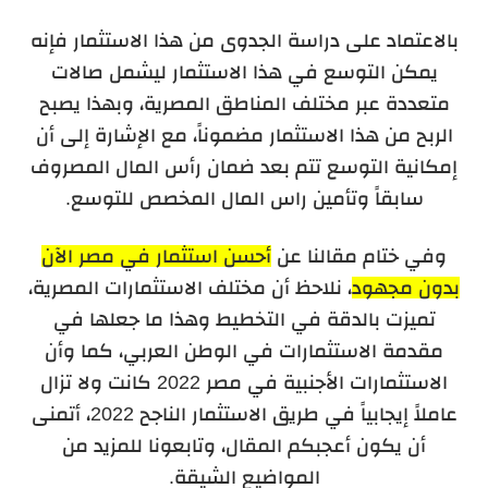
بالاعتماد على دراسة الجدوى من هذا الاستثمار فإنه
يمكن التوسع في هذا الاستثمار ليشمل صالات
متعددة عبر مختلف المناطق المصرية، وبهذا يصبح
الربح من هذا الاستثمار مضموناً، مع الإشارة إلى أن
إمكانية التوسع تتم بعد ضمان رأس المال المصروف
سابقاً وتأمين راس المال المخصص للتوسع.
وفي ختام مقالنا عن
أحسن استثمار في مصر الآن
بدون مجهود
، نلاحظ أن مختلف الاستثمارات المصرية،
تميزت بالدقة في التخطيط وهذا ما جعلها في
مقدمة الاستثمارات في الوطن العربي، كما وأن
الاستثمارات الأجنبية في مصر 2022 كانت ولا تزال
عاملاً إيجابياً في طريق الاستثمار الناجح 2022، أتمنى
أن يكون أعجبكم المقال، وتابعونا للمزيد من
المواضيع الشيقة.