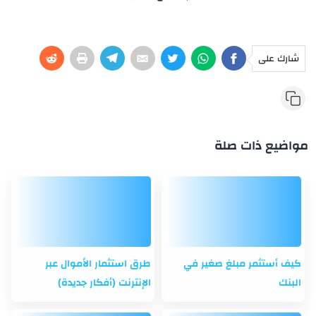
شارك على
مواضيع ذات صلة
كيف أستثمر مبلغ صغير في
طرق استثمار الأموال عبر
البنك
الإنترنت (أفكار جديدة)