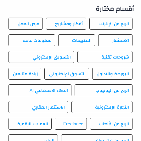
أقسام مختارة
الربح من الإنترنت
أفكار ومشاريع
فرص العمل
الاستثمار
التطبيقات
معلومات عامة
شروحات تقنية
التسويق الإلكتروني
البورصة والتداول
التسوق الإلكتروني
زيادة متابعين
الربح من اليوتيوب
الذكاء الاصطناعي AI
التجارة الإلكترونية
الاستثمار العقاري
الربح من الألعاب
Freelance
العملات الرقمية
الربح من تيك توك
العاب