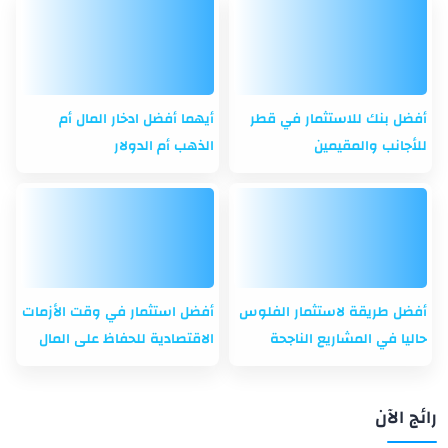
أفضل بنك للاستثمار في قطر
أيهما أفضل ادخار المال أم
للأجانب والمقيمين
الذهب أم الدولار
أفضل طريقة لاستثمار الفلوس
أفضل استثمار في وقت الأزمات
حاليا في المشاريع الناجحة
الاقتصادية للحفاظ على المال
رائج الآن