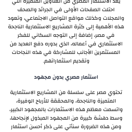
يعد الاستثمار المصري من العناوين المتميزة التي
احتلت الصفحات الأولى في الجرائد والصحف
والمجلات وكذلك مواقع التواصل الاجتماعي، وتعود
هذه الأهمية إلى كثرة المشاريع الاستثمارية الناجحة
في مصر، إضافة إلى التوجه السكاني للفكر
الاستثماري في أعماله، الذي بدوره دفع العديد من
المستثمرين الأجانب للمشاركة في هذه النجاحات
وتقديم استثماراتهم.
استثمار مصري بدون مجهود
تحتوي مصر على سلسلة من المشاريع الاستثمارية
المتميزة والناجحة، والمحققة للأرباح الوفيرة،
واتسمت معظم هذه الاستثمارات بالمجهود الكبير،
وسط دهشة كبيرة من المجهود المبذول لإنجاحها،
ومن هذه الضرورة سنأتي على ذكر أحسن استثمار