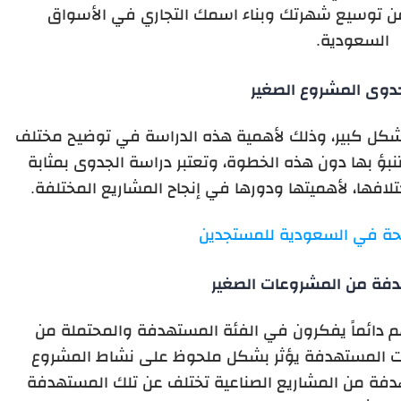
 من توسيع شهرتك وبناء اسمك التجاري في الأسواق
السعودية.
دوى المشروع الصغير
بشكل كبير، وذلك لأهمية هذه الدراسة في توضيح مختلف
تنبؤ بها دون هذه الخطوة، وتعتبر دراسة الجدوى بمثابة
لافها، لأهميتها ودورها في إنجاح المشاريع المختلفة.
حة في السعودية للمستجدين
دفة من المشروعات الصغير
هم دائماً يفكرون في الفئة المستهدفة والمحتملة من
ئات المستهدفة يؤثر بشكل ملحوظ على نشاط المشروع
هدفة من المشاريع الصناعية تختلف عن تلك المستهدفة