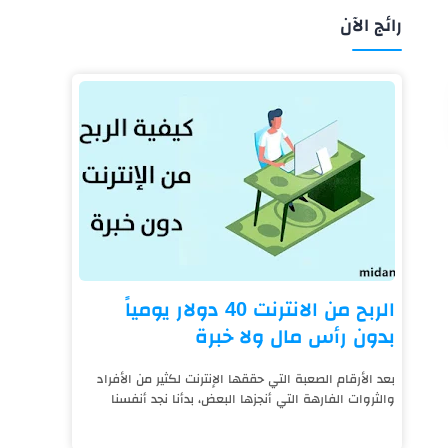
رائج الآن
الربح من الانترنت 40 دولار يومياً
بدون رأس مال ولا خبرة
بعد الأرقام الصعبة التي حققها الإنترنت لكثير من الأفراد
والثروات الفارهة التي أنجزها البعض، بدأنا نجد أنفسنا
نعيش على قيد الإنترنت، فالتكنول...