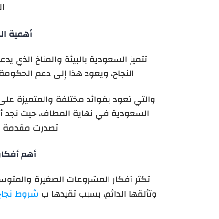
ال
أهمية ال
تتميز السعودية بالبيئة والمناخ الذي يدع
النجاح، ويعود هذا إلى دعم الحكومة
والتي تعود بفوائد مختلفة والمتميزة عل
السعودية في نهاية المطاف، حيث نجد أن 
تصدرت مقدمة الا
أهم أفكار
تكثر أفكار المشروعات الصغيرة والمتوسط
وتألقها الدائم، بسبب تقيدها ب
شروط نجاح 