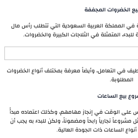
ع الخضروات المجففة
زة في المملكة العربية السعودية التي تتطلب رأس مال
للبدء، المتمثلة في الثلاجات الكبيرة والخضروات.
طيف في التعامل، وأيضاً معرفة بمختلف أنواع الخضروات
المطلوبة.
وع بيع الساعات
اس على الوقت في إنجاز مهامهم، وكذلك اعتماده مبدأً
 مشروعاً تجارياً رابحاً ومضموناً، ولكن للبدء به يجب أن
نواع الساعات ذات الجودة العالية.