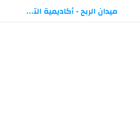
-->
ميدان الربح - أكاديمية التداول