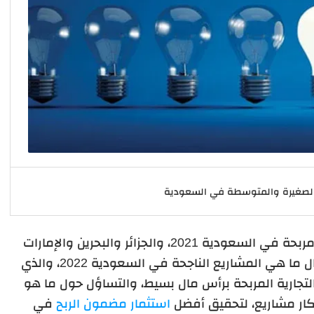
الصغيرة والمتوسطة في السعودية
بسبب توفر الكثير من مشاريع متوسطة مربحة في السعودية 2021، والجزائر والبحرين والإمارات
وقطر وألمانيا والولايات المتحدة، برز سؤال ما هي المشاريع الناجحة في السعودية 2022، والذي
تجارية المربحة برأس مال بسيط، والتساؤل حول ما هو
أفكار مشاريع، لتحقيق أفضل
استثمار مضمون الربح
في