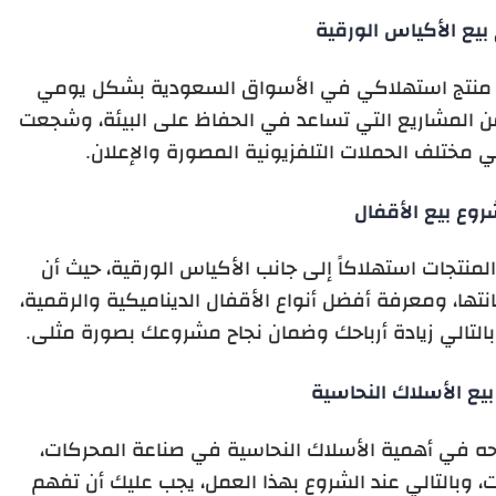
يع الأكياس الورقية
كثر منتج استهلاكي في الأسواق السعودية بشكل يومي
من المشاريع التي تساعد في الحفاظ على البيئة، وشجعت
 مختلف الحملات التلفزيونية المصورة والإعلان.
وع بيع الأقفال
المنتجات استهلاكاً إلى جانب الأكياس الورقية، حيث أن
تها، ومعرفة أفضل أنواع الأقفال الديناميكية والرقمية،
بالتالي زيادة أرباحك وضمان نجاح مشروعك بصورة مثلى.
يع الأسلاك النحاسية
احه في أهمية الأسلاك النحاسية في صناعة المحركات،
 وبالتالي عند الشروع بهذا العمل، يجب عليك أن تفهم