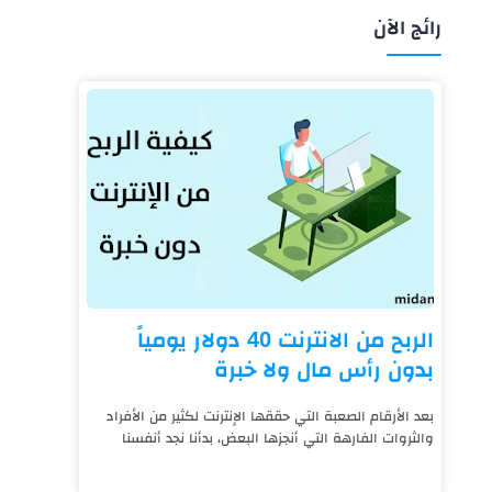
رائج الآن
الربح من الانترنت 40 دولار يومياً
بدون رأس مال ولا خبرة
بعد الأرقام الصعبة التي حققها الإنترنت لكثير من الأفراد
والثروات الفارهة التي أنجزها البعض، بدأنا نجد أنفسنا
نعيش على قيد الإنترنت، فالتكنول...