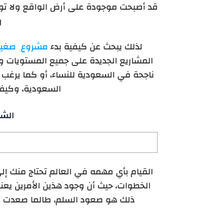
قد أصبحت موجودة على أرض الواقع ولا تو
ر
لذلك يبحث عن كيفية بدء
مشروع صغير
المشاريع الجديدة على جميع المستويات وب
ناجحة في السعودية للنساء، أو كما يرغ
السعودية، وكيف
الشر
القيام بأي مهمه في العالم تحتاج منك إل
الخطوات، حيث أن وجود هذين الأمرين يعني
ذلك هو صعود السلم، طالما صعدت ال