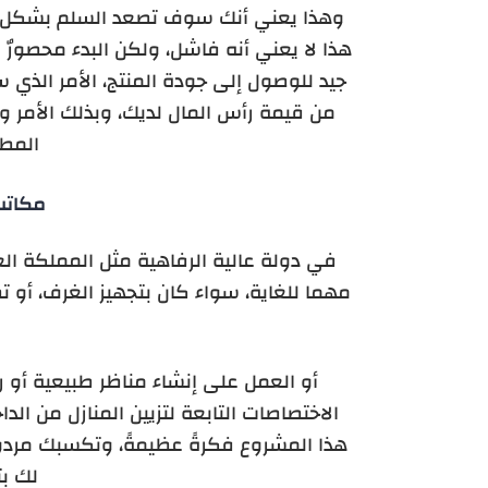
وهذا يعني أنك سوف تصعد السلم بشكل صح
هذا لا يعني أنه فاشل، ولكن البدء محصورٌ
جيد للوصول إلى جودة المنتج، الأمر الذ
من قيمة رأس المال لديك، وبذلك الأم
المط
مكاتب 
في دولة عالية الرفاهية مثل المملكة العرب
مهما للغاية، سواء كان بتجهيز الغرف، أو ت
أو العمل على إنشاء مناظر طبيعية أو
الاختصاصات التابعة لتزيين المنازل من الد
هذا المشروع فكرةً عظيمةً، وتكسبك مردودا
لك ب