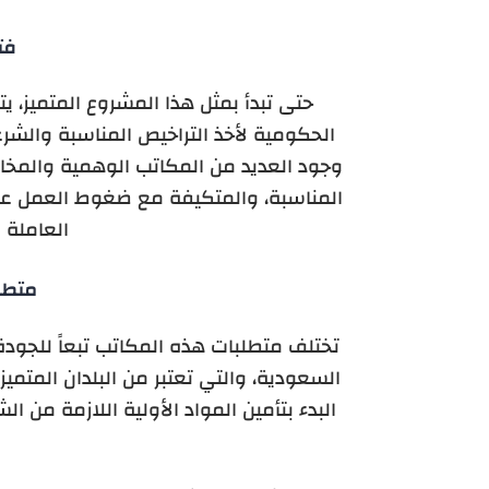
فت
حتى تبدأ بمثل هذا المشروع المتميز، ي
الحكومية لأخذ التراخيص المناسبة والش
وجود العديد من المكاتب الوهمية والمخا
المناسبة، والمتكيفة مع ضغوط العمل على
العاملة 
متطلب
تختلف متطلبات هذه المكاتب تبعاً للجودة 
السعودية، والتي تعتبر من البلدان المتم
البدء بتأمين المواد الأولية اللازمة من 