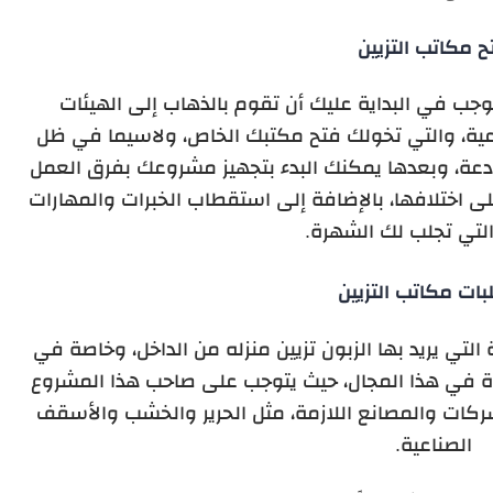
ح مكاتب التزيين
توجب في البداية عليك أن تقوم بالذهاب إلى الهيئات
رعية، والتي تخولك فتح مكتبك الخاص، ولاسيما في ظل
دعة، وبعدها يمكنك البدء بتجهيز مشروعك بفرق العمل
 اختلافها، بالإضافة إلى استقطاب الخبرات والمهارات
التي تجلب لك الشهرة.
ات مكاتب التزيين
التي يريد بها الزبون تزيين منزله من الداخل، وخاصة في
يزة في هذا المجال، حيث يتوجب على صاحب هذا المشروع
الشركات والمصانع اللازمة، مثل الحرير والخشب والأسقف
الصناعية.