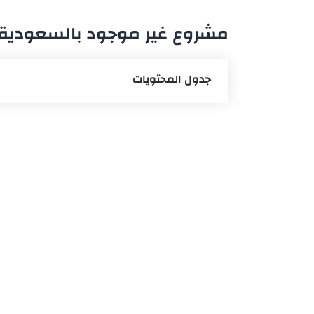
مشروع غير موجود بالسعودية 
جدول المحتويات
الشروع ببناء المشروع
مكاتب تزيين المنزل داخلياً
متطلبات مكاتب التزيين
عمل مكاتب التزيين