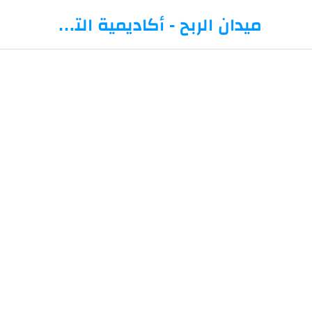
-->
ميدان الربح - أكاديمية التداول