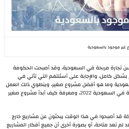
 غير موجود بالسعودية
تجارة مربحة في السعودية، وقد أصبحت الحكومة
شكل كامل، والإجابة على أسئلتهم التي تأتي في
سعودية وما هو أفضل مشروع صغير، وينطوي ذلك العمل
تحت رغبة الحكومة في توفير مشاريع ناجحة في السعودية 2022، ومعرفة كيف أبدأ مشروع صغير
ة قد أصبحوا في هذا الوقت يبحثون عن مشاريع خارج
د لم تعد متاحة، أو بصورة أخرى أن جميع أفكار المشاريع