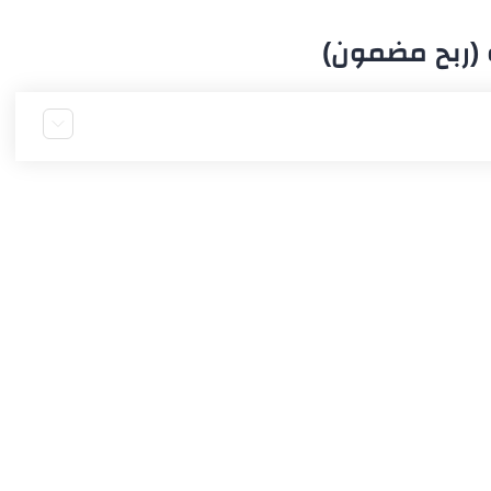
(ربح مضمون)