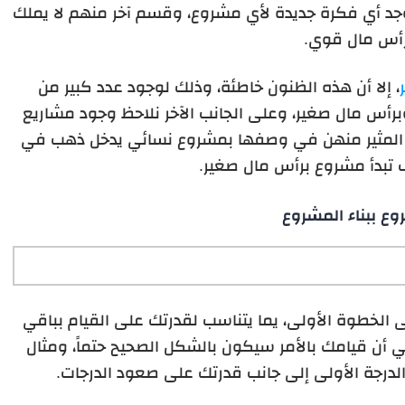
جد أي فكرة جديدة لأي مشروع، وقسم آخر منهم لا يملك
أس مال قوي.
، إلا أن هذه الظنون خاطئة، وذلك لوجود عدد كبير من
رأس مال صغير، وعلى الجانب الآخر نلاحظ وجود مشاريع
ب المثير منهن في وصفها بمشروع نسائي يدخل ذهب في
 تبدأ مشروع برأس مال صغير.
وع ببناء المشروع
ى الخطوة الأولى، يما يتناسب لقدرتك على القيام بباقي
 أن قيامك بالأمر سيكون بالشكل الصحيح حتماً، ومثال
درجة الأولى إلى جانب قدرتك على صعود الدرجات.