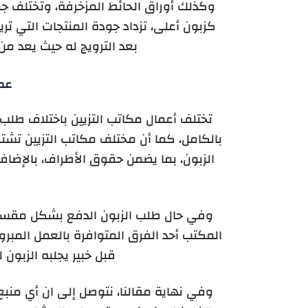
وكذلك أوراق الحائط المزخرفة، وتختلف جو
كزبون أعلى، تزداد جودة المنتجات التي تري
بعد الترويج له حيث يعد من
عمل
تختلف أعمال مكاتب التزيين باختلاف طلب ال
بالكامل، كما أن مختلف مكاتب التزيين تشت
الزبون، بما يضمن حقوق الأطراف، بالإضاف
وفي حال طلب الزبون الدفع بشكل مقسط، 
المكتب أحد الفرق المتوافرة بالعمل المبروم
قبل خبير يجلبه الزبون
وفي نهاية مقالنا، نتوصل إلى ان أي منب