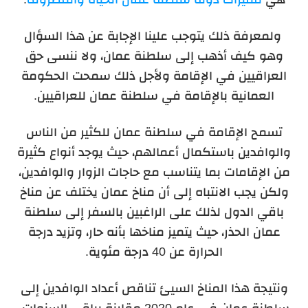
ولمعرفة ذلك يتوجب علينا الإجابة عن هذا السؤال
وهو كيف أذهب إلى سلطنة عمان، ولا ننسى حق
العراقيين في الإقامة ولأجل ذلك سمحت الحكومة
العمانية بالإقامة في سلطنة عمان للعراقيين.
تسمح الإقامة في سلطنة عمان للكثير من الناس
والوافدين باستكمال أعمالهم، حيث يوجد أنواع كثيرة
من الإقامات بما يتناسب مع حاجات الزوار والوافدين،
ولكن يجب الانتباه إلى أن مناخ عمان يختلف عن مناخ
باقي الدول لذلك على الراغبين بالسفر إلى سلطنة
عمان الحذر، حيث يتميز مناخها بأنه حار، وتزيد درجة
الحرارة عن 40 درجة مئوية.
ونتيجة هذا المناخ السيئ تناقص أعداد الوافدين إلى
سلطنة عمان في عام 2020 مقارنة بباقي السنوات،