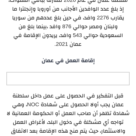
إذ بلغ عدد الوافدين الأجانب من أوروبا وإنجلترا ما
يقارب 2276 وافد، في حين بلغ عددهم من سوريا
ولبنان ومصر حوالي 876 وافد ،بينما بلغ من
السعودية حوالي 543 وافد، يريدون الإقامة في
عمان 2021.
إقامة العمل في عمان
قبل التفكير في الحصول على عمل داخل سلطنة
عمان يجب أولا الحصول على شهادة NOC، وهي
شهادة تظهر أن صاحب العمل أو الحكومة العمانية لا
تواجه أي مشكلة في دخول البلد، لأغراض العمل
والاستثمار، حيث يتم منح هذه الإقامة بعد الاتفاق