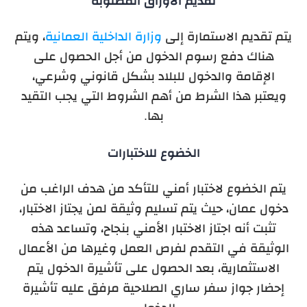
تقديم الأوراق المطلوبة
يتم تقديم الاستمارة إلى
وزارة الداخلية العمانية
، ويتم
هناك دفع رسوم الدخول من أجل الحصول على
الإقامة والدخول للبلاد بشكل قانوني وشرعي،
ويعتبر هذا الشرط من أهم الشروط التي يجب التقيد
بها.
الخضوع للاختبارات
يتم الخضوع لاختبار أمني للتأكد من هدف الراغب من
دخول عمان، حيث يتم تسليم وثيقة لمن يجتاز الاختبار،
تثبت أنه اجتاز الاختبار الأمني بنجاح، وتساعد هذه
الوثيقة في التقدم لفرص العمل وغيرها من الأعمال
الاستثمارية، بعد الحصول على تأشيرة الدخول يتم
إحضار جواز سفر ساري الصلاحية مرفق عليه تأشيرة