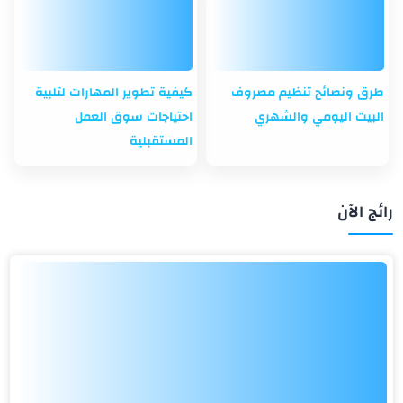
طرق ونصائح تنظيم مصروف
كيفية تطوير المهارات لتلبية
البيت اليومي والشهري
احتياجات سوق العمل
المستقبلية
رائج الآن