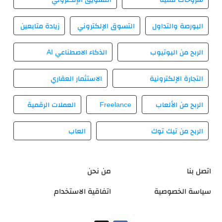
البورصة والتداول
التسوق الإلكتروني
زيادة متابعين
الربح من اليوتيوب
الذكاء الاصطناعي AI
التجارة الإلكترونية
الاستثمار العقاري
الربح من الألعاب
Freelance
العملات الرقمية
الربح من تيك توك
العاب
اتصل بنا
من نحن
سياسة الخصوصية
اتفاقية الاستخدام