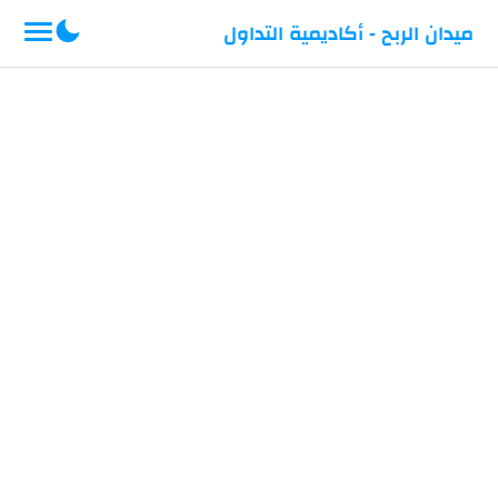
-->
ميدان الربح - أكاديمية التداول