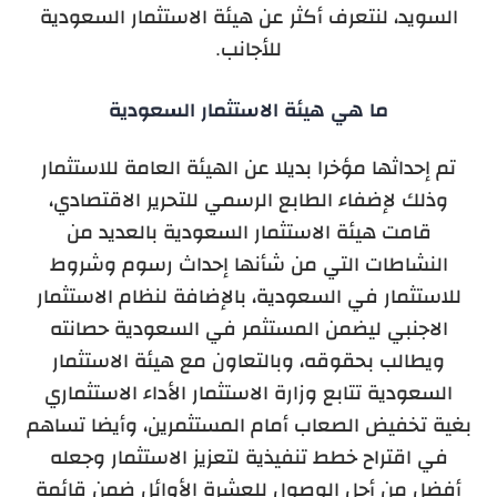
السويد، لنتعرف أكثر عن هيئة الاستثمار السعودية
للأجانب.
ما هي هيئة الاستثمار السعودية
تم إحداثها مؤخرا بديلا عن الهيئة العامة للاستثمار
وذلك لإضفاء الطابع الرسمي للتحرير الاقتصادي،
قامت هيئة الاستثمار السعودية بالعديد من
النشاطات التي من شأنها إحداث رسوم وشروط
للاستثمار في السعودية، بالإضافة لنظام الاستثمار
الاجنبي ليضمن المستثمر في السعودية حصانته
ويطالب بحقوقه، وبالتعاون مع هيئة الاستثمار
السعودية تتابع وزارة الاستثمار الأداء الاستثماري
بغية تخفيض الصعاب أمام المستثمرين، وأيضا تساهم
في اقتراح خطط تنفيذية لتعزيز الاستثمار وجعله
أفضل من أجل الوصول للعشرة الأوائل ضمن قائمة