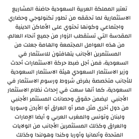
تعتبر المملكة العربية السعودية حاضنة المشاريع
الاستثمارية لما تحققه من تطور تكنولوجي وحضاري
واجتماعي وكونها تحتوي على الأماكن الدينية
المقدسة التي تستقطب الزوار من جميع أنحاء العالم،
من هذه العوامل المجتمعة والهامة جعلت من
المستثمرين الأجانب يتهافتون للاستثمار في
السعودية، فمن أجل ضبط حركة الاستثمارات أحدث
وزير الاستثمار السعودي هيئة الاستثمار السعودية
للأجانب متخصصة بفرض شروط ورسوم الاستثمار في
السعودية، كما أنها سعت في إحداث نظام الاستثمار
الأجنبي ليضمن حقوق وحصانات المستثمر الأجنبي
من دول أخرى مثل مصر أو العراق أو الأردن وسوريا
ولبنان وتونس والمغرب العربي و أيضا الإمارات
والعراق وكذلك المستثمرين الأجانب من الولايات
المتحدة وألمانيا وأوربا وكندا وهولندا وكذلك