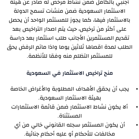
أجنبي بالكامل ضمن نشاط مرخص له صادر عن هيئة
الاستثمار السعودية ضمن منشآت تسمح الدولة
بالاستثمار فيها، كما يجوز للمستثمر الواحد أن يحصل
على أكثر من ترخيص، حيث يتم اصدار التراخيص بعد
تقديم المستثمرين الأجانب طلب استثمار بعد دراسة
الطلب لمدة اقصاها ثلاثين يوما واذا ماتم الرفض يحق
للمستثمر التظلم منه وفقا للأنظمة.
منح تراخيص الاستثمار في السعودية
يجب أن يحقق الأهداف المطلوبة والأغراض الخاصة
بهيئة الاستثمار السعودية.
ألا يكون نشاط الاستثمار ضمن قائمة الاستثمارات
المستثناة.
أن يكون المستثمر سجله القانوني خالي من أي
مخالفات للأحكام أو عليه أحكام جنائية.