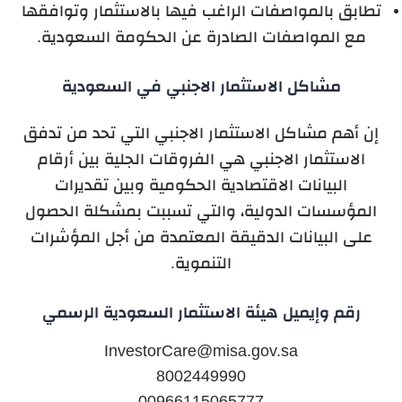
تطابق بالمواصفات الراغب فيها بالاستثمار وتوافقها
مع المواصفات الصادرة عن الحكومة السعودية.
مشاكل الاستثمار الاجنبي في السعودية
إن أهم مشاكل الاستثمار الاجنبي التي تحد من تدفق
الاستثمار الاجنبي هي الفروقات الجلية بين أرقام
البيانات الاقتصادية الحكومية وبين تقديرات
المؤسسات الدولية، والتي تسببت بمشكلة الحصول
على البيانات الدقيقة المعتمدة من أجل المؤشرات
التنموية.
رقم وإيميل هيئة الاستثمار السعودية الرسمي
InvestorCare@misa.gov.sa
8002449990
00966115065777