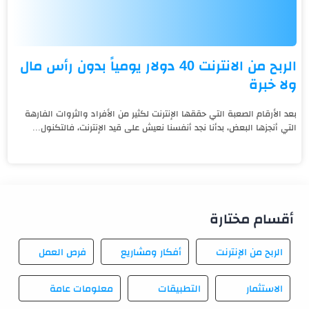
الربح من الانترنت 40 دولار يومياً بدون رأس مال
ولا خبرة
بعد الأرقام الصعبة التي حققها الإنترنت لكثير من الأفراد والثروات الفارهة
التي أنجزها البعض، بدأنا نجد أنفسنا نعيش على قيد الإنترنت، فالتكنول...
أقسام مختارة
الربح من الإنترنت
أفكار ومشاريع
فرص العمل
الاستثمار
التطبيقات
معلومات عامة