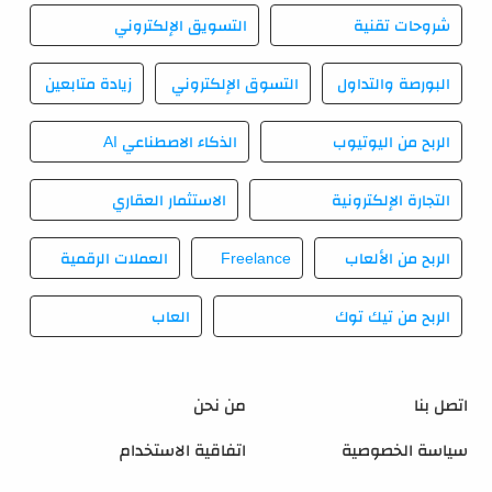
شروحات تقنية
التسويق الإلكتروني
البورصة والتداول
التسوق الإلكتروني
زيادة متابعين
الربح من اليوتيوب
الذكاء الاصطناعي AI
التجارة الإلكترونية
الاستثمار العقاري
الربح من الألعاب
Freelance
العملات الرقمية
الربح من تيك توك
العاب
اتصل بنا
من نحن
سياسة الخصوصية
اتفاقية الاستخدام