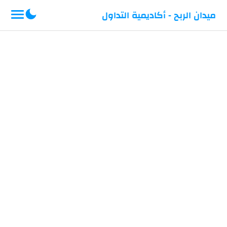
-->
ميدان الربح - أكاديمية التداول