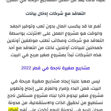
التعاقد مع شركات إدخال بيانات
أهم ما قد يكسب المال بدون تعب وتوفير الجهد
والوقت هو مشروع العمل على الانترنت، بواسطة
التعاقد مع شركات ومكاتب تطلب موظفين أونلاين
كمدخلين للبيانات أونلاين، لذلك من التعاقد مع أحد
هذه الشركات تبدأ بمشروع صغير مربح في البيت.
مشاريع صغيرة ناجحة في قطر 2022
ليس صعبا علينا إيجاد مشاريع صغيرة مربحة في
البيت، فمن البدء بإصرار والعزم على إنجاح وتطوير
مشروع صغير ليدوم ذخرا لبناء مشروع مستقبل ناجح
نستطيع من تحقيق الذات والاستقلالية، من مدونة
ميدان الربح في تدوينة اليوم أكدت على أهم
أفكار