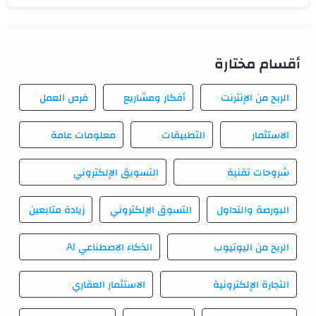
أقسام مختارة
الربح من الإنترنت
أفكار ومشاريع
فرص العمل
الاستثمار
التطبيقات
معلومات عامة
شروحات تقنية
التسويق الإلكتروني
البورصة والتداول
التسوق الإلكتروني
زيادة متابعين
الربح من اليوتيوب
الذكاء الاصطناعي AI
التجارة الإلكترونية
الاستثمار العقاري