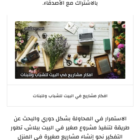
بالاشتراك مع الأصدقاء.
افكار مشاريع في البيت للشباب وللبنات
الاستمرار في المحاولة بشكل دوري والبحث عن
طريقة لتنفيذ مشروع صغير في البيت ببلاش، تطور
التفكير نحو إنشاء مشاريع صغيرة في المنزل