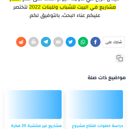
مشاريع في البيت للشباب وللبنات 2022
لتختصر
عليكم عناء البحث، بالتوفيق لكم.
شارك على
مواضيع ذات صلة
دراسة خطوات افتتاح مشروع
مشاريع غير منتشرة 20 فكرة