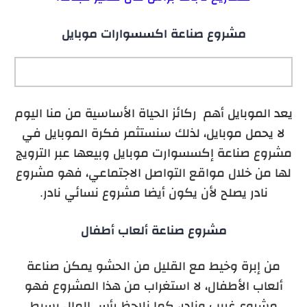
مشروع صناعة اكسسوارات موبايل
يعد الموبايل أهم ركائز الحياة الأساسية من منا اليوم
لا يحمل موبايل، لذلك سنستثمر فكرة الموبايل في
مشروع صناعة إكسسوارت موبايل وبيعها عبر الترويج
لها من خلال مواقع التواصل الاجتماعي، فهو مشروع
نادر يصلح لأن يكون أيضا مشروع نسائي نادر.
مشروع صناعة ألعاب أطفال
من إبرة وخيط مع القليل من الحشو يمكن صناعة
ألعاب الأطفال، لا استغراب من هذا المشروع فهو
مشروع غريب ونادر، كما نلاحظ رأس المال بسيط