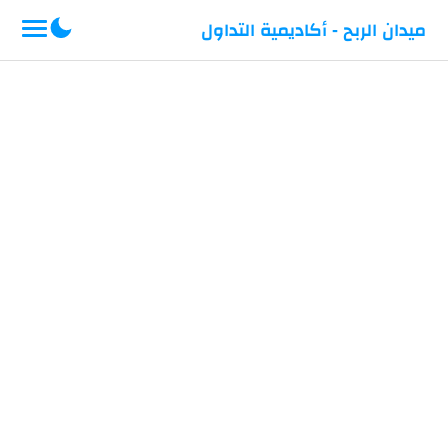
-->
ميدان الربح - أكاديمية التداول