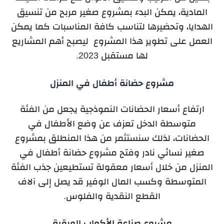
المادية، يمكن البدء بمشروع صغير مربح من تنسيق
الهدايا، وتحضيرها لتناسب كافة المناسبات كما يمكن
العمل على تطوير هذا المشروع ليصبح أهم المشاريع
لها مستقبل 2023.
مشروع حضانة أطفال في المنزل
ارتفاع أسعار الحضانات النموذجية يجعل من الفئة
متوسطة الدخل تعزف عن وضع الأطفال في
الحضانات، لذلك سنستثمر من هذا المنطلق بمشروع
صغير نسائي نادر وفتح مشروع حضانة أطفال في
المنزل من خلال أسعار معقولة تستطيعين جذب الفئة
المتوسطة وكسب المال الوفير قد يصل إلى آلاف
القطع النقدية والفلوس.
مشروع صناعة الأكواب الورقية