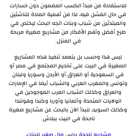
للاستفادة من مبدأ الكسب المضمون دون خسارات
في حال الفشل فيه، لذا من أهمية المادة للناشئين
والمبتدئين من شباب وبنات اتجه البحث ليختص في
طرح أفضل وأهم الأفكار من مشاريع صغيرة مربحة
في المنزل.
ليس هذا وحسب بل يتعمد تنفيذ هذه المشاريع
الصغيرة في البيت على تخديم المجتمع في مصر أو
في السعودية أو العراق أو الأردن وسوريا ولبنان
وتونس والمغرب العربي والشباب أيضا في الإمارات
والعراق وكذلك الشباب العرب الموجودين في
الولايات المتحدة وألمانيا وأوربا وكندا وهولندا
وكذلك السويد، لنبدأ الآن بالبحث عن مشاريع صغيرة
ناجحة في البيت ببلاش.
مشاريع ناجحة براس مال صغير للبنات
.