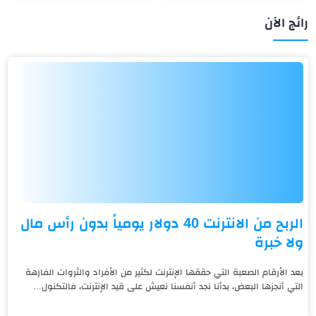
رائج الآن
الربح من الانترنت 40 دولار يومياً بدون رأس مال
ولا خبرة
بعد الأرقام الصعبة التي حققها الإنترنت لكثير من الأفراد والثروات الفارهة
التي أنجزها البعض، بدأنا نجد أنفسنا نعيش على قيد الإنترنت، فالتكنول...