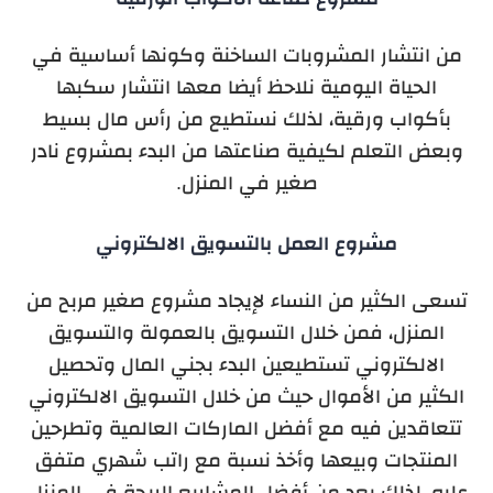
من انتشار المشروبات الساخنة وكونها أساسية في
الحياة اليومية نلاحظ أيضا معها انتشار سكبها
بأكواب ورقية، لذلك نستطيع من رأس مال بسيط
وبعض التعلم لكيفية صناعتها من البدء بمشروع نادر
صغير في المنزل.
مشروع العمل بالتسويق الالكتروني
تسعى الكثير من النساء لإيجاد مشروع صغير مربح من
المنزل، فمن خلال التسويق بالعمولة والتسويق
الالكتروني تستطيعين البدء بجني المال وتحصيل
الكثير من الأموال حيث من خلال التسويق الالكتروني
تتعاقدين فيه مع أفضل الماركات العالمية وتطرحين
المنتجات وبيعها وأخذ نسبة مع راتب شهري متفق
عليه، لذلك يعد من أفضل المشاريع الربحة في المنزل.