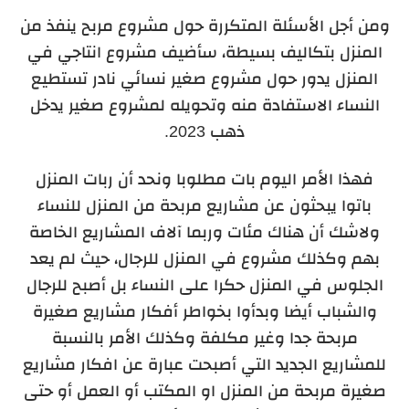
ومن أجل الأسئلة المتكررة حول مشروع مربح ينفذ من
المنزل بتكاليف بسيطة، سأضيف مشروع انتاجي في
المنزل يدور حول مشروع صغير نسائي نادر تستطيع
النساء الاستفادة منه وتحويله لمشروع صغير يدخل
ذهب 2023.
فهذا الأمر اليوم بات مطلوبا ونحد أن ربات المنزل
باتوا يبحثون عن
مشاريع مربحة من المنزل للنساء
ولاشك أن هناك مئات وربما آلاف المشاريع الخاصة
بهم وكذلك مشروع في المنزل للرجال، حيث لم يعد
الجلوس في المنزل حكرا على النساء بل أصبح للرجال
والشباب أيضا وبدأوا بخواطر أفكار مشاريع صغيرة
مربحة جدا وغير مكلفة وكذلك الأمر بالنسبة
للمشاريع الجديد التي أصبحت عبارة عن افكار مشاريع
صغيرة مربحة من المنزل او المكتب أو العمل أو حتى