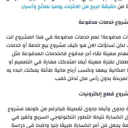
دة من
حقيقة الربح من الانترنت يوميا نصائح وأسرار
.
شروع خدمات مدفوعة
ات مدفوعة! نعم خدمات مدفوعة في هذا المشروع انت
، لكن تساؤلك الان هو كيف مشروع بيع خدمة أو خدمات
م معينة لقاء أجر مدفوع فالخدمات المدفوعة مثل
الأطفال لفترة معينة أيضا امتلاكك مهارة في التصميم أو
 امكانية بيعها وكسب أرباح مالية طائلة يمكنك البدء يه
المربحة بدون رأس مال تدخل ذهب.
روع قطع إلكترونيات
ة جدوى وأيضا جدوى تفصيلة فبالرغم من كونها مشروع
ل الخسارة نتيحة التطور التكنولوجي السريع وتغير في
ئمة يجعل من أمر الخسارة طريقا جليا واضحا في دراسة