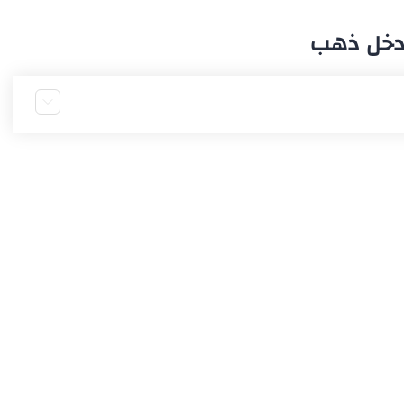
دخل ذهب
ورقية