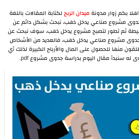
اهلا بكم زوار مدونة
ميدان الربح
لكتابة المقالات باللغة
جدوى مشروع صناعي يدخل ذهب، نبحث بشكل دائم عن
بسيطة ثم تطور لتصبح مشروع يدخل ذهب، سوف نبحث عن
جدوى مشروع صناعي يدخل ذهب، فالعديد من الأشخاص
ون منها للحصول على المال والأرباح الكبيرة لذلك أي
له سنبدأ مقال اليوم بدراسة جدوى مشروع pdf.