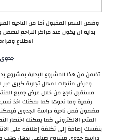
وضمن السعر المقبول أما من الناحية الفني
بداية ان يكون عند مراكز التزاحم لتضم
الاطلاع وقراء
جدوى 
تضمن من هذا المشروع البداية بمشروع بد
وعرض منتجات لمحال تجارية كبرى عبر ا
مستقبل ناجح من خلال عرض جميع المنتج
رقمية وما نحوها كما يمكنك اخذ نسب أر
مضمون فمن ناحية دراسة الجدوى فيمكنك
المتحر الالكتروني كما يمكنك اختصار ا
بنفسك إضافة إلى تكلفة إطلاقه على الان
دراسة جدوى مشروع صناعي يدهل ذهب مشرو