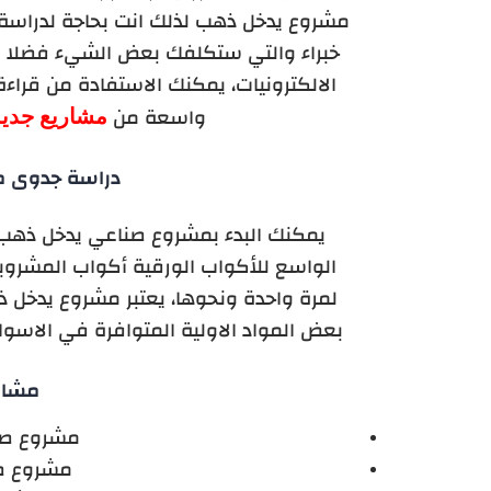
مشروع يدخل ذهب لذلك انت بحاجة لدراسة
خبراء والتي ستكلفك بعض الشيء فضلا عن 
الالكترونيات، يمكنك الاستفادة من قر
مشاريع جديد
واسعة من
دراسة جدوى م
يمكنك البدء بمشروع صناعي يدخل ذهب
الواسع للأكواب الورقية أكواب المشروب
لمرة واحدة ونحوها، يعتبر مشروع يدخل 
بعض المواد الاولية المتوافرة في الاسو
مشار
مشروع صن
مشروع صن