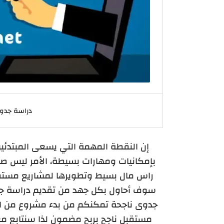
دراسة جدو
إن النقطة المهمة التي يسعى المبتدئ
بإمكانيات ومهارات بسيطة، الأمر ليس صعب
راس مال بسيط وتطويرها لمشاريع مستقبل
سوف أحاول بكل جهد من تقديم دراسة ج
جدوى ناجحة تمكنكم من بدء مشروع من ال
مستقبل ناجح بربح مضمون لذا سنتابع 