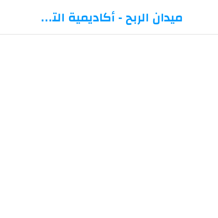
-->
ميدان الربح - أكاديمية التداول