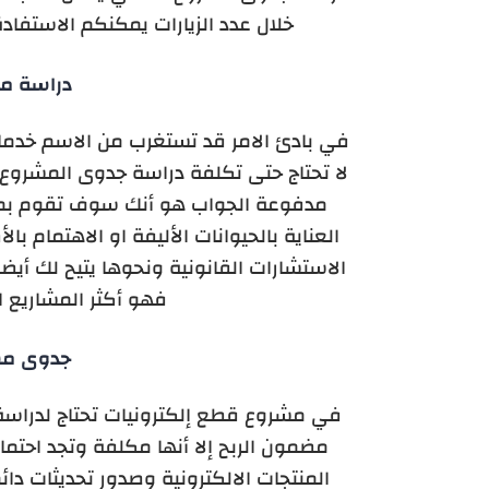
خلال عدد الزيارات يمكنكم الاستفا
دراسة م
في بادئ الامر قد تستغرب من الاسم خدم
لا تحتاج حتى تكلفة دراسة جدوى المشروع
مدفوعة الجواب هو أنك سوف تقوم بمها
العناية بالحيوانات الأليفة او الاهتمام ب
الاستشارات القانونية ونحوها يتيح لك أيضا
فهو أكثر المشاريع 
جدوى مش
في مشروع قطع إلكترونيات تحتاج لدراس
مضمون الربح إلا أنها مكلفة وتجد احتما
المنتجات الالكترونية وصدور تحديثات دا