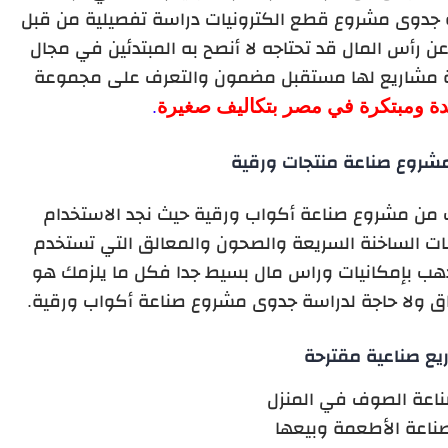
 جدوى مشروع قطع الكترونيات دراسة تفصيلية من قبل
رأس المال قد تحتاجه لا أنصح به المبتدئين في مجال
اءة مشاريع لها مستقبل مضمون والتعرف على مجموعة
ة ومبتكرة في مصر بتكاليف صغيرة
.
شروع صناعة منتجات ورقية
 من مشروع صناعة أكواب ورقية حيث نجد الاستخدام
ات الساخنة السريعة والصحون والمعالق التي تستخدم
ذهب بإمكانيات وراس مال بسيط جدا فكل ما يلزمك هو
اق ولا حاجة لدراسة جدوى مشروع صناعة أكواب ورقية.
يع صناعية مقترحة
اعة الصوف في المنزل
اعة الأطعمة وبيعها