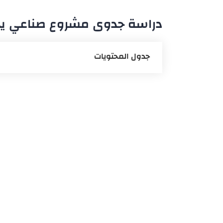
دراسة جدوى مشروع صناعي ي
جدول المحتويات
مشروع حقائب اليد
جدوى مشروع متجر انترنت
دراسة مشروع خدمات مدفوعة
جدوى مشروع قطع إلكترونيات
دراسة جدوى مشروع صناعة منتجات 
مشاريع صناعية مقترحة