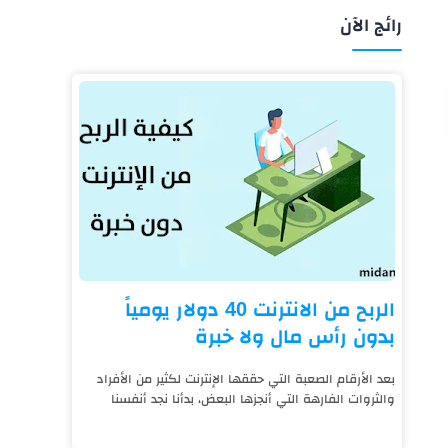
رائج الآن
الربح من الانترنت 40 دولار يومياً
بدون رأس مال ولا خبرة
بعد الأرقام الصعبة التي حققها الإنترنت لكثير من الأفراد
والثروات الفارهة التي أنجزها البعض، بدأنا نجد أنفسنا
نعيش على قيد الإنترنت، فالتكنول...