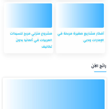
أفكار مشاريع صغيرة مربحة في
مشروع منزلي مربح للسيدات
الإمارات ودبي
العربيات في ألمانيا بدون
تكاليف
رائج الآن