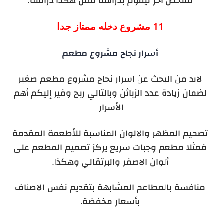
لشخص آخر ليقوم بدراسة لمثل هكذا دراسة.
11 مشروع دخله ممتاز جدا
أسرار نجاح مشروع مطعم
لابد من البحث عن اسرار نجاح مشروع مطعم صغير
لضمان زيادة عدد الزبائن وبالتالي ربح وفير إليكم أهم
الأسرار
تصميم المظهر والالوان المناسبة للأطعمة المقدمة
فمثلا مطعم وجبات سريع يركز تصميم المطعم على
ألوان الاصفر والبرتقالي وهكذا.
منافسة بالمطاعم المشابهة بتقديم نفس الاصناف
بأسعار مخفضة.