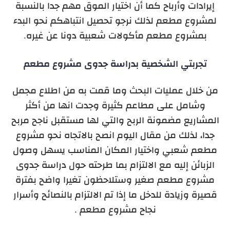
إيرادات وأرباح كما أن اختيار الموق مهم جدا بالنسبة
لمشروع مطعم لذلك نرجو تحصيل انتباهكم نحو البدء
بمشروع مطعم مأكولات شعبية دونا عن غيره.
تجربتي الشخصية بدراسة جدوى مشروع مطعم
من خلال عمليات البحث وما قمت به من اطلاع مجمل
وشامل على مطاعم كثيرة وجدت انها من أكثر
المشاريع مضمونة الربح والتي لها مستقبل ناجح مربح
جدا، لذلك من مقال اليوم انصح بالاتجاه نحو مشروع
مطعم شعبي واختيار المكان المناسب يسهل وصول
الزبائن إليه مع الالتزام بما طرحته حول دراسة جدوى
مشروع مطعم صغير وستلاحظون تغيرا واضح بفترة
قصيرة وزيادة للدخل ما إذا تم الالتزام بالنصائح وأسرار
نجاح مشروع مطعم .