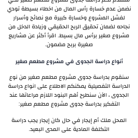
نضمن عدم خسارة رأس المال من اخطاء بسيطة تودي
لفشل المشروع وخسارة كبيرة مع نصائح وأسرار
نجاحه لضمان تحقيق الربح الحقيقي وزيادة الدخل من
مشروع صغير برأس مال بسيط. اقرأ أكثر عن مشاريع
صغيرة بربح مضمون.
أنواع دراسة الجدوى في مشروع مطعم صغير
سنقوم بدراسة جدوى مشروع مطعم صغير من نوع
الدراسة التفصيلية يمكنكم الاطلاع على انواع دراسة
الجدوى ، الآن سنطرح أهم البنود اللازم مراعاتها عند
التفكير بدراسة جدوى مشروع مطعم صغير:
المحل ملك أم إيجار في حال كان إيجار يجب دراسة
التكلفة المادية على المدى البعيد.