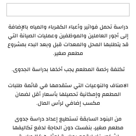
دراسة تحمل فواتير وأعباء الكهرباء والمياه بالإضافة
إلى أجور العاملين والموظفين وعمليات الصيانة التي
قد يتطلبها المحل والمعدات قبل وبعد البدء بمشروع
مطعم صغير.
تكلفة رخصة المطعم يجب أخذها بدراسة الجدوى.
الاصناف والنوعيات التي ستقدمها في قائمة طلبات
المطعم وإمكانية تحصيلها بأسعار أقل لضمان
مكسب إضافي لرأس المال.
من البنود السابقة تستطيع إعداد دراسة جدوى
مطعم صغير، بنفسك دون الحاجة لدفع تكاليفها