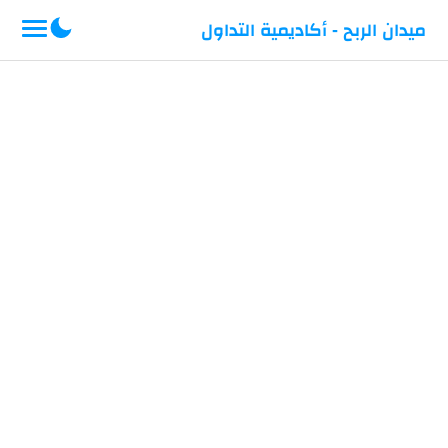
-->
ميدان الربح - أكاديمية التداول