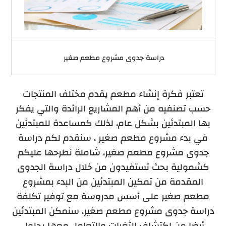
دراسة جدوى مشروع مطعم صغير
تعتبر فكرة إنشاء مطعم يقدم مختلف المنتجات
حسب تصنفيه من أهم المشاريع الرائدة والتي يفكر
بها المبتدئين بشكل عام، لذلك كمساعدة للمبتدئين
في بدء مشروع مطعم صغير ، سنقدم لكم دراسة
جدوى مشروع مطعم صغير، شاملة نطرحها عليكم
كشمولية بحث تستفيدون من خلال دراسة الجدوى
المقدمة من تمكين المبتدئين من البدء بمشروع
مطعم صغير على أسس مدروسة مع توفير تكلفة
دراسة جدوى مشروع مطعم صغير، سنمكن المبتدئين
أيضا من اكتشاف الثغرات والتعامل معها بحلول