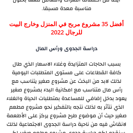
مناسبة معدة مسبقا.
أفضل 35 مشروع مربح في المنزل وخارج البيت
للرجال 2022
دراسة الجدوى ورأس المال
بسبب الحاجات المتزايدة وغلاء الاسعار الذي طال
كافة القطاعات على مستوى المتطلبات اليومية
لذلك لابد من البخث عن مشروع صغير يتناسب مع
رأس مال متناسب مع امكانية البدء بمشروع صغير
يعود بدخل إضافي للمساعدة بمتطلبات الحياة والغلاء
الذي نتأثر به لذلك نتجه بالتفكير نحو مشروع مطعم
صغير حيث أن موضوع طرح مشروع يركز على الأطعمة
لانقاش فيه من ناحية دراسة الجدوى الاجتماعية لذلك
سنقدم لكم دراسة جدوى مشروع مطعم صغير لكي