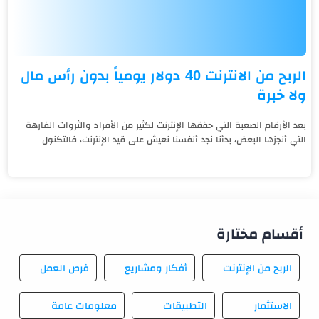
الربح من الانترنت 40 دولار يومياً بدون رأس مال
ولا خبرة
بعد الأرقام الصعبة التي حققها الإنترنت لكثير من الأفراد والثروات الفارهة
التي أنجزها البعض، بدأنا نجد أنفسنا نعيش على قيد الإنترنت، فالتكنول...
أقسام مختارة
الربح من الإنترنت
أفكار ومشاريع
فرص العمل
الاستثمار
التطبيقات
معلومات عامة