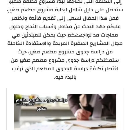
إلى التكلفة التي تحتاجها لبدء مشروع مطعم صغير،
ستحصل على دليل شامل لبداية مشروع مطعم صغير،
فمن هذا المقال نسعى إلى تقديم فائدة ونختصر
عليكم جهد البحث عن مخاطر وأسباب النجاح وحلول
مفاجآت قد تواجههكم حيث يمكن للمبتدئين في
مجال المشاريع الصغيرة المربحة والاستفادة الكاملة
من دراسة جدوى مشروع مطعم صغير، حيث
ستمكنكم دراسة جدوى مشروع مطعم صغير من
اختصار تكلفة دراسة الجدوى للمطعم الذي ترغب
بالبدء فيه.