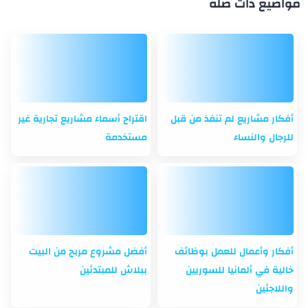
مواضيع ذات صلة
أفكار مشاريع لم تنفذ من قبل
اقتراح أسماء مشاريع تجارية غير
للرجال والنساء
مستخدمة
أفكار وأعمال للعمل بوظائف
أفضل مشروع مربح من البيت
خالية في ألمانيا للسوريين
ببلاش للمبتدئين
واللاجئين