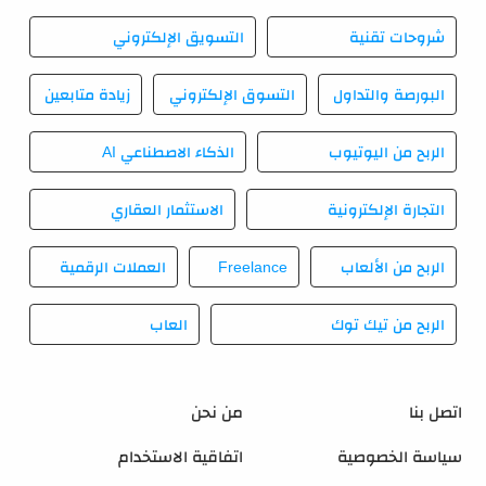
شروحات تقنية
التسويق الإلكتروني
البورصة والتداول
التسوق الإلكتروني
زيادة متابعين
الربح من اليوتيوب
الذكاء الاصطناعي AI
التجارة الإلكترونية
الاستثمار العقاري
الربح من الألعاب
Freelance
العملات الرقمية
الربح من تيك توك
العاب
اتصل بنا
من نحن
سياسة الخصوصية
اتفاقية الاستخدام