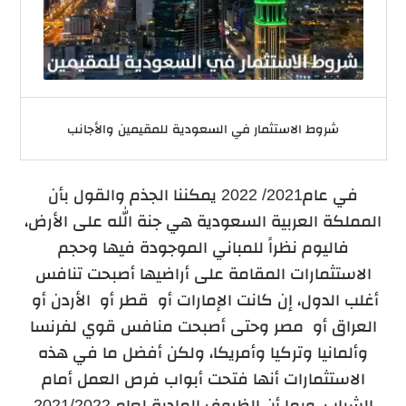
شروط الاستثمار في السعودية للمقيمين والأجانب
في عام2021/ 2022 يمكننا الجذم والقول بأن
المملكة العربية السعودية هي جنة الله على الأرض،
فاليوم نظراً للمباني الموجودة فيها وحجم
الاستثمارات المقامة على أراضيها أصبحت تنافس
أغلب الدول، إن كانت الإمارات أو قطر أو الأردن أو
العراق أو مصر وحتى أصبحت منافس قوي لفرنسا
وألمانيا وتركيا وأمريكا، ولكن أفضل ما في هذه
الاستثمارات أنها فتحت أبواب فرص العمل أمام
الشباب، وبما أن الظروف المادية لعام 2021/2022