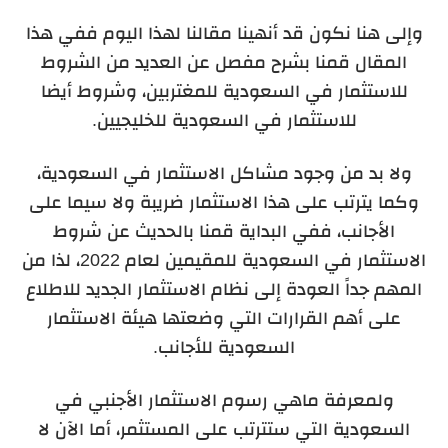
وإلى هنا نكون قد أنهينا مقالنا لهذا اليوم ففي هذا
المقال قمنا بشرح مفصل عن العديد من الشروط
للاستثمار في السعودية للمغتربين، وشروط أيضا
للاستثمار في السعودية للخليجيين.
ولا بد من وجود مشاكل الاستثمار في السعودية،
وكما يترتب على هذا الاستثمار ضريبة ولا سيما على
الأجانب، ففي البداية قمنا بالحديث عن شروط
الاستثمار في السعودية للمقيمين لعام 2022، لذا من
المهم جداً العودة إلى نظام الاستثمار الجديد للاطلاع
على أهم القرارات التي وضعتها هيئة الاستثمار
السعودية للأجانب.
ولمعرفة ماهي رسوم الاستثمار الأجنبي في
السعودية التي ستترتب على المستثمر، أما الآن لا