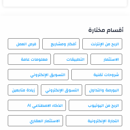
أقسام مختارة
الربح من الإنترنت
أفكار ومشاريع
فرص العمل
الاستثمار
التطبيقات
معلومات عامة
شروحات تقنية
التسويق الإلكتروني
البورصة والتداول
التسوق الإلكتروني
زيادة متابعين
الربح من اليوتيوب
الذكاء الاصطناعي AI
التجارة الإلكترونية
الاستثمار العقاري