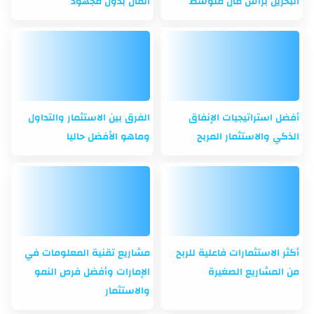
البحرين برأس مال متوسط
المال بدون مجهود
أفضل استراتيجيات الإنفاق
الفرق بين الاستثمار والتداول
الذكي والاستثمار المربح
وماهو الأفضل حاليا
أكثر الاستثمارات فاعلية للربح
مشاريع تقنية المعلومات في
من المشاريع الصغيرة
الإمارات وأفضل فرص النمو
والاستثمار