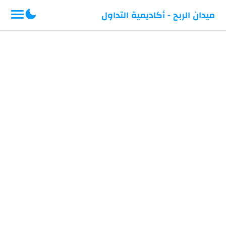
-->
ميدان الربح - أكاديمية التداول