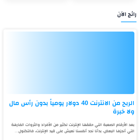
رائج الآن
الربح من الانترنت 40 دولار يومياً بدون رأس مال
ولا خبرة
بعد الأرقام الصعبة التي حققها الإنترنت لكثير من الأفراد والثروات الفارهة
التي أنجزها البعض، بدأنا نجد أنفسنا نعيش على قيد الإنترنت، فالتكنول...