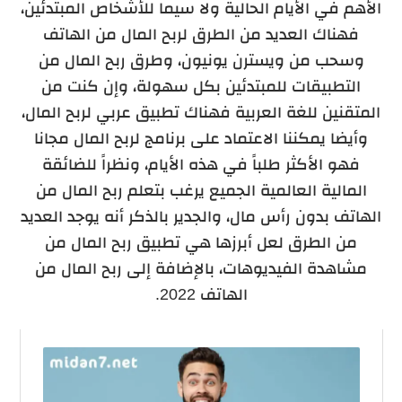
الأهم في الأيام الحالية ولا سيما للأشخاص المبتدئين،
فهناك العديد من الطرق لربح المال من الهاتف
وسحب من ويسترن يونيون، وطرق ربح المال من
التطبيقات للمبتدئين بكل سهولة، وإن كنت من
المتقنين للغة العربية فهناك تطبيق عربي لربح المال،
وأيضا يمكننا الاعتماد على برنامج لربح المال مجانا
فهو الأكثر طلباً في هذه الأيام، ونظراً للضائقة
المالية العالمية الجميع يرغب بتعلم ربح المال من
الهاتف بدون رأس مال، والجدير بالذكر أنه يوجد العديد
من الطرق لعل أبرزها هي تطبيق ربح المال من
مشاهدة الفيديوهات، بالإضافة إلى ربح المال من
الهاتف 2022.