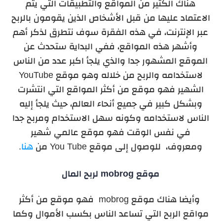
هناك الكثير من المواقع والتطبيقات التي يتم
الاعتماد عليها من قبل الأشخاص الذين يقومون بالربح
عبر الإنترنت، في هذه الفقرة سوف نتطرق لذكر أهم
وأشهر هذه المواقع، ففي البداية ستحدث عن
الموقع المشهور جدا والذي يلجأ اكبر عدد من الناس
لاستخدامه والربح من خلاله وهو موقع YouTube
الشهير فهو موقع من أكثر المواقع التي انتشرت
وبشكل كبير في جميع أنحاء العالم، حيث يلجأ إليه
الناس لاستخدامه وكونه سهل الاستخدام ومربح جدا
في نفس الوقت فهو موقع عالمي شهير
ومعروف، للوصول إلى موقع You Tube من
هنا
.
موقع mobrog لربح المال
وأيضا هناك موقع mobrog فهو موقع من أكثر
مواقع الربح التي تساعد الناس بكسب الأموال وكما