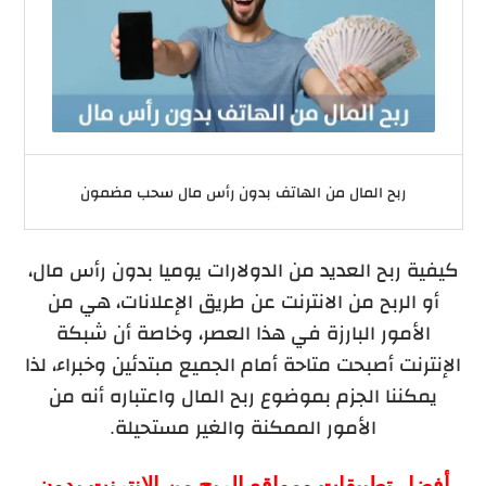
ربح المال من الهاتف بدون رأس مال سحب مضمون
كيفية ربح العديد من الدولارات يوميا بدون رأس مال،
أو الربح من الانترنت عن طريق الإعلانات، هي من
الأمور البارزة في هذا العصر، وخاصة أن شبكة
الإنترنت أصبحت متاحة أمام الجميع مبتدئين وخبراء، لذا
يمكننا الجزم بموضوع ربح المال واعتباره أنه من
الأمور الممكنة والغير مستحيلة.
أفضل تطبيقات ومواقع الربح من الانترنت بدون