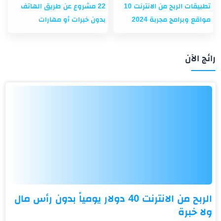
تطبيقات الربح من الانترنت 10
22 مشروع عن طريق الهاتف
مواقع وبرامج مجربة 2024
بدون خبرات أو مهارات
رائج الآن
الربح من الانترنت 40 دولار يومياً بدون رأس مال
ولا خبرة