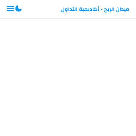
-->
ميدان الربح - أكاديمية التداول