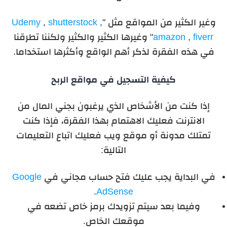
وغير الكثير من المواقع مثل "
,
shutterstock
,
Udemy
fiverr
,
amazon
" وغيرها الكثير والكثير ولكننا تطرقنا
في هذه الفقرة لذكر أهم الواقع وأكثرها استخداما.
كيفية التسجيل في مواقع الربح
إذا كنت من الأشخاص الذي يرغبون بجني المال من
الانترنت فعليك الاهتمام بهذا الفقرة، فإذا كنت
تمتلك مدونة أو موقع ويب فعليك اتباع التعليمات
التالية:
في البداية يجب عليك فتح حساب مجاني في
Google
.
AdSense
وفيما بعد سيتم تزويدك برمز خاص تضعه في
موقعك الخاص.