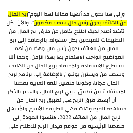
وإلى هنا نكون قد أنهينا مقالنا لهذا اليوم"
ربح المال
من الهاتف بدون رأس مال سحب مضمون
"، والآن بكل
تأكيد أصبح لديك اطلاع كامل عن طرق ربح المال من
التطبيقات للمبتدئين بكل سهولة، بالإضافة إلى ربح
المال من الهاتف بدون رأس مال وهذا من أهم
المواضيع الواجب الاهتمام بها بهذا الزمن، وكما أننا
نستطيع الاستفادة والاعتماد بربح المال من الهاتف
وسحب من ويسترن يونيون بالإضافة إلى برنامج لربح
المال مجانا، وكوننا متقنين للغة العربية يمكننا
الاستفادة من تطبيق عربي لربح المال، والجدير بالذكر
أن أبسط طرق الربح هي تطبيق ربح المال من
مشاهدة الفيديوهات فهي الطريقة الأسرع والأسهل
لربح المال من الهاتف 2022، لاتنسوا العودة إلى
صفحتنا الرئيسية من موقع ميدان الربح للاطلاع على