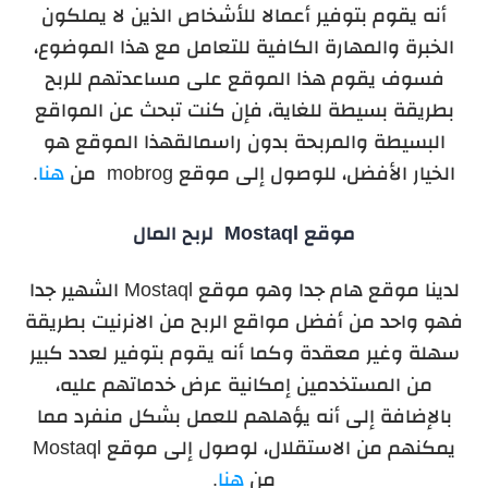
أنه يقوم بتوفير أعمالا للأشخاص الذين لا يملكون
الخبرة والمهارة الكافية للتعامل مع هذا الموضوع،
فسوف يقوم هذا الموقع على مساعدتهم للربح
بطريقة بسيطة للغاية، فإن كنت تبحث عن المواقع
البسيطة والمربحة بدون راسمالقهذا الموقع هو
الخيار الأفضل، للوصول إلى موقع mobrog من
هنا
.
موقع Mostaql لربح المال
لدينا موقع هام جدا وهو موقع Mostaql الشهير جدا
فهو واحد من أفضل مواقع الربح من الانرنيت بطريقة
سهلة وغير معقدة وكما أنه يقوم بتوفير لعدد كبير
من المستخدمين إمكانية عرض خدماتهم عليه،
بالإضافة إلى أنه يؤهلهم للعمل بشكل منفرد مما
يمكنهم من الاستقلال، لوصول إلى موقع Mostaql
من
هنا
.