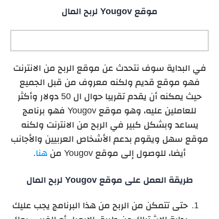
موقع Yougov لربح المال
في البداية سوف نتحدث عن موقع الربح من الانترنت
فهو موقع قديم ولكنه معروف من قبل الجميع
حيث يمكنه أن يقدم تقريبا حوال ال 50 دولار وأكثر
للعاملين عليه، وهو موقع Yougov فهو برنامج
يساعد وبشكل كبير في الربح من الانترنت ولكنه
موقع سهل ويقوم بدعم الأشخاص العربيين والأجانب
أيضا، للوصول إلى موقع Yougov من
هنا
.
طريقة العمل على موقع Yougov لربح المال
حتى تتمكن من الربح من هذا البرنامج يجب عليك