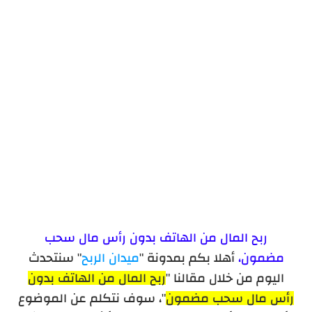
موقع Mostaql لربح المال
كيفية التسجيل في مواقع الربح
مواقع الربح من الانترنت عن طريق الإعلانات
ربح المال من الهاتف بدون رأس مال سحب
مضمون،
أهلا بكم بمدونة "
ميدان الربح
" سنتحدث
اليوم من خلال مقالنا "
ربح المال من الهاتف بدون
رأس مال سحب مضمون
"، سوف نتكلم عن الموضوع