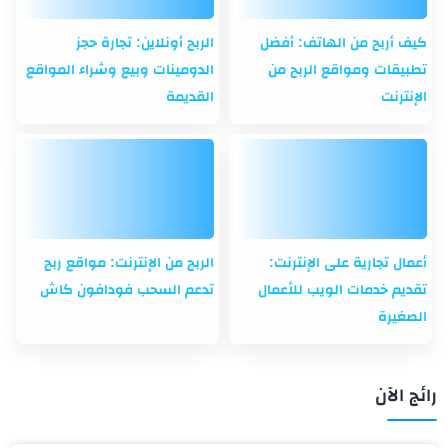
كيف أربح من الهاتف: أفضل
الربح أونلاين: تجارة حجز
تطبيقات ومواقع الربح من
الدومينات وبيع وشراء المواقع
الإنترنت
القديمة
أعمال تجارية على الإنترنت:
الربح من الإنترنت: مواقع ربح
تقديم خدمات الويب للأعمال
تدعم السحب فودافون كاش
الصغيرة
رائج الآن