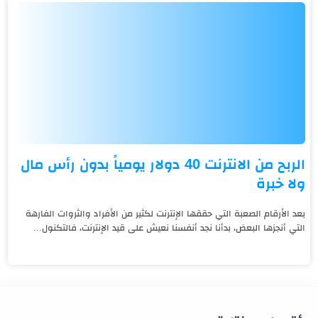
الربح من الانترنت 40 دولار يومياً بدون رأس مال
ولا خبرة
بعد الأرقام الصعبة التي حققها الإنترنت لكثير من الأفراد والثروات الفارهة
التي أنجزها البعض، بدأنا نجد أنفسنا نعيش على قيد الإنترنت، فالتكنول...