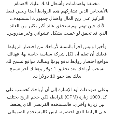
مختلفة واهتمامات وأشغال لذلك عليك الاهتمام
بالأشخاص الذين تشاركهم هذه الروابط أيضا وليس فقط
التركيز على ربح المال واهمال جمهورك المستهدف،
لأنك حين تهتم بهم ستحقق عائد أكبر بكثير من العائد
الذي قد تحقق لو عملت بشكل عشوائي وغير مدروس.
وأخيرا وليس آخراً بالنسبة لأرباحك من اختصار الروابط
فعليك أن تعلم أن لكل شركة سياسة خاصة بها، فهنالك
مواقع اختصار روابط تدفع يوميًا وهنالك مواقع تسمح لك
بسحب أرباحك بعد تحقيق 1 دولار وهنالك آخر تسمح
بذلك بعد جمع 10 دولارات.
وعلى ضوء ذلك أود الإشارة إلى أن أرباحك تُحتسب على
كل 1000 زيارة (CPM) للرابط، لكن حجم الربح يختلف
بين زيارة وآخرى، فالمستخدم الفرنسي الذي يضغط
على الرابط الذي اختصرته ليس كالمستخدم الصومالي