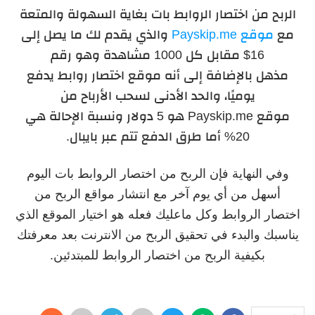
الربح من اختصار الروابط بات بغاية السهولة والمتعة
مع
موقع Payskip.me
والذي يقدم لك ما يصل إلى
16$ مقابل كل 1000 مشاهدة وهو رقم
مذهل
بالإضافة إلى أنه موقع اختصار روابط يدفع
يوميًا، والحد الأدنى لسحب الأرباح من
موقع
Payskip.me هو 5 دولار ونسبة الإحالة هي
20% أما طرق الدفع تتم عبر بايبال.
وفي النهاية فإن الربح من اختصار الروابط بات اليوم
أسهل من أي يوم آخر مع انتشار مواقع الربح من
اختصار الروابط وكل ماعليك فعله هو اختيار الموقع الذي
يناسبك والبدء في تحقيق الربح من الانترنت بعد معرفتك
بكيفية الربح من اختصار الروابط للمبتدئين.