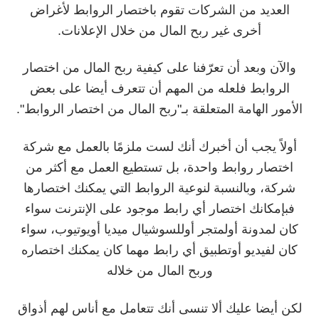
العديد من الشركات تقوم باختصار الروابط لأغراض
أخرى غير ربح المال من خلال الإعلانات.
والآن وبعد أن تعرّفنا على كيفية ربح المال من اختصار
الروابط فلعله من المهم أن تتعرف أيضا على بعض
الأمور الهامة المتعلقة بـ"ربح المال من اختصار الروابط".
أولاً يجب أن أخبرك أنك لست ملزمًا بالعمل مع شركة
اختصار روابط واحدة، بل تستطيع العمل مع أكثر من
شركة، وبالنسبة لنوعية الروابط التي يمكنك اختصارها
فبإمكانك اختصار أي رابط موجود على الإنترنت سواء
كان لمدونة أولمتجر أوللسوشيال ميديا أويوتيوب، سواء
كان لفيديو أوتطبيق أي رابط مهما كان يمكنك اختصاره
وربح المال من خلاله
لكن أيضا عليك ألا تنسى أنك تتعامل مع أناس لهم أذواق