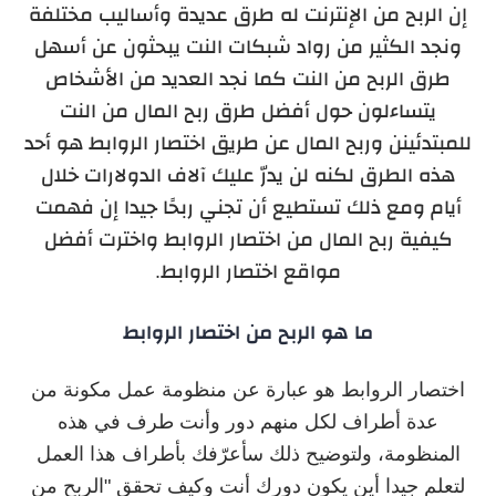
إن الربح من الإنترنت له طرق عديدة وأساليب مختلفة
ونجد الكثير من رواد شبكات النت يبحثون عن أسهل
طرق الربح من النت كما نجد العديد من الأشخاص
يتساءلون حول أفضل طرق ربح المال من النت
للمبتدئينن وربح المال عن طريق اختصار الروابط هو أحد
هذه الطرق لكنه لن يدرّ عليك آلاف الدولارات خلال
أيام ومع ذلك تستطيع أن تجني ربحًا جيدا إن فهمت
كيفية ربح المال من اختصار الروابط واخترت أفضل
مواقع اختصار الروابط.
ما هو الربح من اختصار الروابط
اختصار الروابط هو عبارة عن منظومة عمل مكونة من
عدة أطراف لكل منهم دور وأنت طرف في هذه
المنظومة، ولتوضيح ذلك سأعرّفك بأطراف هذا العمل
لتعلم جيدا أين يكون دورك أنت وكيف تحقق "الربح من