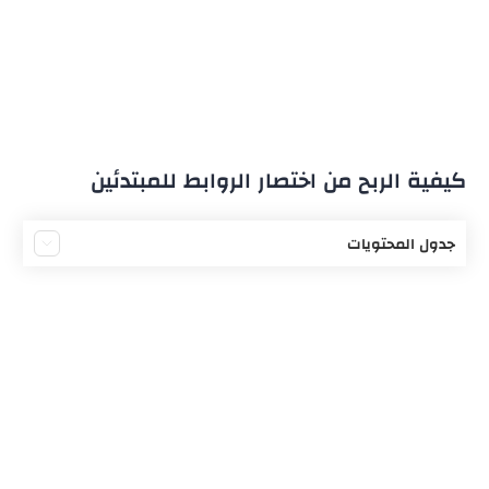
كيفية الربح من اختصار الروابط للمبتدئين
جدول المحتويات
ما هو الربح من اختصار الروابط
مكونات منظومة عمل الربح من اختصار الروابط
كيفية الربح من اختصار الروابط للمبتدئين
أفضل 5 مواقع اختصار روابط