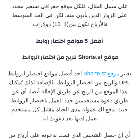
على سبيل المثال، فلكل موقع جغرافي تسعير محدد
على الزوار الذين يأتون منه، لكن في الحد المتوسط
فالأرباح تكون بين(1_10) دولارات.
أفضل 5 مواقع اختصار روابط
موقع
Shorte.st
للربح من اختصار الروابط
يعتبر
موقع Shorte.st
أحد أفضل مواقع اختصار الروابط
URL والربح من اختصار الروابط، بالإضافة لذلك يّمكنك
هذا الموقع من الربح عن طريق الإحالة أيضا، أي عن
طريق دعوة مستخدمين جدد للعمل باختصار الروابط
حيث تدفع لك عمولة مدى الحياة مقابل كل مستخدم
يعمل لديها بعد دعوتك له.
أي إن حصل الشخص الذي قمت بدعوته على أرباح من