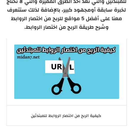
للمبتدئين والتي تعدّ أحد الطرق المميزة والتي لا تحتاج
لخبرة سابقة أومجهود كبير، بالإضافة لذلك ستتعرف
معنا على أفضل 5 مواقع للربح من اختصار الروابط
وشرح طريقة الربح من اختصار الروابط.
كيفية الربح من اختصار الروابط للمبتدئين