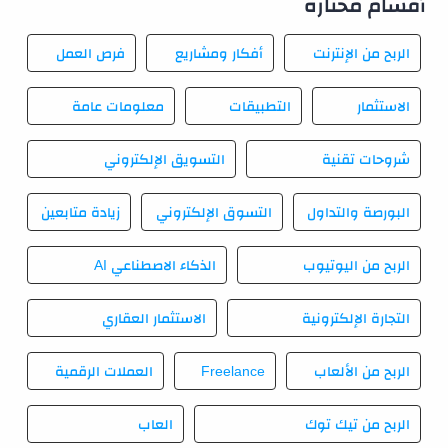
أقسام مختارة
الربح من الإنترنت
أفكار ومشاريع
فرص العمل
الاستثمار
التطبيقات
معلومات عامة
شروحات تقنية
التسويق الإلكتروني
البورصة والتداول
التسوق الإلكتروني
زيادة متابعين
الربح من اليوتيوب
الذكاء الاصطناعي AI
التجارة الإلكترونية
الاستثمار العقاري
الربح من الألعاب
Freelance
العملات الرقمية
الربح من تيك توك
العاب