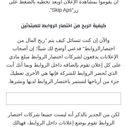
أن يقوموا بمشاهدة الإعلان أوبعد تخطيه بالضغط على
زر"Skip Aps".
كيفية الربح من اختصار الروابط للمبتدئين
والآن إن كنت تتسائل كيف يتم "ربح المال من
اختصارالروابط" فدعني أوضح لك شيئًا؛ إن أصحاب
الإعلانات يدفعون لشركات اختصار الروابط مبلغ مادي
على كل إعلان تقوم بإلصاقه داخل الروابط وبما أنك أنت
الذي تُحضر الروابط للشركة فإنها هي الأخرى تعطيكَ
جزء من أرباحها لتستمر باختصار الروابط لديها ونشرها.
لكن من الجدير بالذكر أنه ليست جميعا شركات اختصار
الروابط تقوم بوضع إعلانات داخل الروابط، فهنالك