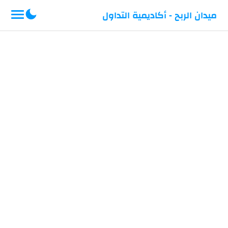
-->
ميدان الربح - أكاديمية التداول