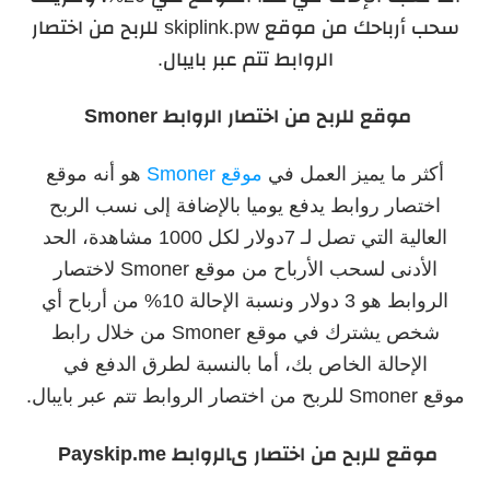
سحب أرباحك من موقع
skiplink.pw للربح من اختصار
الروابط تتم عبر بايبال.
موقع للربح من اختصار الروابط Smoner
أكثر ما يميز العمل في
موقع Smoner
هو أنه موقع
اختصار روابط يدفع يوميا بالإضافة إلى نسب الربح
العالية التي تصل لـ 7دولار لكل 1000 مشاهدة، الحد
الأدنى لسحب الأرباح من موقع Smoner لاختصار
الروابط هو 3 دولار ونسبة الإحالة 10% من أرباح أي
شخص يشترك في موقع Smoner من خلال رابط
الإحالة الخاص بك، أما بالنسبة لطرق الدفع في
موقع Smoner للربح من اختصار الروابط تتم عبر بايبال.
موقع للربح من اختصار ىالروابط Payskip.me