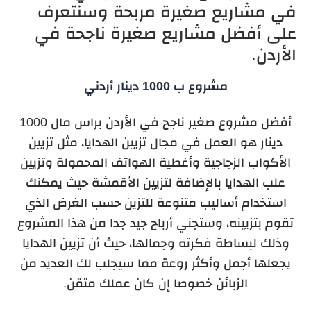
في مشاريع صغيرة مربحة وسنتعرف
على أفضل مشاريع صغيرة ناجحة في
الأردن.
مشروع ب 1000 دينار أردني
أفضل مشروع صغير ناجح في الأردن براس مال 1000
دينار هو العمل في مجال تزيين الهدايا، مثل تزيين
الأكواب الزجاجية وأغطية الهواتف المحمولة وتزيين
علب الهدايا بالإضافة لتزيين الأقمشة حيث يمكنك
استخدام أساليب متنوعة للتزين حسب الغرض الذي
تقوم بتزيينه، وستجني أرباح جيد جدا من هذا المشروع
وذلك لبساطة فكرته وجمالها، حيث أن تزيين الهدايا
يجعلها أجمل وأكثر روعة مما سيجلب لك العديد من
الزبائن خصوصا إن كان عملك متقن.