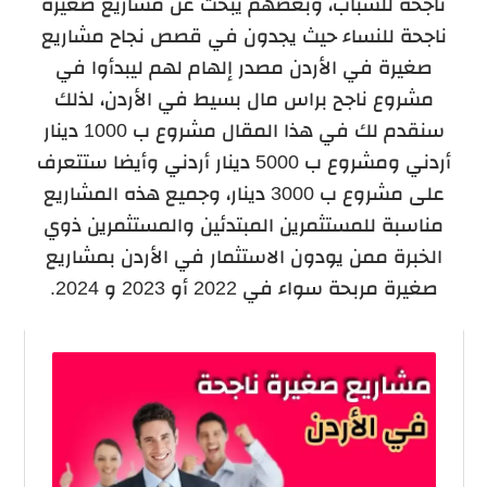
ناجحة للشباب، وبعضهم يبحث عن مشاريع صغيرة
ناجحة للنساء حيث يجدون في قصص نجاح مشاريع
صغيرة في الأردن مصدر إلهام لهم ليبدأوا في
مشروع ناجح براس مال بسيط في الأردن، لذلك
سنقدم لك في هذا المقال مشروع ب 1000 دينار
أردني ومشروع ب 5000 دينار أردني وأيضا ستتعرف
على مشروع ب 3000 دينار، وجميع هذه المشاريع
مناسبة للمستثمرين المبتدئين والمستثمرين ذوي
الخبرة ممن يودون الاستثمار في الأردن بمشاريع
صغيرة مربحة سواء في 2022 أو 2023 و 2024.