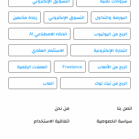
شروحات تقنية
التسويق الإلكتروني
البورصة والتداول
التسوق الإلكتروني
زيادة متابعين
الربح من اليوتيوب
الذكاء الاصطناعي AI
التجارة الإلكترونية
الاستثمار العقاري
الربح من الألعاب
Freelance
العملات الرقمية
الربح من تيك توك
العاب
اتصل بنا
من نحن
سياسة الخصوصية
اتفاقية الاستخدام