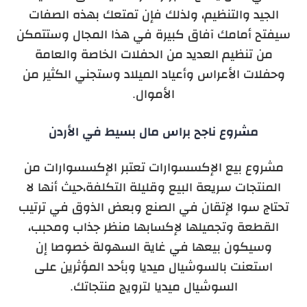
الجيد والتنظيم، ولذلك فإن تمتعك بهذه الصفات
سيفتح أمامك آفاق كبيرة في هذا المجال وستتمكن
من تنظيم العديد من الحفلات الخاصة والعامة
وحفلات الأعراس وأعياد الميلاد وستجني الكثير من
الأموال.
مشروع ناجح براس مال بسيط في الأردن
مشروع بيع الإكسسوارات تعتبر الإكسسوارات من
المنتجات سريعة البيع وقليلة التكلفة،حيث أنها لا
تحتاج سوا لإتقان في الصنع وبعض الذوق في ترتيب
القطعة وتجميلها لإكسابها منظر جذاب ومحبب،
وسيكون بيعها في غاية السهولة خصوصا إن
استعنت بالسوشيال ميديا وبأحد المؤثرين على
السوشيال ميديا لترويج منتجاتك.