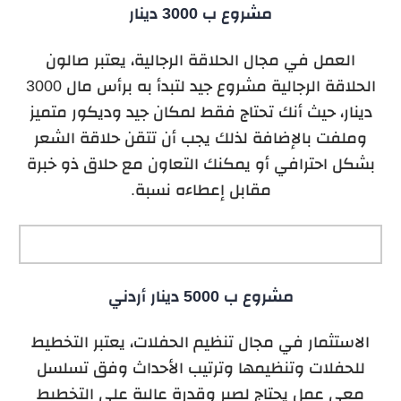
مشروع ب 3000 دينار
العمل في مجال الحلاقة الرجالية، يعتبر صالون
الحلاقة الرجالية مشروع جيد لتبدأ به برأس مال 3000
دينار، حيث أنك تحتاج فقط لمكان جيد وديكور متميز
وملفت بالإضافة لذلك يجب أن تتقن حلاقة الشعر
بشكل احترافي أو يمكنك التعاون مع حلاق ذو خبرة
مقابل إعطاءه نسبة.
مشروع ب 5000 دينار أردني
الاستثمار في مجال تنظيم الحفلات، يعتبر التخطيط
للحفلات وتنظيمها وترتيب الأحداث وفق تسلسل
معي عمل يحتاج لصبر وقدرة عالية على التخطيط