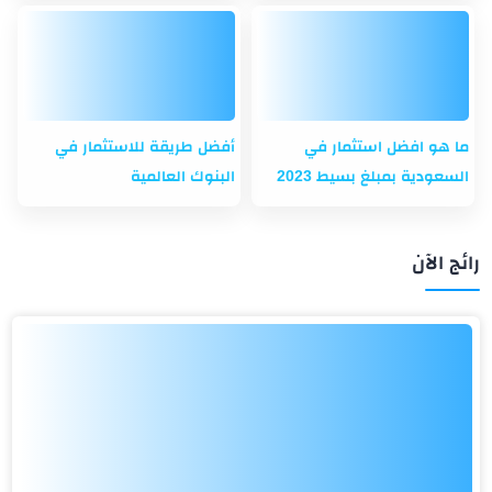
ما هو افضل استثمار في
أفضل طريقة للاستثمار في
السعودية بمبلغ بسيط 2023
البنوك العالمية
رائج الآن