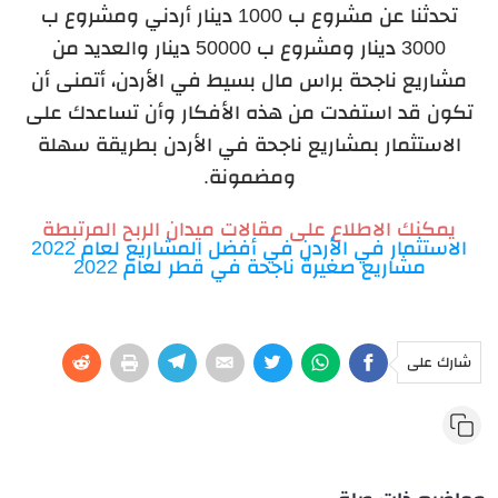
تحدثنا عن مشروع ب 1000 دينار أردني ومشروع ب
3000 دينار ومشروع ب 50000 دينار والعديد من
مشاريع ناجحة براس مال بسيط في الأردن، أتمنى أن
تكون قد استفدت من هذه الأفكار وأن تساعدك على
الاستثمار بمشاريع ناجحة في الأردن بطريقة سهلة
ومضمونة.
يمكنك الاطلاع على مقالات ميدان الربح المرتبطة
الاستثمار في الأردن في أفضل المشاريع لعام 2022
مشاريع صغيرة ناجحة في قطر لعام 2022
شارك على