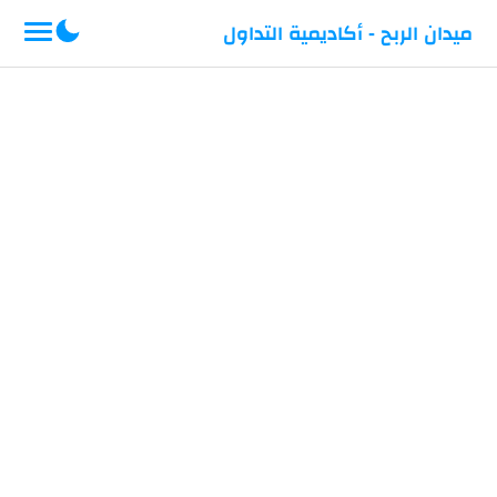
-->
ميدان الربح - أكاديمية التداول