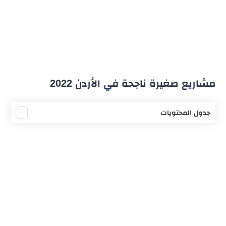
مشاريع صغيرة ناجحة في الأردن 2022
جدول المحتويات
مشروع ب 1000 دينار أردني
مشروع ب 3000 دينار
مشروع ب 5000 دينار أردني
مشروع ناجح براس مال بسيط في الأردن
مشاريع صغيرة ناجحة للشباب
مشاريع صغيرة ناجحة للنساء