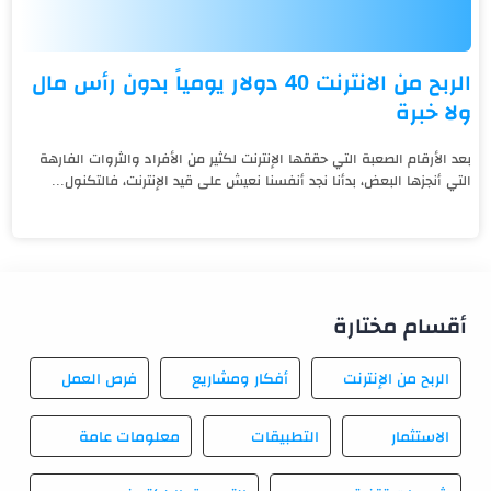
الربح من الانترنت 40 دولار يومياً بدون رأس مال
ولا خبرة
بعد الأرقام الصعبة التي حققها الإنترنت لكثير من الأفراد والثروات الفارهة
التي أنجزها البعض، بدأنا نجد أنفسنا نعيش على قيد الإنترنت، فالتكنول...
أقسام مختارة
الربح من الإنترنت
أفكار ومشاريع
فرص العمل
الاستثمار
التطبيقات
معلومات عامة